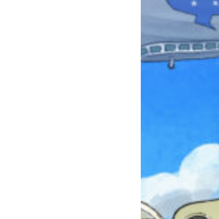
みんなとおしゃべり
できる掲示板
キミノラジオ配信中！
いろんな動画が
見られる