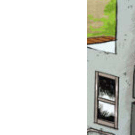
このマチのことを
もっと知りたい
キミに