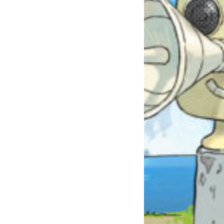
自分だけの
本だなが作れる！