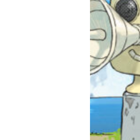
自分だけの
本だなが作れる！