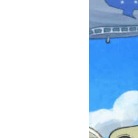
みんなとおしゃべり
できる掲示板
キミノラジオ配信中！
いろんな動画が
見られる