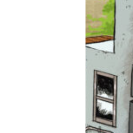
このマチのことを
もっと知りたい
キミに