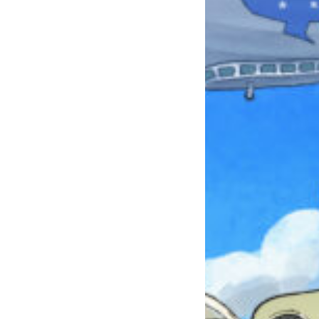
本を飛び出して
みんなとおしゃべり
できる掲示板
キミノラジオ配信中！
いろんな動画が
見られる