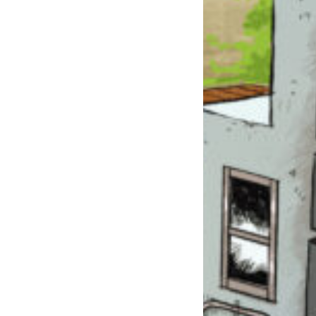
このマチのことを
もっと知りたい
キミに