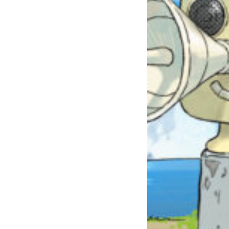
自分だけの
本だなが作れる！