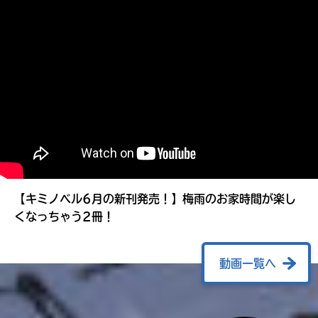
る
【キミノベル6月の新刊発売！】梅雨のお家時間が楽し
くなっちゃう2冊！
動画一覧へ