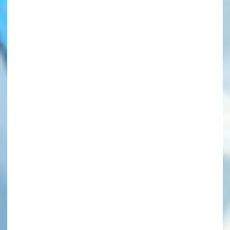
このマチのことを
もっと知りたい
キミに