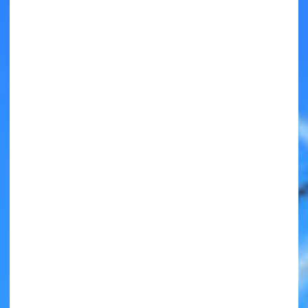
キミノラジオ配信中！
いろんな動画が
見られる