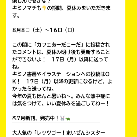
楽しんでるかな？
キミノマチも
の期間、夏休みをいただきま
す。
8月8日（土）～16日（日）
この間に「カフェあーだこーだ」に投稿され
たコメントは、夏休み明け後も更新すること
ができないよ！ 17日（月）以降に送って
ね。
キミノ書房やイラステーションへの投稿はO
K！ 17日（月）以降の更新になるけど、よ
かったら送ってね。
今年の夏もほんと暑いね～。みんな熱中症に
は気をつけて、いい夏休みを過ごしてねー！
⛏7月新刊、発売中！
￣￣￣￣￣￣￣￣￣￣￣￣￣￣￣￣￣￣
大人気の「レッツゴー！まいぜんシスター