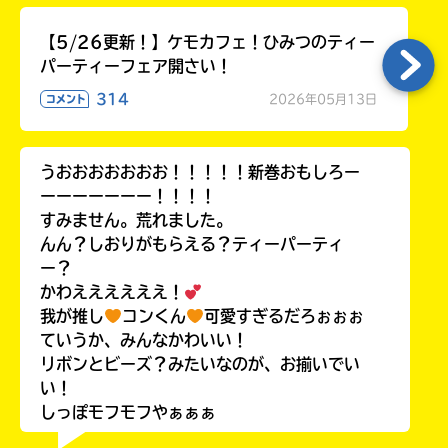
【5/26更新！】ケモカフェ！ひみつのティー
パーティーフェア開さい！
314
2026年05月13日
コメント
うおおおおおおお！！！！！新巻おもしろー
ーーーーーーー！！！！
すみません。荒れました。
んん？しおりがもらえる？ティーパーティ
ー？
かわええええええ！
我が推し
コンくん
可愛すぎるだろぉぉぉ
ていうか、みんなかわいい！
リボンとビーズ？みたいなのが、お揃いでい
い！
しっぽモフモフやぁぁぁ