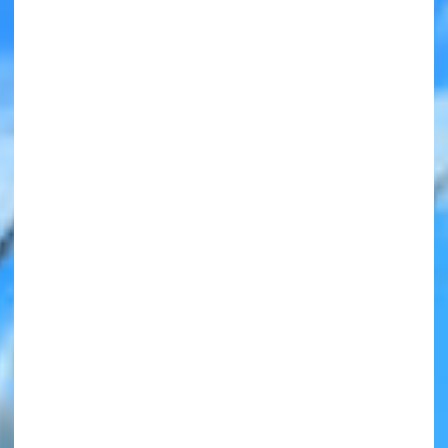
みんなの絵が
見られる
ギャラリー