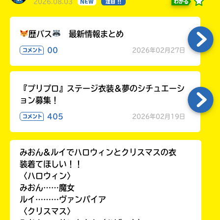
2026.08.03
わかる
NEW
注目 !!
歴バス
最新情報まとめ
00
2026年02月27日
コメント
『プリプロ』ステージ衣装＆夢のシチュエーシ
ョン募集！
405
2026年02月19日
コメント
みおん&ルイでハロウィンとクリスマスの衣
装着てほしい！！
〈ハロウィン〉
みおん……魔女
ルイ………ヴァンパイア
〈クリスマス〉