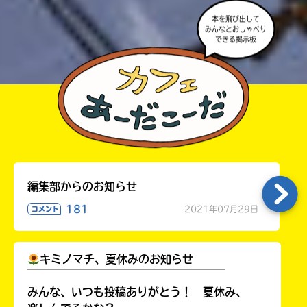
本を飛び出して
みんなとおしゃべり
できる掲示板
編集部からのお知らせ
181
2021年07月29日
コメント
キミノマチ、夏休みのお知らせ
￣￣￣￣￣￣￣￣￣￣￣￣￣￣￣￣￣￣
みんな、いつも投稿ありがとう！ 夏休み、