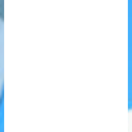
自分だけの
本だなが作れる！