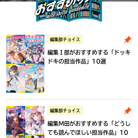
編集部チョイス
編集Ｉ部がおすすめする
「ドッキ
ドキの担当作品」10選
編集部チョイス
編集M田がおすすめする
「どうし
ても読んでほしい担当作品」10