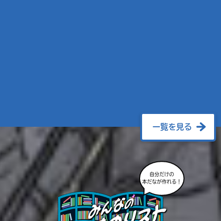
一覧を見る
自分だけの
本だなが作れる！