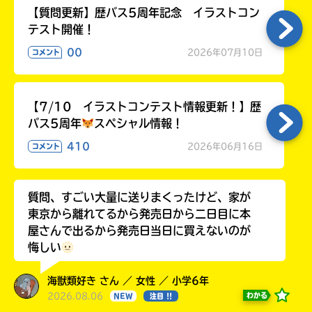
【質問更新】歴バス5周年記念 イラストコン
テスト開催！
00
2026年07月10日
コメント
【7/10 イラストコンテスト情報更新！】歴
バス5周年
スペシャル情報！
410
2026年06月16日
コメント
質問、すごい大量に送りまくったけど、家が
東京から離れてるから発売日から二日目に本
屋さんで出るから発売日当日に買えないのが
悔しい
海獣類好き さん ／ 女性 ／ 小学6年
2026.08.06
わかる
NEW
注目 !!