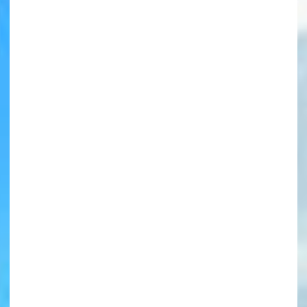
書店に届いた
みんなからのお手紙が
読める