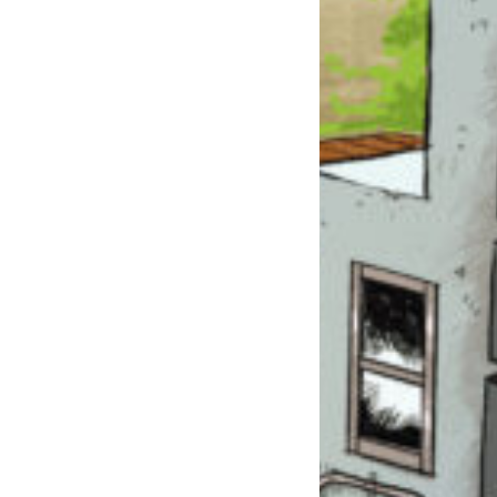
このマチのことを
もっと知りたい
キミに