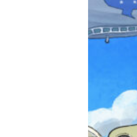
みんなとおしゃべり
できる掲示板
キミノラジオ配信中！
いろんな動画が
見られる