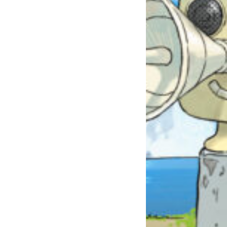
自分だけの
本だなが作れる！