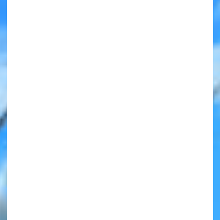
みんなの絵が
見られる
ギャラリー