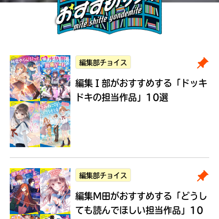
編集部チョイス
編集Ｉ部がおすすめする
「ドッキ
ドキの担当作品」10選
編集部チョイス
編集M田がおすすめする
「どうし
ても読んでほしい担当作品」10