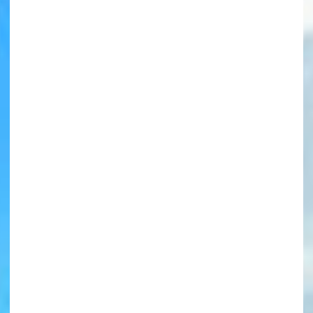
書店に届いた
みんなからのお手紙が
読める