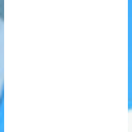
自分だけの
本だなが作れる！