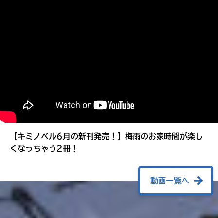
る
【キミノベル6月の新刊発売！】梅雨のお家時間が楽し
くなっちゃう2冊！
動画一覧へ