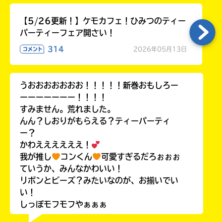
【5/26更新！】ケモカフェ！ひみつのティー
パーティーフェア開さい！
314
2026年05月13日
コメント
うおおおおおおお！！！！！新巻おもしろー
ーーーーーーー！！！！
すみません。荒れました。
んん？しおりがもらえる？ティーパーティ
ー？
かわええええええ！
我が推し
コンくん
可愛すぎるだろぉぉぉ
ていうか、みんなかわいい！
リボンとビーズ？みたいなのが、お揃いでい
い！
しっぽモフモフやぁぁぁ