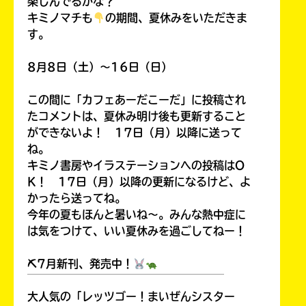
楽しんでるかな？
キミノマチも
の期間、夏休みをいただきま
す。
8月8日（土）～16日（日）
この間に「カフェあーだこーだ」に投稿され
たコメントは、夏休み明け後も更新すること
ができないよ！ 17日（月）以降に送って
ね。
キミノ書房やイラステーションへの投稿はO
K！ 17日（月）以降の更新になるけど、よ
かったら送ってね。
今年の夏もほんと暑いね～。みんな熱中症に
は気をつけて、いい夏休みを過ごしてねー！
⛏7月新刊、発売中！
￣￣￣￣￣￣￣￣￣￣￣￣￣￣￣￣￣￣
大人気の「レッツゴー！まいぜんシスター