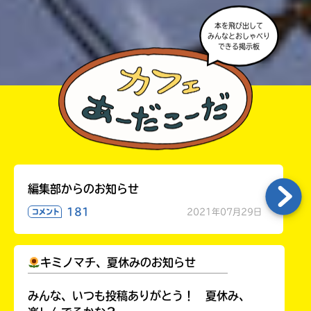
本を飛び出して
みんなとおしゃべり
できる掲示板
編集部からのお知らせ
181
2021年07月29日
コメント
キミノマチ、夏休みのお知らせ
￣￣￣￣￣￣￣￣￣￣￣￣￣￣￣￣￣￣
みんな、いつも投稿ありがとう！ 夏休み、