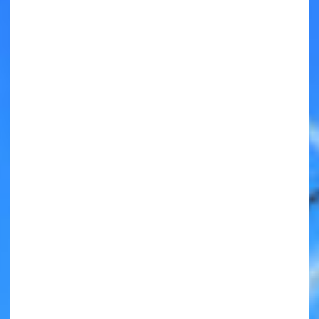
キミノラジオ配信中！
いろんな動画が
見られる