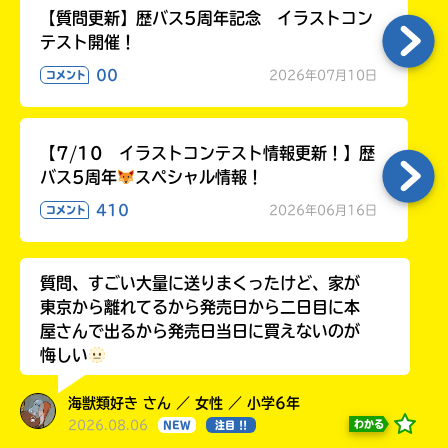
【質問更新】歴バス5周年記念 イラストコン
テスト開催！
00
2026年07月10日
コメント
【7/10 イラストコンテスト情報更新！】歴
バス5周年
スペシャル情報！
410
2026年06月16日
コメント
質問、すごい大量に送りまくったけど、家が
東京から離れてるから発売日から二日目に本
屋さんで出るから発売日当日に買えないのが
悔しい
海獣類好き さん ／ 女性 ／ 小学6年
2026.08.06
わかる
NEW
注目 !!