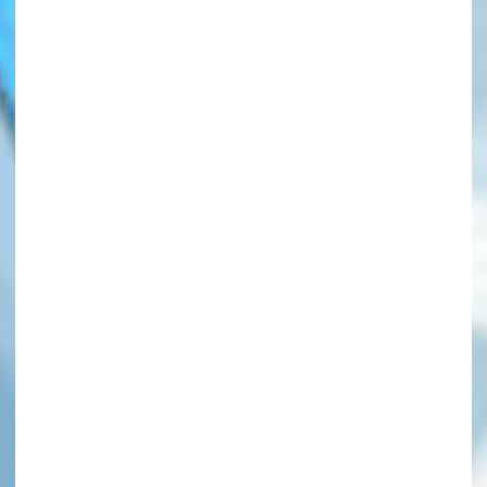
このマチのことを
もっと知りたい
キミに