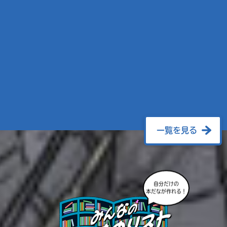
一覧を見る
自分だけの
本だなが作れる！