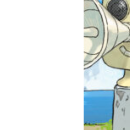
自分だけの
本だなが作れる！