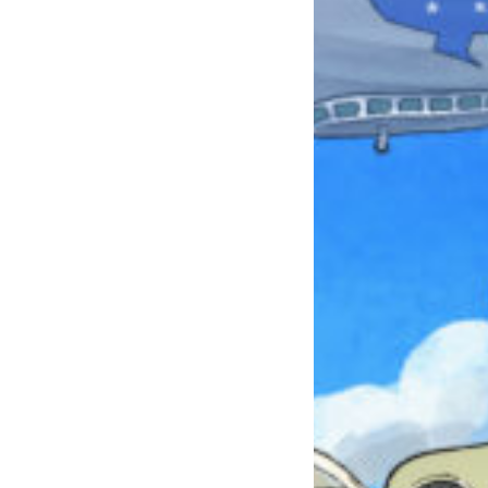
みんなとおしゃべり
できる掲示板
キミノラジオ配信中！
いろんな動画が
見られる