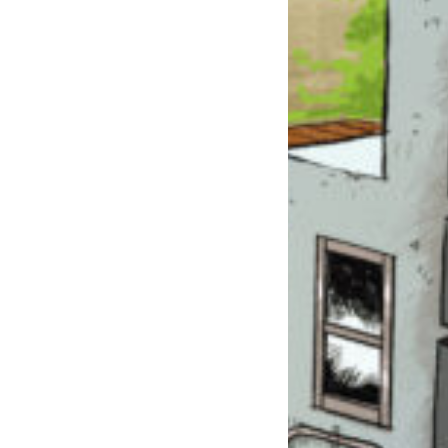
このマチのことを
もっと知りたい
キミに