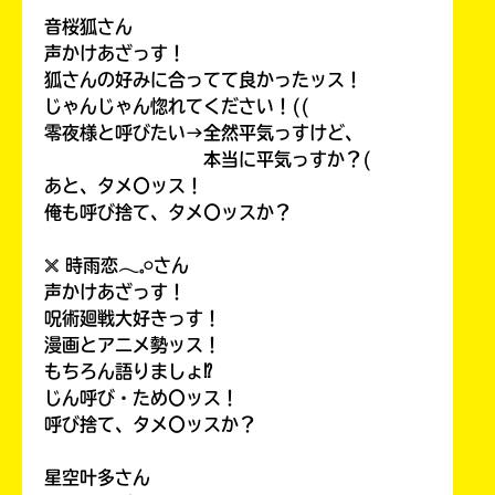
音桜狐さん
声かけあざっす！
狐さんの好みに合ってて良かったッス！
じゃんじゃん惚れてください！((
零夜様と呼びたい→全然平気っすけど、
本当に平気っすか？(
あと、タメ〇ッス！
俺も呼び捨て、タメ〇ッスか？
𓏴 時雨恋𓂃𓈒𓏸さん
声かけあざっす！
呪術廻戦大好きっす！
漫画とアニメ勢ッス！
もちろん語りましょ⁉
じん呼び・ため〇ッス！
呼び捨て、タメ〇ッスか？
星空叶多さん