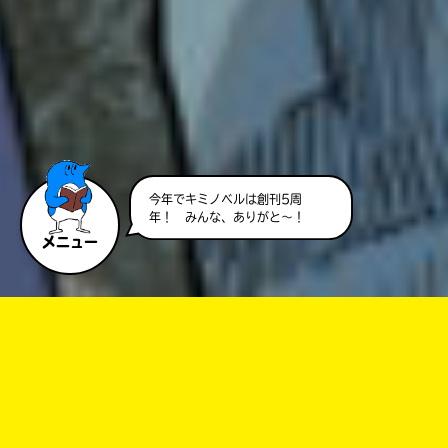
今年でキミノベルは創刊5周
年！ みんな、ありがと～！
メニュー