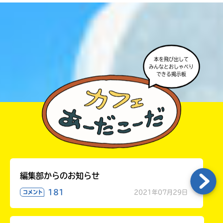
本を飛び出して
みんなとおしゃべり
できる掲示板
書店に届いた
みんなからのお手紙が
読める
編集部からのお知らせ
181
2021年07月29日
コメント