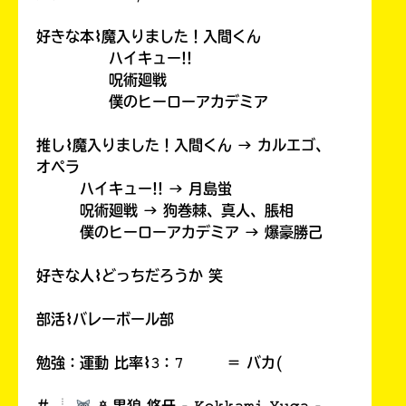
好きな本⌇魔入りました！入間くん
ハイキュー!!
呪術廻戦
僕のヒーローアカデミア
推し⌇魔入りました！入間くん → カルエゴ、
オペラ
ハイキュー!! → 月島蛍
呪術廻戦 → 狗巻棘、真人、脹相
僕のヒーローアカデミア → 爆豪勝己
好きな人⌇どっちだろうか 笑
部活⌇バレーボール部
勉強：運動 比率⌇𝟹：𝟽 ＝ バカ(