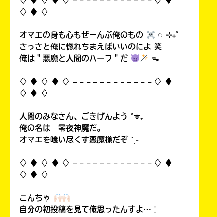
♢ ♦︎ ♢ ♦︎ ♢ 𓐄 𓐄 𓐄 𓐄 𓐄 𓐄 𓐄 𓐄 𓐄 𓐄 𓐄 𓐄 ♢ ♦︎
♢ ♦︎ ♢
オマエの身も心もぜーんぶ俺のもの
◌ ⊹₊˚
さっさと俺に惚れちまえばいいのによ 笑
俺は＂悪魔と人間のハーフ＂だ
ᯓ
♢ ♦︎ ♢ ♦︎ ♢ 𓐄 𓐄 𓐄 𓐄 𓐄 𓐄 𓐄 𓐄 𓐄 𓐄 𓐄 𓐄 ♢ ♦︎
♢ ♦︎ ♢
人間のみなさん、ごきげんよう ˚ᯤ₊
俺の名は＿零夜神魔だ。
オマエを喰い尽くす悪魔様だぞ ˊˎ˗
♢ ♦︎ ♢ ♦︎ ♢ 𓐄 𓐄 𓐄 𓐄 𓐄 𓐄 𓐄 𓐄 𓐄 𓐄 𓐄 𓐄 ♢ ♦︎
♢ ♦︎ ♢
こんちゃ
自分の初投稿を見て俺思ったんすよ…！