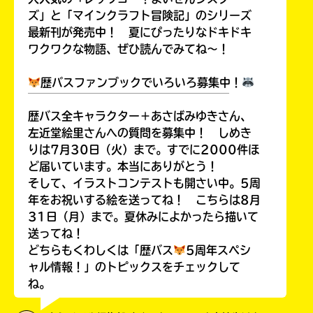
ズ」と「マインクラフト冒険記」のシリーズ
最新刊が発売中！ 夏にぴったりなドキドキ
ワクワクな物語、ぜひ読んでみてね～！
歴バスファンブックでいろいろ募集中！
￣￣￣￣￣￣￣￣￣￣￣￣￣￣￣￣￣￣
歴バス全キャラクター＋あさばみゆきさん、
左近堂絵里さんへの質問を募集中！ しめき
りは7月30日（火）まで。すでに2000件ほ
ど届いています。本当にありがとう！
そして、イラストコンテストも開さい中。5周
年をお祝いする絵を送ってね！ こちらは8月
31日（月）まで。夏休みによかったら描いて
送ってね！
どちらもくわしくは「歴バス
5周年スペシ
ャル情報！」のトピックスをチェックして
ね。