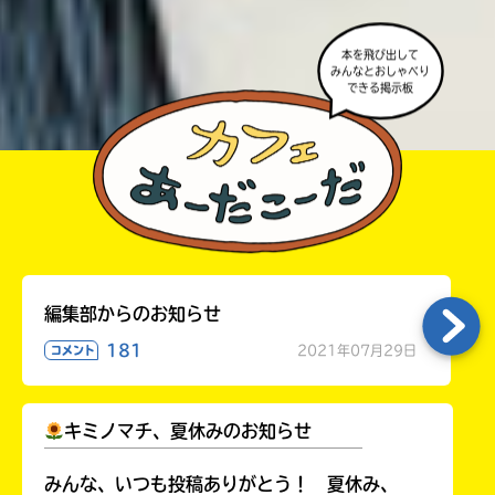
本を飛び出して
みんなとおしゃべり
できる掲示板
編集部からのお知らせ
181
2021年07月29日
コメント
キミノマチ、夏休みのお知らせ
￣￣￣￣￣￣￣￣￣￣￣￣￣￣￣￣￣￣
みんな、いつも投稿ありがとう！ 夏休み、