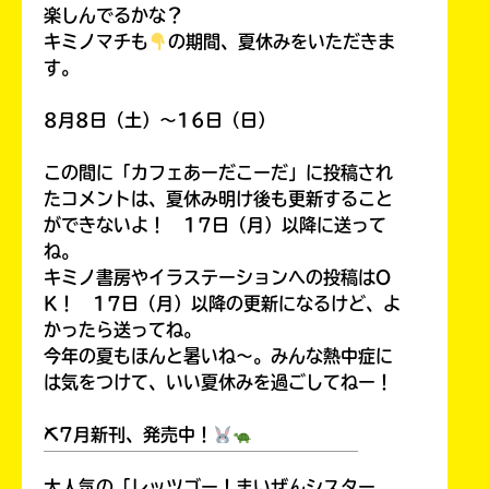
楽しんでるかな？
キミノマチも
の期間、夏休みをいただきま
す。
8月8日（土）～16日（日）
この間に「カフェあーだこーだ」に投稿され
たコメントは、夏休み明け後も更新すること
ができないよ！ 17日（月）以降に送って
ね。
キミノ書房やイラステーションへの投稿はO
K！ 17日（月）以降の更新になるけど、よ
かったら送ってね。
今年の夏もほんと暑いね～。みんな熱中症に
は気をつけて、いい夏休みを過ごしてねー！
⛏7月新刊、発売中！
￣￣￣￣￣￣￣￣￣￣￣￣￣￣￣￣￣￣
大人気の「レッツゴー！まいぜんシスター