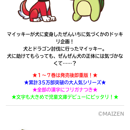
マイッキーが犬に変身したぜんいちに気づくかのドッキ
リ企画！
犬とドラゴン討伐に行ったマイッキー。
犬に助けてもらっても、ぜんぜん犬の正体には気づかな
購
電
くて……？
このマチのことを
入
子
もっと知りたい
の
書
キミに
★１～７巻は発売後即重版！★
ご
籍
★累計35万部突破の大人気シリーズ★
案
購
★全部の漢字にフリガナつき★
内
入
★文字も大きめで児童文庫デビューにピッタリ！★
の
ご
書
案
©MAIZEN
店
内
全
国