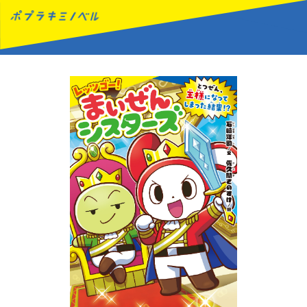
MENU
読みたい本が