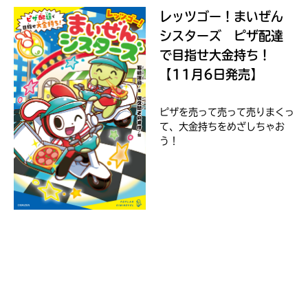
レッツゴー！まいぜん
シスターズ ピザ配達
で目指せ大金持ち！
【11月6日発売】
ピザを売って売って売りまくっ
て、大金持ちをめざしちゃお
う！