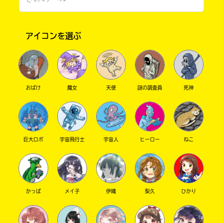
Search
各
電
マイゼンシスターズさんの本は、すごく面白か
子
アイコンを選ぶ
書
ったです。
有
籍
隣
ス
ゆあんくん さん ／ 男性 ／ 小学5年
堂
ト
2026.06.03
わかる
注目 !!
ア
おばけ
魔女
天使
謎の調査員
死神
の
ありがとう！
検
リ
索
ラ
機
ィ
能
ア
を
巨大ロボ
宇宙飛行士
宇宙人
ヒーロー
ねこ
ブ
ご
利
ル
用
く
だ
かっぱ
メイ子
伊織
梨久
ひかり
ネ
さ
ッ
い。
ト