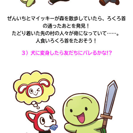
ぜんいちとマイッキーが森を散歩していたら、ろくろ首
の通ったあとを発見！
たどり着いた先の村の人々が骨になっていて……。
人食いろくろ首をたおそう！
３）犬に変身したら友だちにバレるかな!?
書店に届いた
みんなからのお手紙が
読める