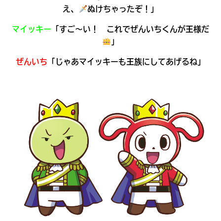
え、
ぬけちゃったぞ！」
マイッキー
「すご～い！ これでぜんいちくんが王様だ
」
ぜんいち
「じゃあマイッキーも王族にしてあげるね」
大人気
シリーズに
出会える