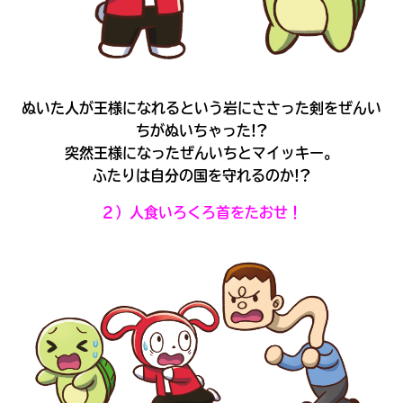
ぬいた人が王様になれるという岩にささった剣をぜんい
ちがぬいちゃった!?
突然王様になったぜんいちとマイッキー。
ふたりは自分の国を守れるのか!?
２）人食いろくろ首をたおせ！
自分だけの
本だなが作れる！