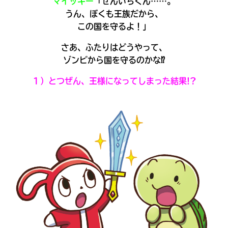
マイッキー
「ぜんいちくん……。
うん、ぼくも王族だから、
この国を守るよ！」
さあ、ふたりはどうやって、
ゾンビから国を守るのかな⁉
１）とつぜん、王様になってしまった結果!?
みんなの絵が
見られる
ギャラリー