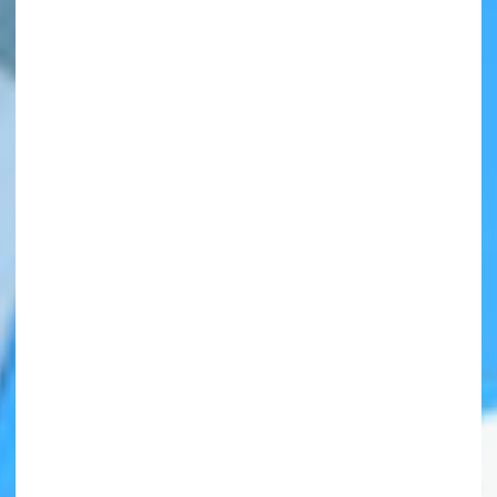
自分だけの
本だなが作れる！