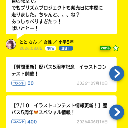
目の教室で。
でもプリズムプロジェクトも発売日に本屋に
走りました。ちゃんと、、、ね？
あっしゃべりすぎたっ！
ばいととー！
とと さん ／ 女性 ／ 小学5年
2026.08.05
わかる
NEW
注目 !!
【質問更新】歴バス5周年記念 イラストコン
テスト開催！
00
2026年07月10日
コメント
【7/10 イラストコンテスト情報更新！】歴
バス5周年
スペシャル情報！
400
2026年06月16日
コメント