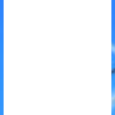
キミノラジオ配信中！
いろんな動画が
見られる