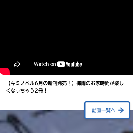
る
【キミノベル6月の新刊発売！】梅雨のお家時間が楽し
くなっちゃう2冊！
動画一覧へ