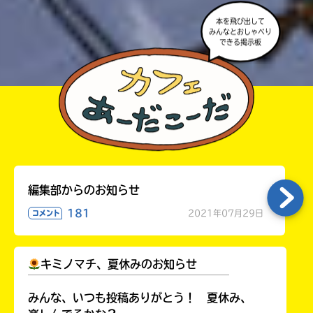
本を飛び出して
みんなとおしゃべり
できる掲示板
編集部からのお知らせ
181
2021年07月29日
コメント
キミノマチ、夏休みのお知らせ
￣￣￣￣￣￣￣￣￣￣￣￣￣￣￣￣￣￣
みんな、いつも投稿ありがとう！ 夏休み、