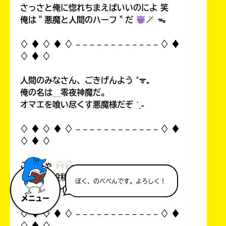
さっさと俺に惚れちまえばいいのによ 笑
俺は＂悪魔と人間のハーフ＂だ
ᯓ
♢ ♦︎ ♢ ♦︎ ♢ 𓐄 𓐄 𓐄 𓐄 𓐄 𓐄 𓐄 𓐄 𓐄 𓐄 𓐄 𓐄 ♢ ♦︎
♢ ♦︎ ♢
人間のみなさん、ごきげんよう ˚ᯤ₊
俺の名は＿零夜神魔だ。
オマエを喰い尽くす悪魔様だぞ ˊˎ˗
♢ ♦︎ ♢ ♦︎ ♢ 𓐄 𓐄 𓐄 𓐄 𓐄 𓐄 𓐄 𓐄 𓐄 𓐄 𓐄 𓐄 ♢ ♦︎
♢ ♦︎ ♢
こんちゃ
自分の初投稿を見て俺思ったんすよ…！
ぼく、のべぺんです。よろしく！
中1なのにイタいって！((
メニュー
♢ ♦︎ ♢ ♦︎ ♢ 𓐄 𓐄 𓐄 𓐄 𓐄 𓐄 𓐄 𓐄 𓐄 𓐄 𓐄 𓐄 ♢ ♦︎
♢ ♦︎ ♢