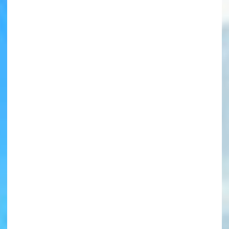
書店に届いた
みんなからのお手紙が
読める