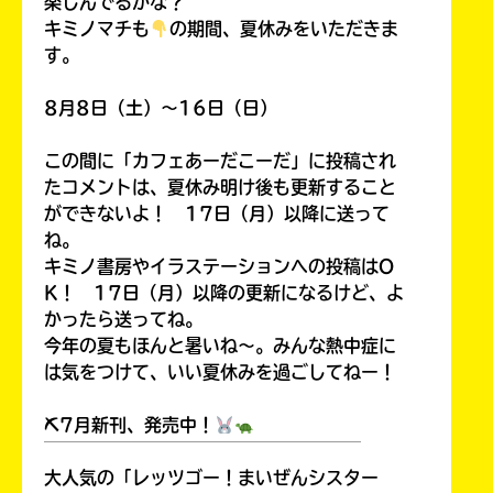
楽しんでるかな？
キミノマチも
の期間、夏休みをいただきま
す。
8月8日（土）～16日（日）
この間に「カフェあーだこーだ」に投稿され
たコメントは、夏休み明け後も更新すること
ができないよ！ 17日（月）以降に送って
ね。
キミノ書房やイラステーションへの投稿はO
K！ 17日（月）以降の更新になるけど、よ
かったら送ってね。
今年の夏もほんと暑いね～。みんな熱中症に
は気をつけて、いい夏休みを過ごしてねー！
⛏7月新刊、発売中！
￣￣￣￣￣￣￣￣￣￣￣￣￣￣￣￣￣￣
大人気の「レッツゴー！まいぜんシスター