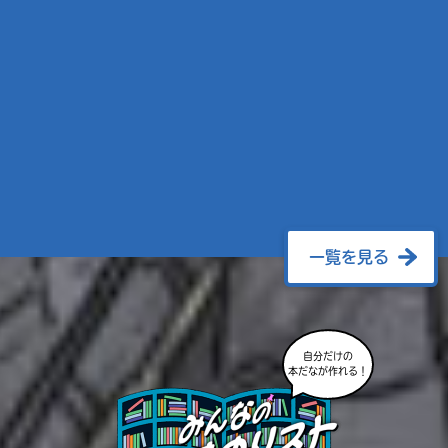
一覧を見る
自分だけの
本だなが作れる！