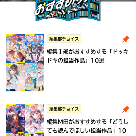
編集部チョイス
編集Ｉ部がおすすめする
「ドッキ
ドキの担当作品」10選
編集部チョイス
編集M田がおすすめする
「どうし
ても読んでほしい担当作品」10