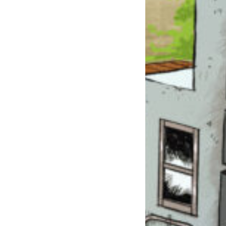
このマチのことを
もっと知りたい
キミに