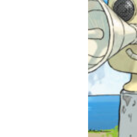
自分だけの
本だなが作れる！