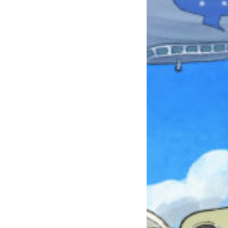
本を飛び出して
みんなとおしゃべり
できる掲示板
キミノラジオ配信中！
いろんな動画が
見られる