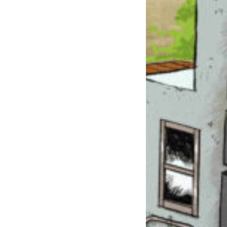
このマチのことを
もっと知りたい
キミに