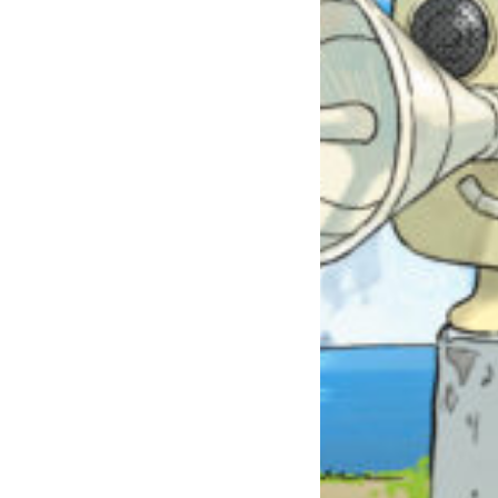
自分だけの
本だなが作れる！