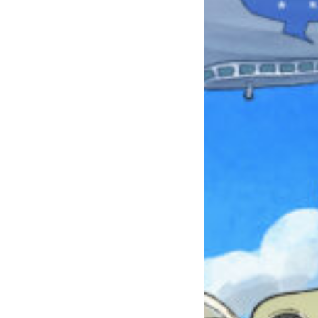
本を飛び出して
みんなとおしゃべり
できる掲示板
キミノラジオ配信中！
いろんな動画が
見られる