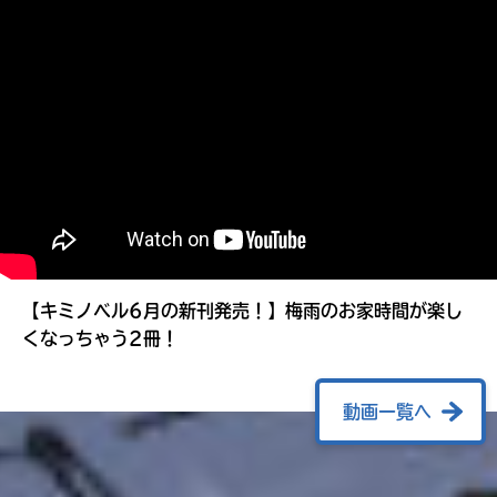
る
【キミノベル6月の新刊発売！】梅雨のお家時間が楽し
くなっちゃう2冊！
動画一覧へ