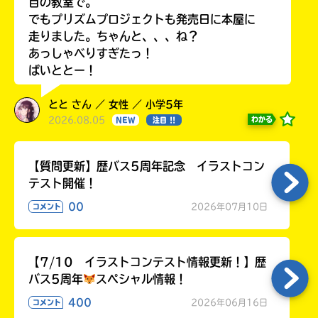
目の教室で。
でもプリズムプロジェクトも発売日に本屋に
走りました。ちゃんと、、、ね？
あっしゃべりすぎたっ！
ばいととー！
とと さん ／ 女性 ／ 小学5年
2026.08.05
わかる
NEW
注目 !!
【質問更新】歴バス5周年記念 イラストコン
テスト開催！
00
2026年07月10日
コメント
【7/10 イラストコンテスト情報更新！】歴
バス5周年
スペシャル情報！
400
2026年06月16日
コメント