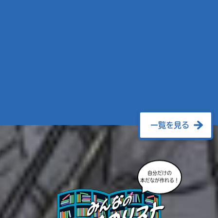
一覧を見る
自分だけの
本だなが作れる！