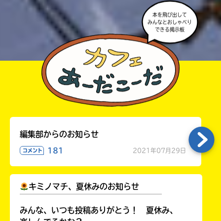
本を飛び出して
みんなとおしゃべり
できる掲示板
編集部からのお知らせ
181
2021年07月29日
コメント
キミノマチ、夏休みのお知らせ
￣￣￣￣￣￣￣￣￣￣￣￣￣￣￣￣￣￣
みんな、いつも投稿ありがとう！ 夏休み、