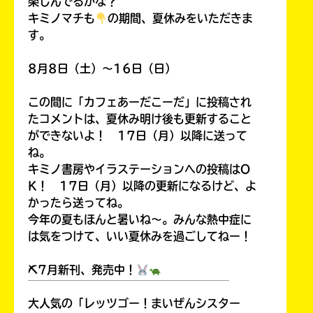
楽しんでるかな？
キミノマチも
の期間、夏休みをいただきま
す。
8月8日（土）～16日（日）
この間に「カフェあーだこーだ」に投稿され
たコメントは、夏休み明け後も更新すること
ができないよ！ 17日（月）以降に送って
ね。
キミノ書房やイラステーションへの投稿はO
K！ 17日（月）以降の更新になるけど、よ
かったら送ってね。
今年の夏もほんと暑いね～。みんな熱中症に
は気をつけて、いい夏休みを過ごしてねー！
⛏7月新刊、発売中！
￣￣￣￣￣￣￣￣￣￣￣￣￣￣￣￣￣￣
大人気の「レッツゴー！まいぜんシスター