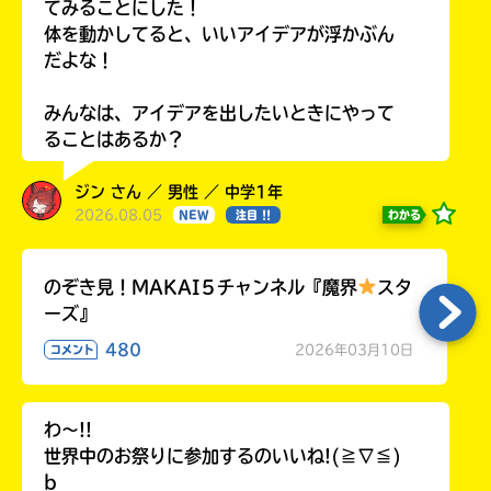
てみることにした！
体を動かしてると、いいアイデアが浮かぶん
だよな！
みんなは、アイデアを出したいときにやって
ることはあるか？
ジン さん ／ 男性 ／ 中学1年
2026.08.05
わかる
NEW
注目 !!
のぞき見！MAKAI５チャンネル『魔界
スタ
ーズ』
480
2026年03月10日
コメント
わ〜!!
世界中のお祭りに参加するのいいね!(≧∇≦)
b