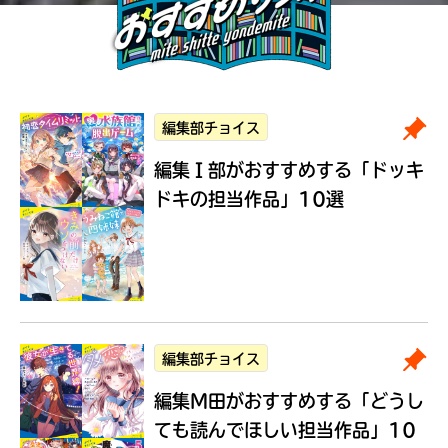
編集部チョイス
編集Ｉ部がおすすめする
「ドッキ
ドキの担当作品」10選
編集部チョイス
編集M田がおすすめする
「どうし
ても読んでほしい担当作品」10