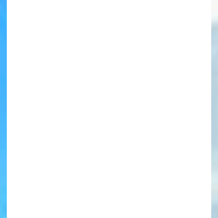
書店に届いた
みんなからのお手紙が
読める