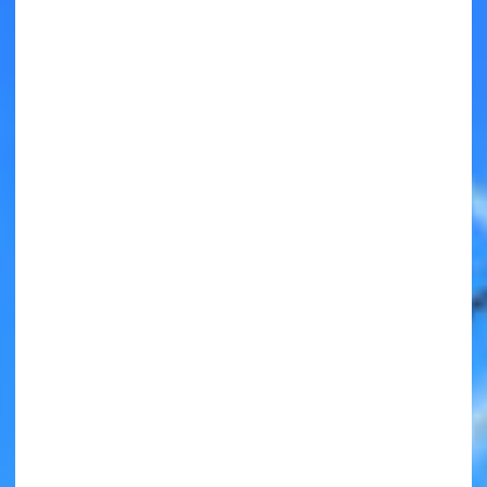
キミノラジオ配信中！
いろんな動画が
見られる