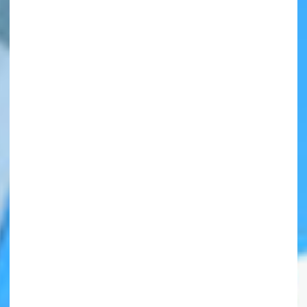
自分だけの
本だなが作れる！