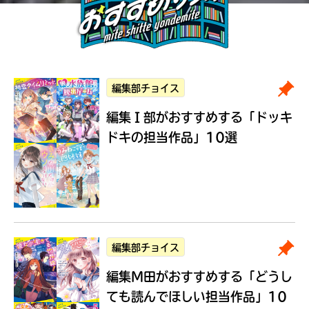
編集部チョイス
編集Ｉ部がおすすめする
「ドッキ
ドキの担当作品」10選
編集部チョイス
編集M田がおすすめする
「どうし
ても読んでほしい担当作品」10