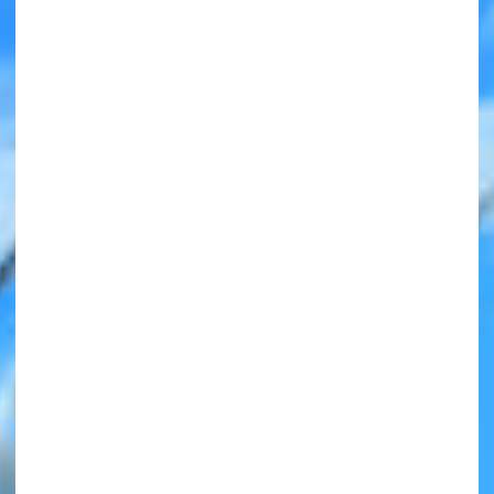
みんなの絵が
見られる
ギャラリー