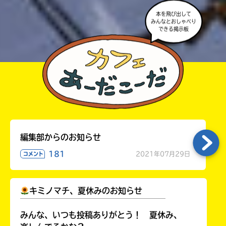
本を飛び出して
みんなとおしゃべり
できる掲示板
編集部からのお知らせ
181
2021年07月29日
コメント
キミノマチ、夏休みのお知らせ
￣￣￣￣￣￣￣￣￣￣￣￣￣￣￣￣￣￣
みんな、いつも投稿ありがとう！ 夏休み、