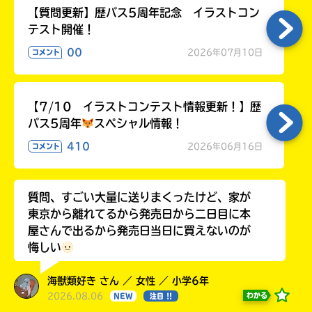
【質問更新】歴バス5周年記念 イラストコン
テスト開催！
00
2026年07月10日
コメント
【7/10 イラストコンテスト情報更新！】歴
バス5周年
スペシャル情報！
410
2026年06月16日
コメント
質問、すごい大量に送りまくったけど、家が
東京から離れてるから発売日から二日目に本
屋さんで出るから発売日当日に買えないのが
悔しい
海獣類好き さん ／ 女性 ／ 小学6年
2026.08.06
わかる
NEW
注目 !!