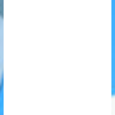
自分だけの
本だなが作れる！