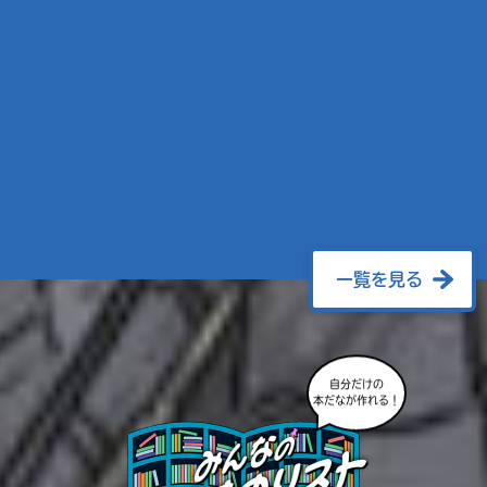
一覧を見る
自分だけの
本だなが作れる！