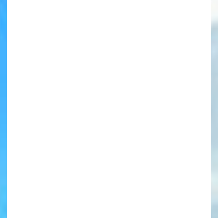
書店に届いた
みんなからのお手紙が
読める