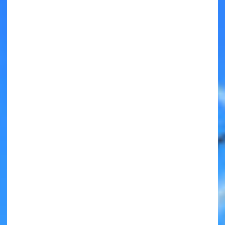
キミノラジオ配信中！
いろんな動画が
見られる