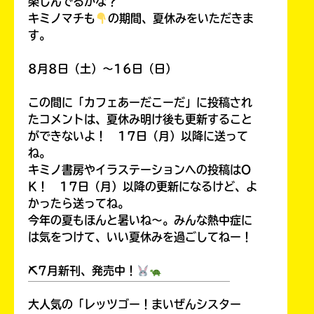
楽しんでるかな？
キミノマチも
の期間、夏休みをいただきま
す。
8月8日（土）～16日（日）
この間に「カフェあーだこーだ」に投稿され
たコメントは、夏休み明け後も更新すること
ができないよ！ 17日（月）以降に送って
ね。
キミノ書房やイラステーションへの投稿はO
K！ 17日（月）以降の更新になるけど、よ
かったら送ってね。
今年の夏もほんと暑いね～。みんな熱中症に
は気をつけて、いい夏休みを過ごしてねー！
⛏7月新刊、発売中！
￣￣￣￣￣￣￣￣￣￣￣￣￣￣￣￣￣￣
大人気の「レッツゴー！まいぜんシスター