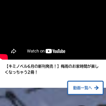
る
【キミノベル6月の新刊発売！】梅雨のお家時間が楽し
くなっちゃう2冊！
動画一覧へ