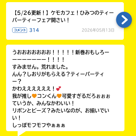
【5/26更新！】ケモカフェ！ひみつのティー
パーティーフェア開さい！
314
2026年05月13日
コメント
うおおおおおおお！！！！！新巻おもしろー
ーーーーーーー！！！！
すみません。荒れました。
んん？しおりがもらえる？ティーパーティ
ー？
かわええええええ！
我が推し
コンくん
可愛すぎるだろぉぉぉ
ていうか、みんなかわいい！
リボンとビーズ？みたいなのが、お揃いでい
い！
しっぽモフモフやぁぁぁ