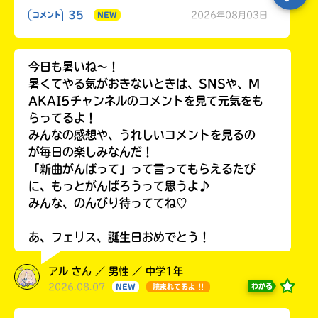
35
2026年08月03日
コメント
NEW
今日も暑いね〜！
暑くてやる気がおきないときは、SNSや、M
AKAI5チャンネルのコメントを見て元気をも
らってるよ！
みんなの感想や、うれしいコメントを見るの
が毎日の楽しみなんだ！
「新曲がんばって」って言ってもらえるたび
に、もっとがんばろうって思うよ♪
みんな、のんびり待っててね♡
あ、フェリス、誕生日おめでとう！
アル さん ／ 男性 ／ 中学1年
2026.08.07
わかる
NEW
読まれてるよ !!