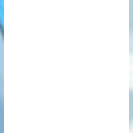
このマチのことを
もっと知りたい
キミに