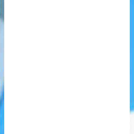
自分だけの
本だなが作れる！