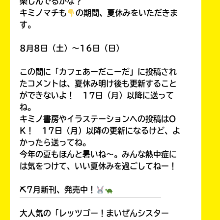
楽しんでるかな？
キミノマチも
の期間、夏休みをいただきま
す。
8月8日（土）～16日（日）
この間に「カフェあーだこーだ」に投稿され
たコメントは、夏休み明け後も更新すること
ができないよ！ 17日（月）以降に送って
ね。
キミノ書房やイラステーションへの投稿はO
K！ 17日（月）以降の更新になるけど、よ
かったら送ってね。
今年の夏もほんと暑いね～。みんな熱中症に
は気をつけて、いい夏休みを過ごしてねー！
⛏7月新刊、発売中！
￣￣￣￣￣￣￣￣￣￣￣￣￣￣￣￣￣￣
大人気の「レッツゴー！まいぜんシスター