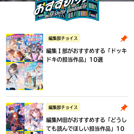
編集部チョイス
編集Ｉ部がおすすめする
「ドッキ
ドキの担当作品」10選
編集部チョイス
編集M田がおすすめする
「どうし
ても読んでほしい担当作品」10