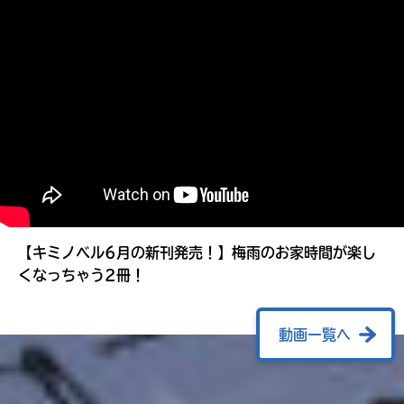
る
【キミノベル6月の新刊発売！】梅雨のお家時間が楽し
くなっちゃう2冊！
動画一覧へ