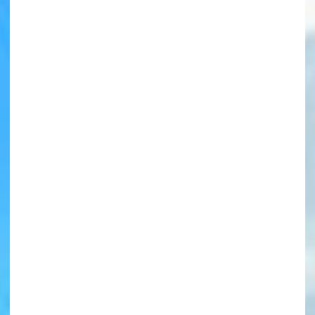
書店に届いた
みんなからのお手紙が
読める