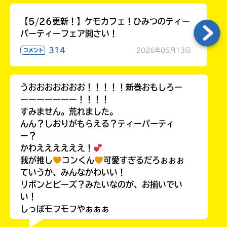
【5/26更新！】ケモカフェ！ひみつのティー
パーティーフェア開さい！
314
2026年05月13日
コメント
うおおおおおおお！！！！！新巻おもしろー
ーーーーーーー！！！！
すみません。荒れました。
んん？しおりがもらえる？ティーパーティ
ー？
かわええええええ！
我が推し
コンくん
可愛すぎるだろぉぉぉ
ていうか、みんなかわいい！
リボンとビーズ？みたいなのが、お揃いでい
い！
しっぽモフモフやぁぁぁ