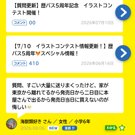
【質問更新】歴バス5周年記念 イラストコン
テスト開催！
00
2026年07月10日
コメント
【7/10 イラストコンテスト情報更新！】歴
バス5周年
スペシャル情報！
410
2026年06月16日
コメント
質問、すごい大量に送りまくったけど、家が
東京から離れてるから発売日から二日目に本
屋さんで出るから発売日当日に買えないのが
悔しい
海獣類好き さん ／ 女性 ／ 小学6年
2026.08.06
わかる
NEW
注目 !!