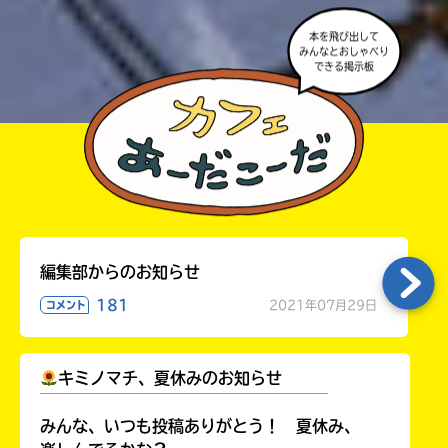
本を飛び出して
みんなとおしゃべり
できる掲示板
編集部からのお知らせ
181
2021年07月29日
コメント
キミノマチ、夏休みのお知らせ
￣￣￣￣￣￣￣￣￣￣￣￣￣￣￣￣￣￣
みんな、いつも投稿ありがとう！ 夏休み、