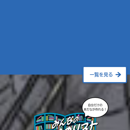
一覧を見る
自分だけの
本だなが作れる！