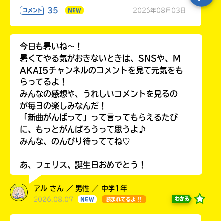
35
2026年08月03日
コメント
NEW
今日も暑いね〜！
暑くてやる気がおきないときは、SNSや、M
AKAI5チャンネルのコメントを見て元気をも
らってるよ！
みんなの感想や、うれしいコメントを見るの
が毎日の楽しみなんだ！
「新曲がんばって」って言ってもらえるたび
に、もっとがんばろうって思うよ♪
みんな、のんびり待っててね♡
あ、フェリス、誕生日おめでとう！
アル さん ／ 男性 ／ 中学1年
2026.08.07
わかる
NEW
読まれてるよ !!