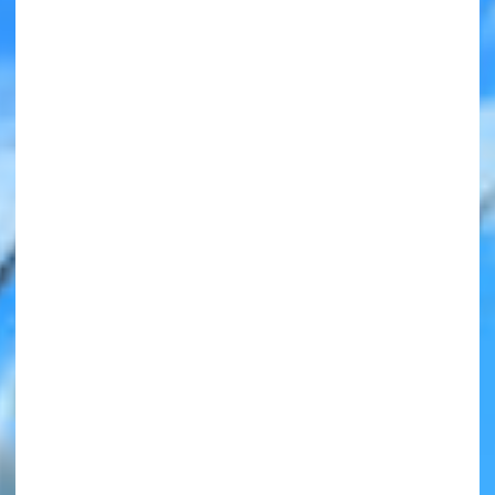
みんなの絵が
見られる
ギャラリー