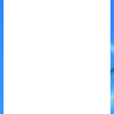
キミノラジオ配信中！
いろんな動画が
見られる