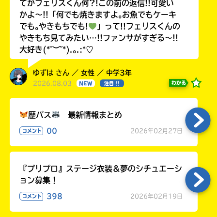
てかフェリスくん何?!この前の返信!!可愛い
かよ〜!!「何でも焼きますよ｡お魚でもケーキ
でも｡やきもちでも!
」って!!フェリスくんの
やきもち見てみたい…!!ファンサがすぎる〜!!
大好き(*˘︶˘*).｡.:*♡
ゆずは さん ／ 女性 ／ 中学3年
2026.08.03
わかる
NEW
注目 !!
歴バス
最新情報まとめ
00
2026年02月27日
コメント
『プリプロ』ステージ衣装＆夢のシチュエーシ
ョン募集！
398
2026年02月19日
コメント