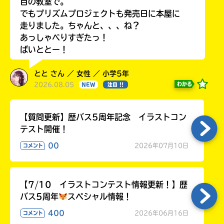
目の教室で。
でもプリズムプロジェクトも発売日に本屋に
走りました。ちゃんと、、、ね？
あっしゃべりすぎたっ！
ばいととー！
とと さん ／ 女性 ／ 小学5年
2026.08.05
わかる
NEW
注目 !!
【質問更新】歴バス5周年記念 イラストコン
テスト開催！
00
2026年07月10日
コメント
【7/10 イラストコンテスト情報更新！】歴
バス5周年
スペシャル情報！
400
2026年06月16日
コメント