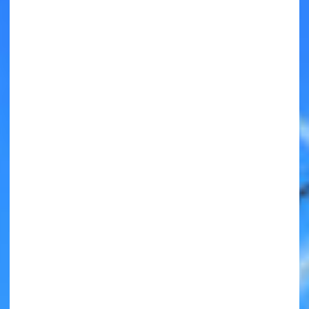
キミノラジオ配信中！
いろんな動画が
見られる