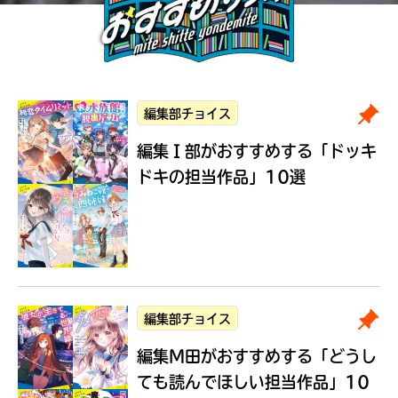
編集部チョイス
編集Ｉ部がおすすめする
「ドッキ
ドキの担当作品」10選
編集部チョイス
編集M田がおすすめする
「どうし
ても読んでほしい担当作品」10