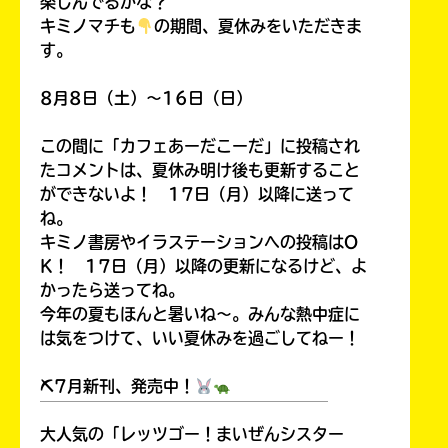
楽しんでるかな？
キミノマチも
の期間、夏休みをいただきま
す。
8月8日（土）～16日（日）
この間に「カフェあーだこーだ」に投稿され
たコメントは、夏休み明け後も更新すること
ができないよ！ 17日（月）以降に送って
ね。
キミノ書房やイラステーションへの投稿はO
K！ 17日（月）以降の更新になるけど、よ
かったら送ってね。
今年の夏もほんと暑いね～。みんな熱中症に
は気をつけて、いい夏休みを過ごしてねー！
⛏7月新刊、発売中！
￣￣￣￣￣￣￣￣￣￣￣￣￣￣￣￣￣￣
大人気の「レッツゴー！まいぜんシスター