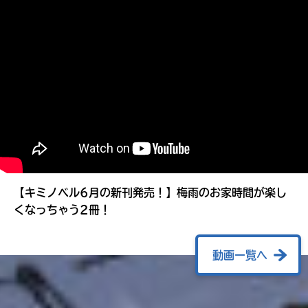
る
【キミノベル6月の新刊発売！】梅雨のお家時間が楽し
くなっちゃう2冊！
動画一覧へ