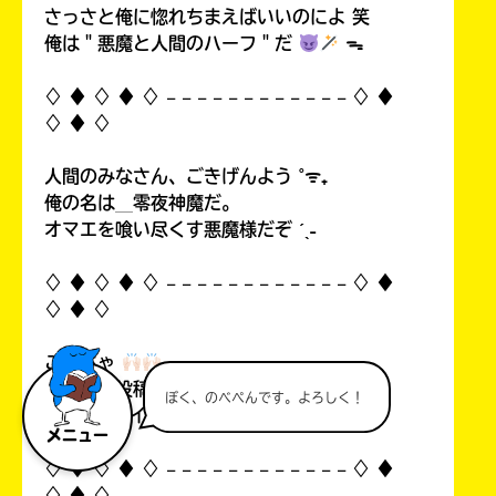
さっさと俺に惚れちまえばいいのによ 笑
俺は＂悪魔と人間のハーフ＂だ
ᯓ
♢ ♦︎ ♢ ♦︎ ♢ 𓐄 𓐄 𓐄 𓐄 𓐄 𓐄 𓐄 𓐄 𓐄 𓐄 𓐄 𓐄 ♢ ♦︎
♢ ♦︎ ♢
人間のみなさん、ごきげんよう ˚ᯤ₊
俺の名は＿零夜神魔だ。
オマエを喰い尽くす悪魔様だぞ ˊˎ˗
♢ ♦︎ ♢ ♦︎ ♢ 𓐄 𓐄 𓐄 𓐄 𓐄 𓐄 𓐄 𓐄 𓐄 𓐄 𓐄 𓐄 ♢ ♦︎
♢ ♦︎ ♢
こんちゃ
自分の初投稿を見て俺思ったんすよ…！
ぼく、のべぺんです。よろしく！
中1なのにイタいって！((
メニュー
♢ ♦︎ ♢ ♦︎ ♢ 𓐄 𓐄 𓐄 𓐄 𓐄 𓐄 𓐄 𓐄 𓐄 𓐄 𓐄 𓐄 ♢ ♦︎
♢ ♦︎ ♢