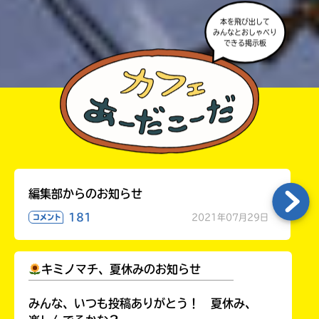
本を飛び出して
みんなとおしゃべり
できる掲示板
編集部からのお知らせ
181
2021年07月29日
コメント
キミノマチ、夏休みのお知らせ
￣￣￣￣￣￣￣￣￣￣￣￣￣￣￣￣￣￣
みんな、いつも投稿ありがとう！ 夏休み、