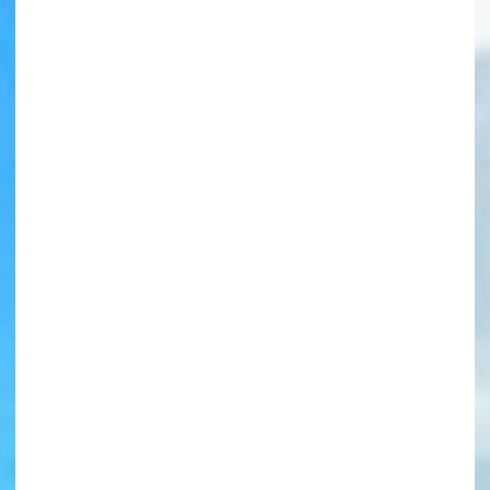
書店に届いた
みんなからのお手紙が
読める