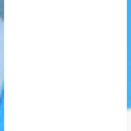
自分だけの
本だなが作れる！