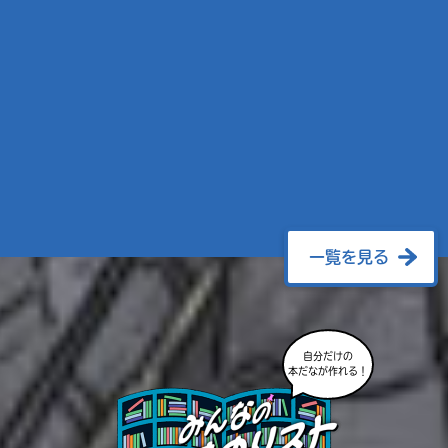
一覧を見る
自分だけの
本だなが作れる！