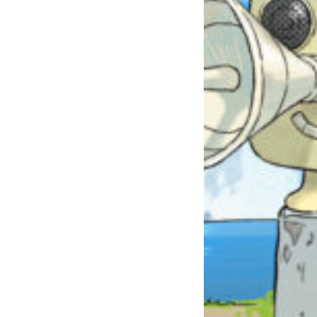
自分だけの
本だなが作れる！