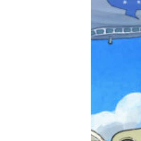
本を飛び出して
みんなとおしゃべり
できる掲示板
キミノラジオ配信中！
いろんな動画が
見られる