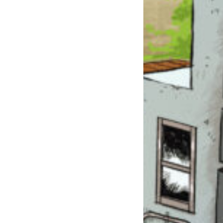
このマチのことを
もっと知りたい
キミに