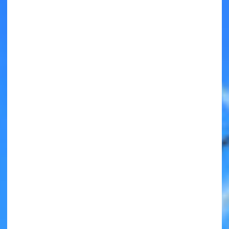
キミノラジオ配信中！
いろんな動画が
見られる