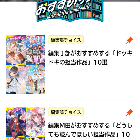
編集部チョイス
編集Ｉ部がおすすめする
「ドッキ
ドキの担当作品」10選
編集部チョイス
編集M田がおすすめする
「どうし
ても読んでほしい担当作品」10