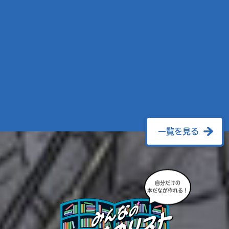
一覧を見る
自分だけの
本だなが作れる！