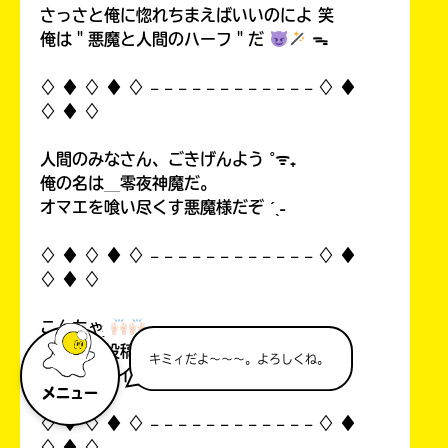
さっさと俺に惚れちまえばいいのによ 笑
俺は＂悪魔と人間のハーフ＂だ
ᯓ
♢ ♦︎ ♢ ♦︎ ♢ 𓐄 𓐄 𓐄 𓐄 𓐄 𓐄 𓐄 𓐄 𓐄 𓐄 𓐄 𓐄 ♢ ♦︎
♢ ♦︎ ♢
人間のみなさん、ごきげんよう ˚ᯤ₊
俺の名は＿零夜神魔だ。
オマエを喰い尽くす悪魔様だぞ ˊˎ˗
♢ ♦︎ ♢ ♦︎ ♢ 𓐄 𓐄 𓐄 𓐄 𓐄 𓐄 𓐄 𓐄 𓐄 𓐄 𓐄 𓐄 ♢ ♦︎
♢ ♦︎ ♢
こんちゃ
自分の初投稿を見て俺思ったんすよ…！
キミィだよ～～～。よろしくね。
中1なのにイタいって！((
メニュー
♢ ♦︎ ♢ ♦︎ ♢ 𓐄 𓐄 𓐄 𓐄 𓐄 𓐄 𓐄 𓐄 𓐄 𓐄 𓐄 𓐄 ♢ ♦︎
♢ ♦︎ ♢