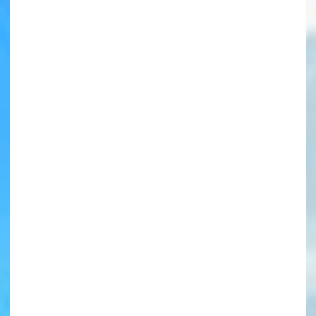
書店に届いた
みんなからのお手紙が
読める