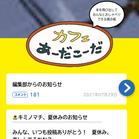
本を飛び出して
みんなとおしゃべり
できる掲示板
編集部からのお知らせ
181
2021年07月29日
コメント
キミノマチ、夏休みのお知らせ
￣￣￣￣￣￣￣￣￣￣￣￣￣￣￣￣￣￣
みんな、いつも投稿ありがとう！ 夏休み、