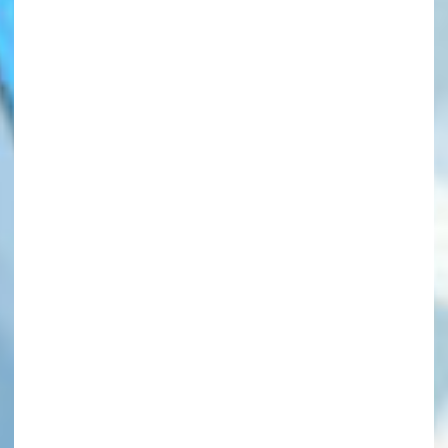
このマチのことを
もっと知りたい
キミに