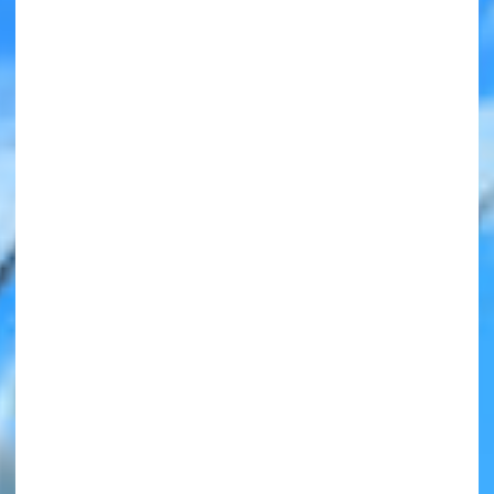
みんなの絵が
見られる
ギャラリー