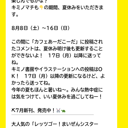
楽しんでるかな？
キミノマチも
の期間、夏休みをいただきま
す。
8月8日（土）～16日（日）
この間に「カフェあーだこーだ」に投稿され
たコメントは、夏休み明け後も更新すること
ができないよ！ 17日（月）以降に送って
ね。
キミノ書房やイラステーションへの投稿はO
K！ 17日（月）以降の更新になるけど、よ
かったら送ってね。
今年の夏もほんと暑いね～。みんな熱中症に
は気をつけて、いい夏休みを過ごしてねー！
⛏7月新刊、発売中！
￣￣￣￣￣￣￣￣￣￣￣￣￣￣￣￣￣￣
大人気の「レッツゴー！まいぜんシスター