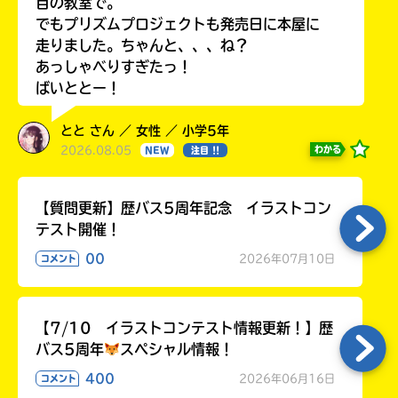
目の教室で。
でもプリズムプロジェクトも発売日に本屋に
走りました。ちゃんと、、、ね？
あっしゃべりすぎたっ！
ばいととー！
とと さん ／ 女性 ／ 小学5年
2026.08.05
わかる
NEW
注目 !!
【質問更新】歴バス5周年記念 イラストコン
テスト開催！
00
2026年07月10日
コメント
【7/10 イラストコンテスト情報更新！】歴
バス5周年
スペシャル情報！
400
2026年06月16日
コメント