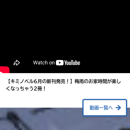
る
【キミノベル6月の新刊発売！】梅雨のお家時間が楽し
くなっちゃう2冊！
動画一覧へ