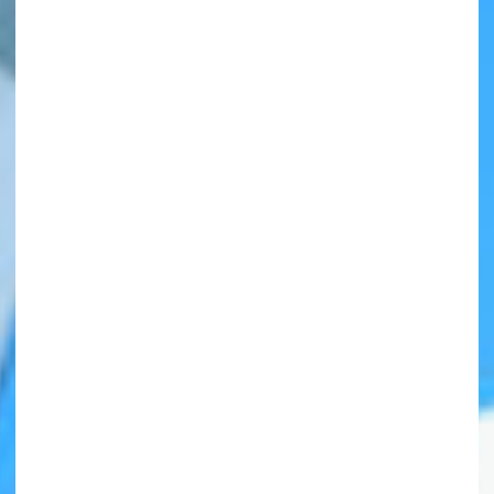
自分だけの
本だなが作れる！