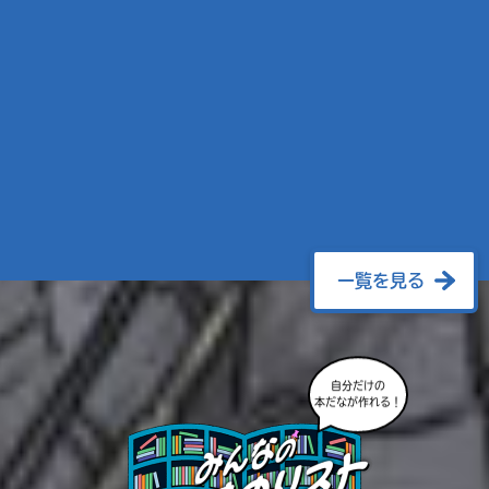
一覧を見る
自分だけの
本だなが作れる！