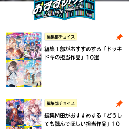
編集部チョイス
編集Ｉ部がおすすめする
「ドッキ
ドキの担当作品」10選
編集部チョイス
編集M田がおすすめする
「どうし
ても読んでほしい担当作品」10