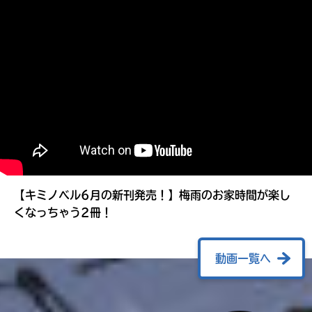
る
【キミノベル6月の新刊発売！】梅雨のお家時間が楽し
くなっちゃう2冊！
動画一覧へ