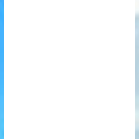
書店に届いた
みんなからのお手紙が
読める