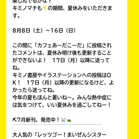
楽しんでるかな？
キミノマチも
の期間、夏休みをいただきま
す。
8月8日（土）～16日（日）
この間に「カフェあーだこーだ」に投稿され
たコメントは、夏休み明け後も更新すること
ができないよ！ 17日（月）以降に送って
ね。
キミノ書房やイラステーションへの投稿はO
K！ 17日（月）以降の更新になるけど、よ
かったら送ってね。
今年の夏もほんと暑いね～。みんな熱中症に
は気をつけて、いい夏休みを過ごしてねー！
⛏7月新刊、発売中！
￣￣￣￣￣￣￣￣￣￣￣￣￣￣￣￣￣￣
大人気の「レッツゴー！まいぜんシスター