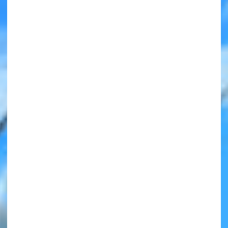
みんなの絵が
見られる
ギャラリー