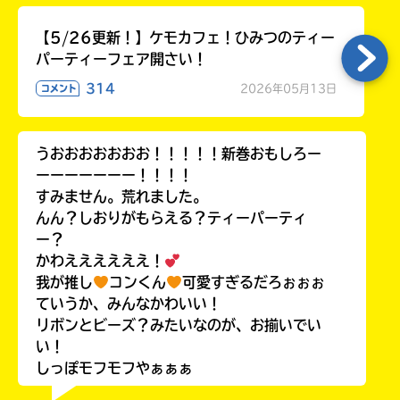
【5/26更新！】ケモカフェ！ひみつのティー
パーティーフェア開さい！
314
2026年05月13日
コメント
うおおおおおおお！！！！！新巻おもしろー
ーーーーーーー！！！！
すみません。荒れました。
んん？しおりがもらえる？ティーパーティ
ー？
かわええええええ！
我が推し
コンくん
可愛すぎるだろぉぉぉ
ていうか、みんなかわいい！
リボンとビーズ？みたいなのが、お揃いでい
い！
しっぽモフモフやぁぁぁ