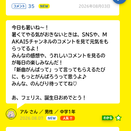
35
2026年08月03日
コメント
NEW
今日も暑いね〜！
暑くてやる気がおきないときは、SNSや、M
AKAI5チャンネルのコメントを見て元気をも
らってるよ！
みんなの感想や、うれしいコメントを見るの
が毎日の楽しみなんだ！
「新曲がんばって」って言ってもらえるたび
に、もっとがんばろうって思うよ♪
みんな、のんびり待っててね♡
あ、フェリス、誕生日おめでとう！
アル さん ／ 男性 ／ 中学1年
2026.08.07
わかる
NEW
人気 !!