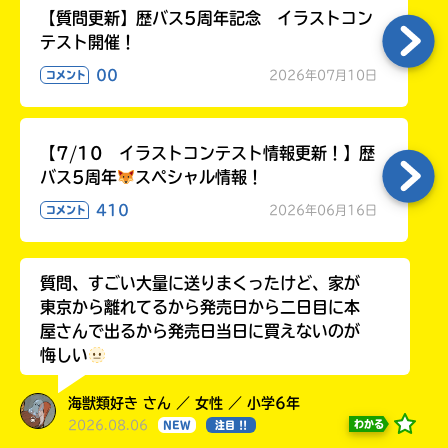
【質問更新】歴バス5周年記念 イラストコン
テスト開催！
00
2026年07月10日
コメント
【7/10 イラストコンテスト情報更新！】歴
バス5周年
スペシャル情報！
410
2026年06月16日
コメント
質問、すごい大量に送りまくったけど、家が
東京から離れてるから発売日から二日目に本
屋さんで出るから発売日当日に買えないのが
悔しい
海獣類好き さん ／ 女性 ／ 小学6年
2026.08.06
わかる
NEW
注目 !!