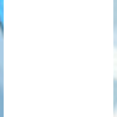
このマチのことを
もっと知りたい
キミに