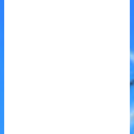
キミノラジオ配信中！
いろんな動画が
見られる