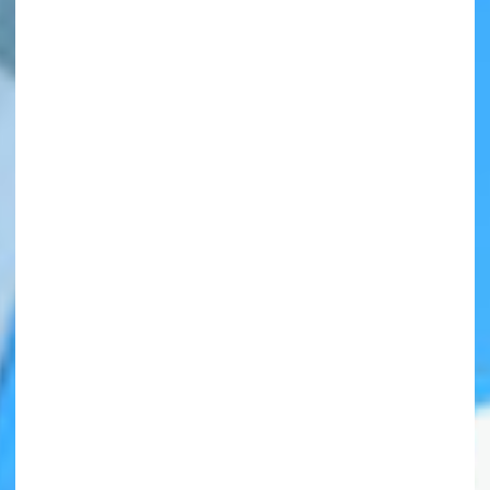
自分だけの
本だなが作れる！