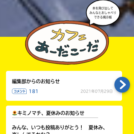
本を飛び出して
みんなとおしゃべり
できる掲示板
編集部からのお知らせ
181
2021年07月29日
コメント
キミノマチ、夏休みのお知らせ
￣￣￣￣￣￣￣￣￣￣￣￣￣￣￣￣￣￣
みんな、いつも投稿ありがとう！ 夏休み、