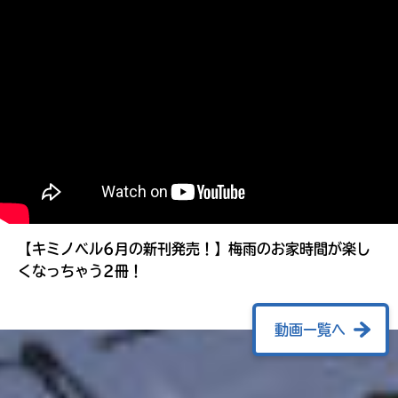
る
【キミノベル6月の新刊発売！】梅雨のお家時間が楽し
くなっちゃう2冊！
動画一覧へ