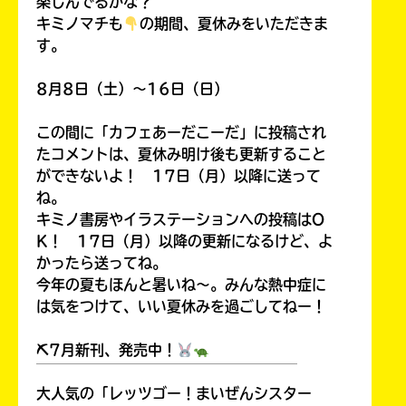
楽しんでるかな？
キミノマチも
の期間、夏休みをいただきま
す。
8月8日（土）～16日（日）
この間に「カフェあーだこーだ」に投稿され
たコメントは、夏休み明け後も更新すること
ができないよ！ 17日（月）以降に送って
ね。
キミノ書房やイラステーションへの投稿はO
K！ 17日（月）以降の更新になるけど、よ
かったら送ってね。
今年の夏もほんと暑いね～。みんな熱中症に
は気をつけて、いい夏休みを過ごしてねー！
⛏7月新刊、発売中！
￣￣￣￣￣￣￣￣￣￣￣￣￣￣￣￣￣￣
大人気の「レッツゴー！まいぜんシスター