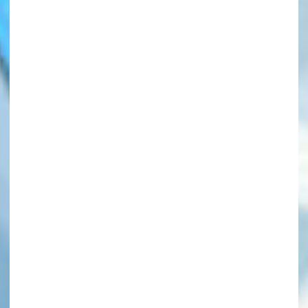
このマチのことを
もっと知りたい
キミに