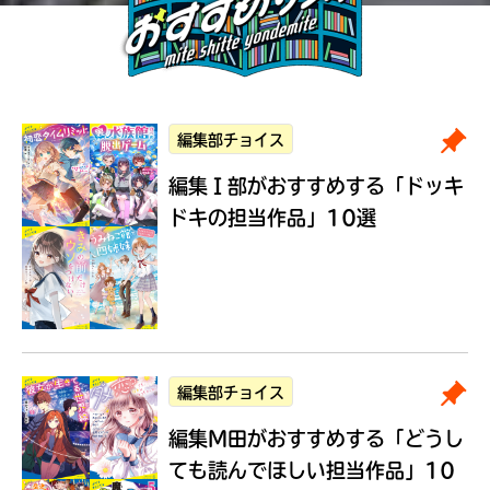
編集部チョイス
編集Ｉ部がおすすめする
「ドッキ
ドキの担当作品」10選
編集部チョイス
編集M田がおすすめする
「どうし
ても読んでほしい担当作品」10