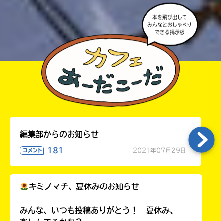
本を飛び出して
みんなとおしゃべり
できる掲示板
編集部からのお知らせ
181
2021年07月29日
コメント
キミノマチ、夏休みのお知らせ
￣￣￣￣￣￣￣￣￣￣￣￣￣￣￣￣￣￣
みんな、いつも投稿ありがとう！ 夏休み、