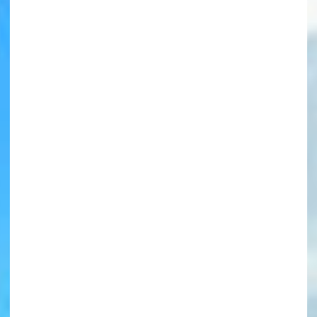
書店に届いた
みんなからのお手紙が
読める