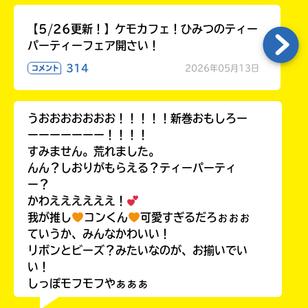
【5/26更新！】ケモカフェ！ひみつのティー
パーティーフェア開さい！
314
2026年05月13日
コメント
うおおおおおおお！！！！！新巻おもしろー
ーーーーーーー！！！！
すみません。荒れました。
んん？しおりがもらえる？ティーパーティ
ー？
かわええええええ！
我が推し
コンくん
可愛すぎるだろぉぉぉ
ていうか、みんなかわいい！
リボンとビーズ？みたいなのが、お揃いでい
い！
しっぽモフモフやぁぁぁ