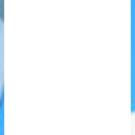
自分だけの
本だなが作れる！