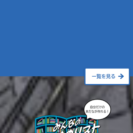
一覧を見る
自分だけの
本だなが作れる！