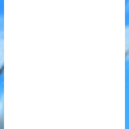
みんなの絵が
見られる
ギャラリー