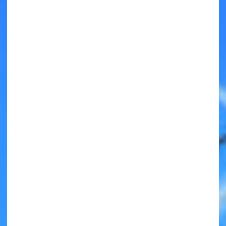
キミノラジオ配信中！
いろんな動画が
見られる