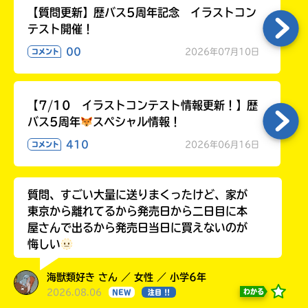
【質問更新】歴バス5周年記念 イラストコン
テスト開催！
00
2026年07月10日
コメント
【7/10 イラストコンテスト情報更新！】歴
バス5周年
スペシャル情報！
410
2026年06月16日
コメント
質問、すごい大量に送りまくったけど、家が
東京から離れてるから発売日から二日目に本
屋さんで出るから発売日当日に買えないのが
悔しい
海獣類好き さん ／ 女性 ／ 小学6年
2026.08.06
わかる
NEW
注目 !!