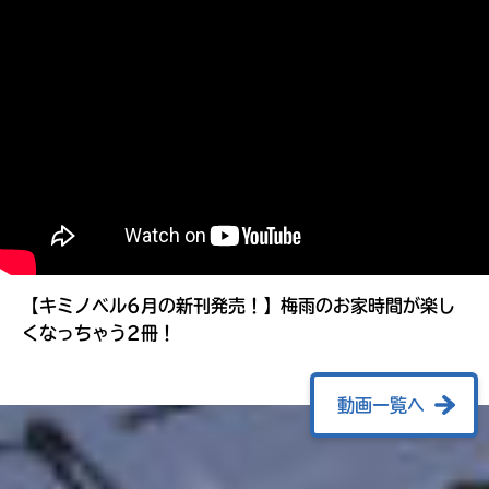
る
【キミノベル6月の新刊発売！】梅雨のお家時間が楽し
くなっちゃう2冊！
動画一覧へ