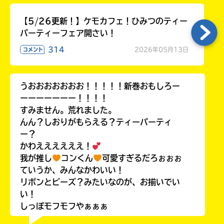
【5/26更新！】ケモカフェ！ひみつのティー
パーティーフェア開さい！
314
2026年05月13日
コメント
うおおおおおおお！！！！！新巻おもしろー
ーーーーーーー！！！！
すみません。荒れました。
んん？しおりがもらえる？ティーパーティ
ー？
かわええええええ！
我が推し
コンくん
可愛すぎるだろぉぉぉ
ていうか、みんなかわいい！
リボンとビーズ？みたいなのが、お揃いでい
い！
しっぽモフモフやぁぁぁ