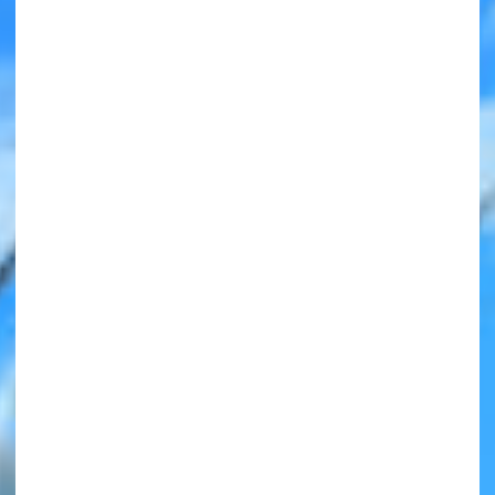
みんなの絵が
見られる
ギャラリー