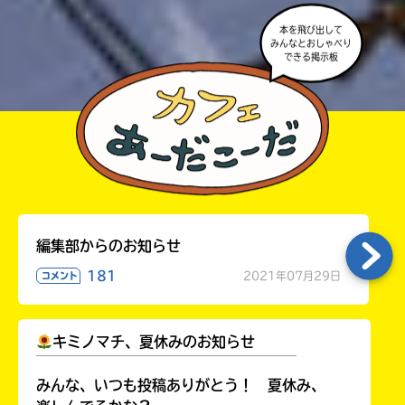
本を飛び出して
みんなとおしゃべり
できる掲示板
編集部からのお知らせ
181
2021年07月29日
コメント
キミノマチ、夏休みのお知らせ
￣￣￣￣￣￣￣￣￣￣￣￣￣￣￣￣￣￣
みんな、いつも投稿ありがとう！ 夏休み、