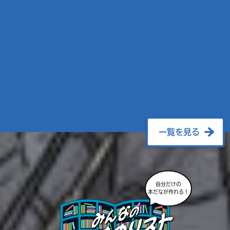
一覧を見る
自分だけの
本だなが作れる！