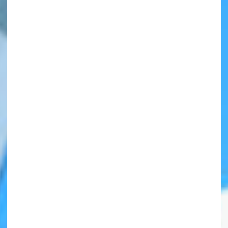
自分だけの
本だなが作れる！