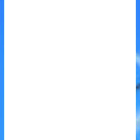
キミノラジオ配信中！
いろんな動画が
見られる