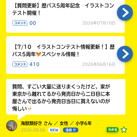
【質問更新】歴バス5周年記念 イラストコン
テスト開催！
00
2026年07月10日
コメント
【7/10 イラストコンテスト情報更新！】歴
バス5周年
スペシャル情報！
410
2026年06月16日
コメント
質問、すごい大量に送りまくったけど、家が
東京から離れてるから発売日から二日目に本
屋さんで出るから発売日当日に買えないのが
悔しい
海獣類好き さん ／ 女性 ／ 小学6年
2026.08.06
わかる
NEW
注目 !!