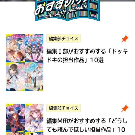
編集部チョイス
編集Ｉ部がおすすめする
「ドッキ
ドキの担当作品」10選
編集部チョイス
編集M田がおすすめする
「どうし
ても読んでほしい担当作品」10