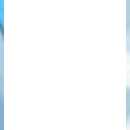
このマチのことを
もっと知りたい
キミに