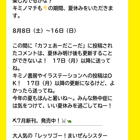
楽しんでるかな？
キミノマチも
の期間、夏休みをいただきま
す。
8月8日（土）～16日（日）
この間に「カフェあーだこーだ」に投稿され
たコメントは、夏休み明け後も更新すること
ができないよ！ 17日（月）以降に送って
ね。
キミノ書房やイラステーションへの投稿はO
K！ 17日（月）以降の更新になるけど、よ
かったら送ってね。
今年の夏もほんと暑いね～。みんな熱中症に
は気をつけて、いい夏休みを過ごしてねー！
⛏7月新刊、発売中！
￣￣￣￣￣￣￣￣￣￣￣￣￣￣￣￣￣￣
大人気の「レッツゴー！まいぜんシスター