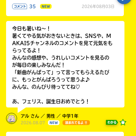
35
2026年08月03日
コメント
NEW
今日も暑いね〜！
暑くてやる気がおきないときは、SNSや、M
AKAI5チャンネルのコメントを見て元気をも
らってるよ！
みんなの感想や、うれしいコメントを見るの
が毎日の楽しみなんだ！
「新曲がんばって」って言ってもらえるたび
に、もっとがんばろうって思うよ♪
みんな、のんびり待っててね♡
あ、フェリス、誕生日おめでとう！
アル さん ／ 男性 ／ 中学1年
2026.08.07
わかる
NEW
読まれてるよ !!