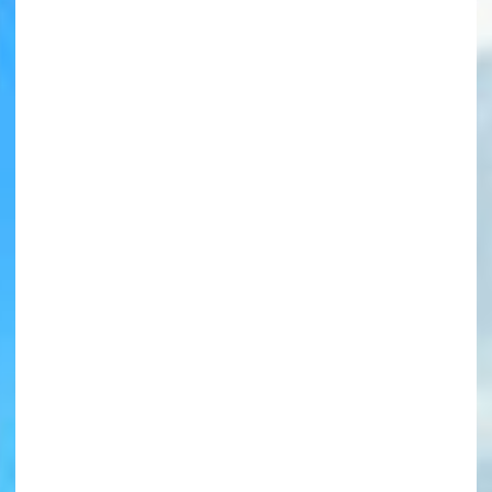
書店に届いた
みんなからのお手紙が
読める