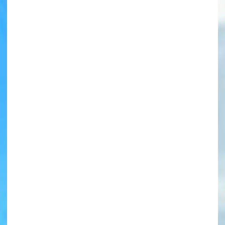
書店に届いた
みんなからのお手紙が
読める