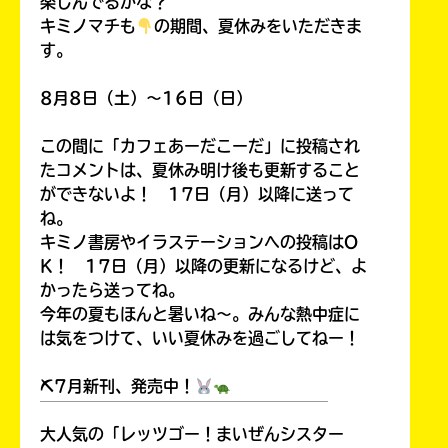
楽しんでるかな？
キミノマチも
の期間、夏休みをいただきま
す。
8月8日（土）～16日（日）
この間に「カフェあーだこーだ」に投稿され
たコメントは、夏休み明け後も更新すること
ができないよ！ 17日（月）以降に送って
ね。
キミノ書房やイラステーションへの投稿はO
K！ 17日（月）以降の更新になるけど、よ
かったら送ってね。
今年の夏もほんと暑いね～。みんな熱中症に
は気をつけて、いい夏休みを過ごしてねー！
⛏7月新刊、発売中！
￣￣￣￣￣￣￣￣￣￣￣￣￣￣￣￣￣￣
大人気の「レッツゴー！まいぜんシスター