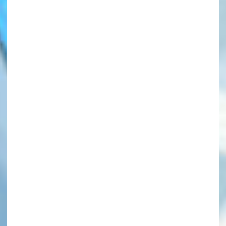
このマチのことを
もっと知りたい
キミに