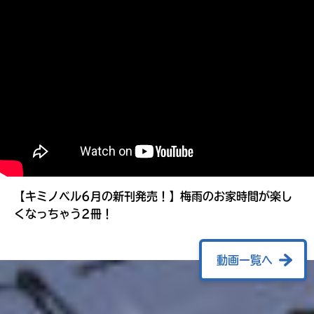
る
【キミノベル6月の新刊発売！】梅雨のお家時間が楽し
くなっちゃう2冊！
動画一覧へ