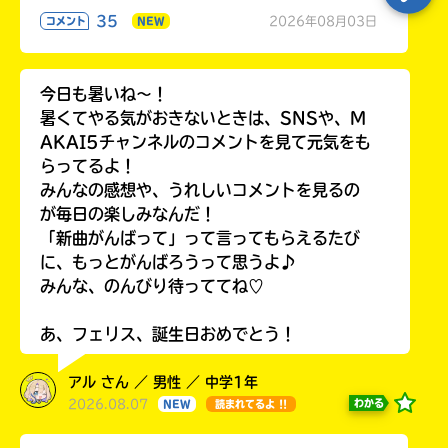
35
2026年08月03日
コメント
NEW
今日も暑いね〜！
暑くてやる気がおきないときは、SNSや、M
AKAI5チャンネルのコメントを見て元気をも
らってるよ！
みんなの感想や、うれしいコメントを見るの
が毎日の楽しみなんだ！
「新曲がんばって」って言ってもらえるたび
に、もっとがんばろうって思うよ♪
みんな、のんびり待っててね♡
あ、フェリス、誕生日おめでとう！
アル さん ／ 男性 ／ 中学1年
2026.08.07
わかる
NEW
読まれてるよ !!