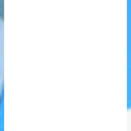
自分だけの
本だなが作れる！