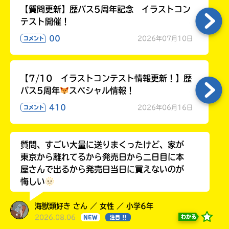
【質問更新】歴バス5周年記念 イラストコン
テスト開催！
00
2026年07月10日
コメント
【7/10 イラストコンテスト情報更新！】歴
バス5周年
スペシャル情報！
410
2026年06月16日
コメント
質問、すごい大量に送りまくったけど、家が
東京から離れてるから発売日から二日目に本
屋さんで出るから発売日当日に買えないのが
悔しい
海獣類好き さん ／ 女性 ／ 小学6年
2026.08.06
わかる
NEW
注目 !!