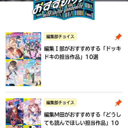
編集部チョイス
編集Ｉ部がおすすめする
「ドッキ
ドキの担当作品」10選
編集部チョイス
編集M田がおすすめする
「どうし
ても読んでほしい担当作品」10