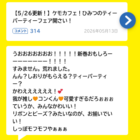
【5/26更新！】ケモカフェ！ひみつのティー
パーティーフェア開さい！
314
2026年05月13日
コメント
うおおおおおおお！！！！！新巻おもしろー
ーーーーーーー！！！！
すみません。荒れました。
んん？しおりがもらえる？ティーパーティ
ー？
かわええええええ！
我が推し
コンくん
可愛すぎるだろぉぉぉ
ていうか、みんなかわいい！
リボンとビーズ？みたいなのが、お揃いでい
い！
しっぽモフモフやぁぁぁ