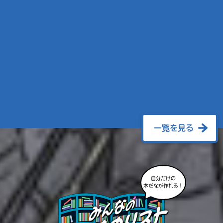
一覧を見る
自分だけの
本だなが作れる！