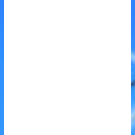
キミノラジオ配信中！
いろんな動画が
見られる