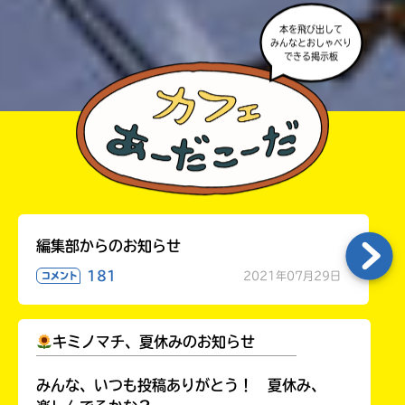
本を飛び出して
みんなとおしゃべり
できる掲示板
編集部からのお知らせ
181
2021年07月29日
コメント
キミノマチ、夏休みのお知らせ
￣￣￣￣￣￣￣￣￣￣￣￣￣￣￣￣￣￣
みんな、いつも投稿ありがとう！ 夏休み、