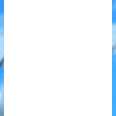
みんなの絵が
見られる
ギャラリー