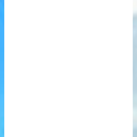
書店に届いた
みんなからのお手紙が
読める