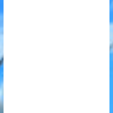
みんなの絵が
見られる
ギャラリー