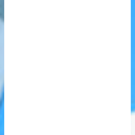
自分だけの
本だなが作れる！