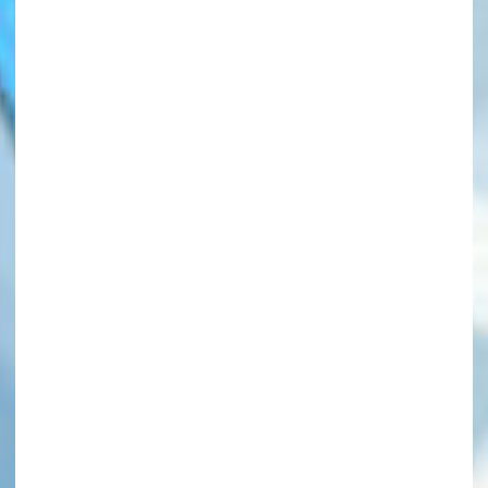
このマチのことを
もっと知りたい
キミに