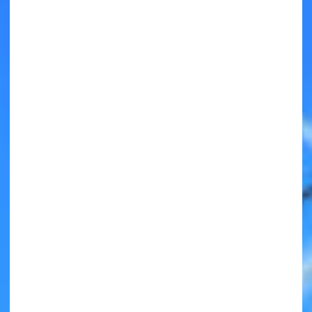
キミノラジオ配信中！
いろんな動画が
見られる