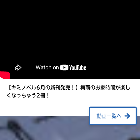
る
【キミノベル6月の新刊発売！】梅雨のお家時間が楽し
くなっちゃう2冊！
動画一覧へ