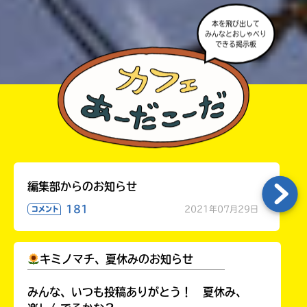
本を飛び出して
みんなとおしゃべり
できる掲示板
編集部からのお知らせ
181
2021年07月29日
コメント
キミノマチ、夏休みのお知らせ
￣￣￣￣￣￣￣￣￣￣￣￣￣￣￣￣￣￣
みんな、いつも投稿ありがとう！ 夏休み、