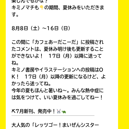
楽しんでるかな？
キミノマチも
の期間、夏休みをいただきま
す。
8月8日（土）～16日（日）
この間に「カフェあーだこーだ」に投稿され
たコメントは、夏休み明け後も更新すること
ができないよ！ 17日（月）以降に送って
ね。
キミノ書房やイラステーションへの投稿はO
K！ 17日（月）以降の更新になるけど、よ
かったら送ってね。
今年の夏もほんと暑いね～。みんな熱中症に
は気をつけて、いい夏休みを過ごしてねー！
⛏7月新刊、発売中！
￣￣￣￣￣￣￣￣￣￣￣￣￣￣￣￣￣￣
大人気の「レッツゴー！まいぜんシスター