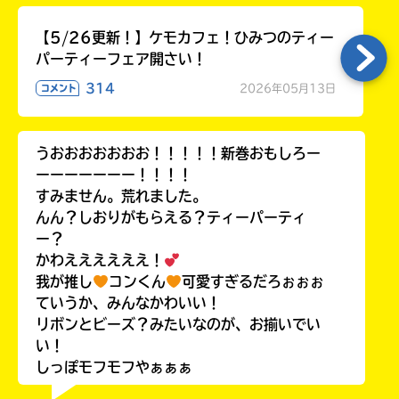
【5/26更新！】ケモカフェ！ひみつのティー
パーティーフェア開さい！
314
2026年05月13日
コメント
うおおおおおおお！！！！！新巻おもしろー
ーーーーーーー！！！！
すみません。荒れました。
んん？しおりがもらえる？ティーパーティ
ー？
かわええええええ！
我が推し
コンくん
可愛すぎるだろぉぉぉ
ていうか、みんなかわいい！
リボンとビーズ？みたいなのが、お揃いでい
い！
しっぽモフモフやぁぁぁ