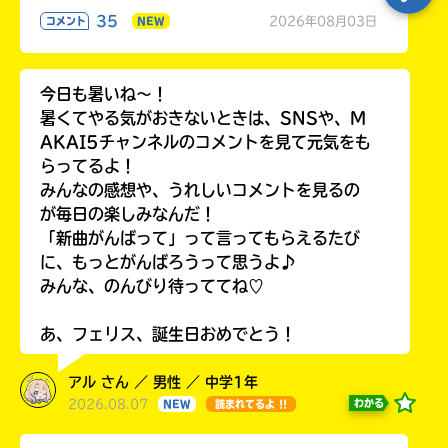
35
2026年08月03日
コメント
NEW
今日も暑いね〜！
暑くてやる気がおきないときは、SNSや、M
AKAI5チャンネルのコメントを見て元気をも
らってるよ！
みんなの感想や、うれしいコメントを見るの
が毎日の楽しみなんだ！
「新曲がんばって」って言ってもらえるたび
に、もっとがんばろうって思うよ♪
みんな、のんびり待っててね♡
あ、フェリス、誕生日おめでとう！
アル さん ／ 男性 ／ 中学1年
2026.08.07
わかる
NEW
読まれてるよ !!