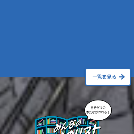
一覧を見る
自分だけの
本だなが作れる！