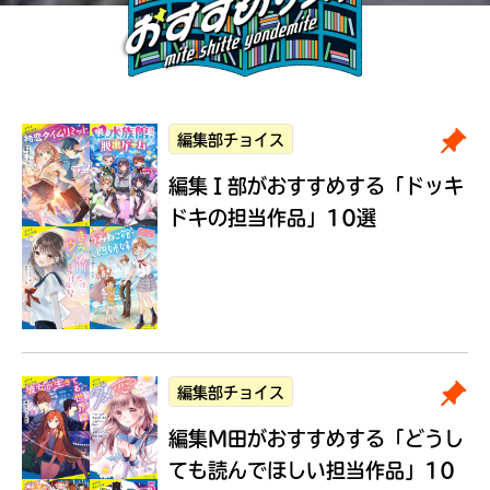
編集部チョイス
編集Ｉ部がおすすめする
「ドッキ
ドキの担当作品」10選
編集部チョイス
編集M田がおすすめする
「どうし
ても読んでほしい担当作品」10