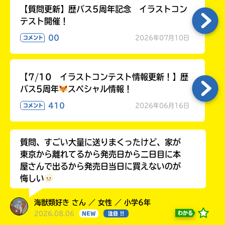
【質問更新】歴バス5周年記念 イラストコン
テスト開催！
00
2026年07月10日
コメント
【7/10 イラストコンテスト情報更新！】歴
バス5周年
スペシャル情報！
410
2026年06月16日
コメント
質問、すごい大量に送りまくったけど、家が
東京から離れてるから発売日から二日目に本
屋さんで出るから発売日当日に買えないのが
悔しい
海獣類好き さん ／ 女性 ／ 小学6年
2026.08.06
わかる
NEW
注目 !!