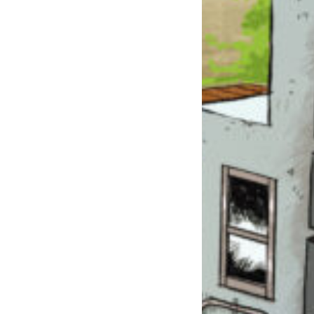
このマチのことを
もっと知りたい
キミに