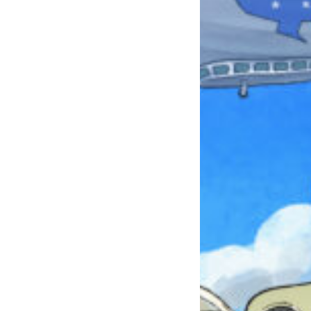
本を飛び出して
みんなとおしゃべり
できる掲示板
キミノラジオ配信中！
いろんな動画が
見られる