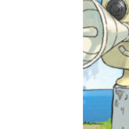
自分だけの
本だなが作れる！