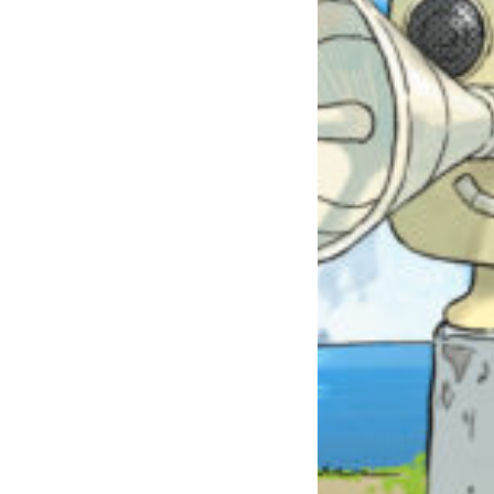
自分だけの
本だなが作れる！