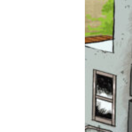
このマチのことを
もっと知りたい
キミに