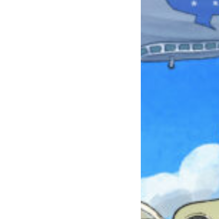
本を飛び出して
みんなとおしゃべり
できる掲示板
キミノラジオ配信中！
いろんな動画が
見られる