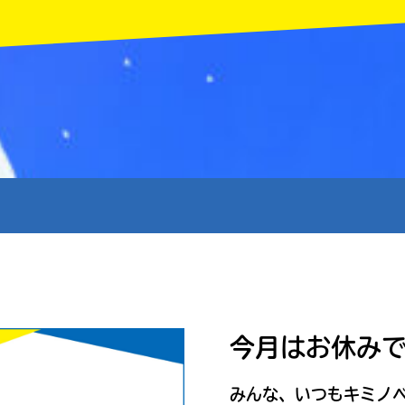
MENU
今月はお休み
みんな、いつもキミノ