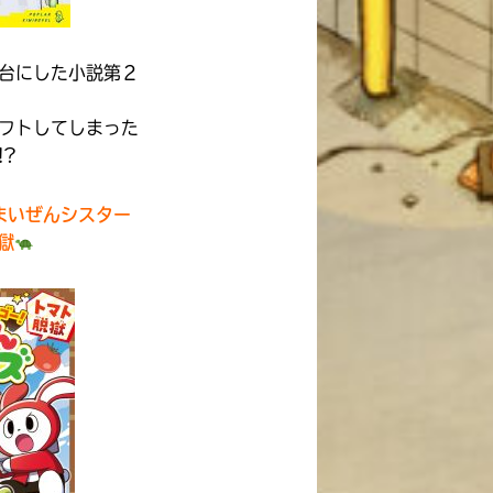
台にした小説第２
フトしてしまった
!?
まいぜんシスター
獄