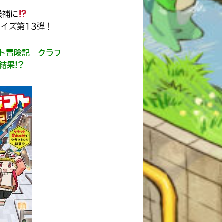
候補に
イズ第13弾！
ト冒険記 クラフ
結果!?