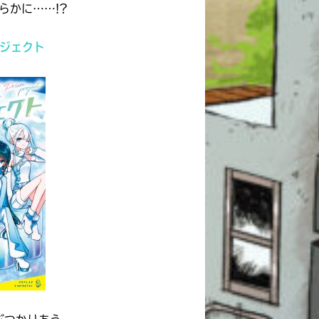
らかに……!?
ジェクト
このマチのことを
もっと知りたい
キミに