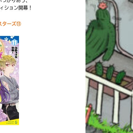
ぶつかりあう、
ィション開幕！
スターズ⑪