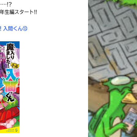
…!?
年生編スタート!!
！入間くん⑬