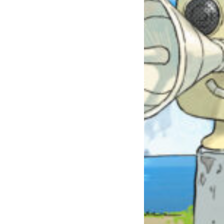
自分だけの
本だなが作れる！