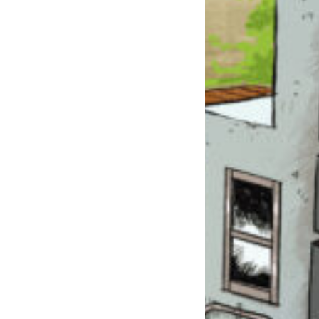
このマチのことを
もっと知りたい
キミに