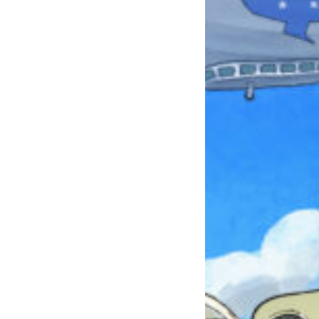
みんなとおしゃべり
できる掲示板
キミノラジオ配信中！
いろんな動画が
見られる