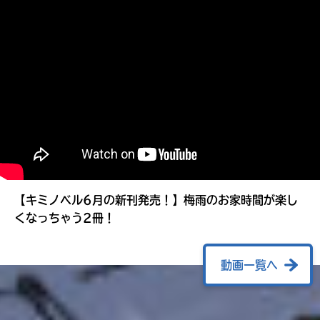
る
【キミノベル6月の新刊発売！】梅雨のお家時間が楽し
くなっちゃう2冊！
動画一覧へ