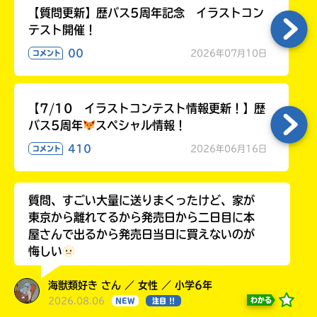
【質問更新】歴バス5周年記念 イラストコン
テスト開催！
00
2026年07月10日
コメント
【7/10 イラストコンテスト情報更新！】歴
バス5周年
スペシャル情報！
410
2026年06月16日
コメント
質問、すごい大量に送りまくったけど、家が
東京から離れてるから発売日から二日目に本
屋さんで出るから発売日当日に買えないのが
悔しい
海獣類好き さん ／ 女性 ／ 小学6年
2026.08.06
わかる
NEW
注目 !!