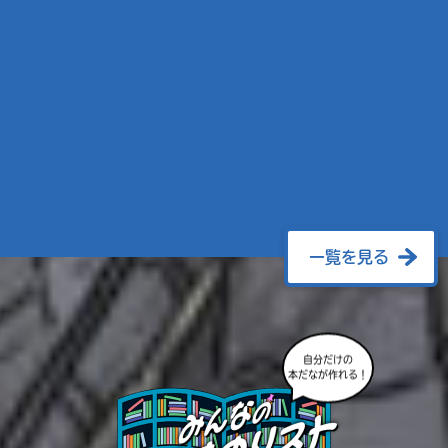
一覧を見る
自分だけの
本だなが作れる！