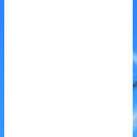
キミノラジオ配信中！
いろんな動画が
見られる