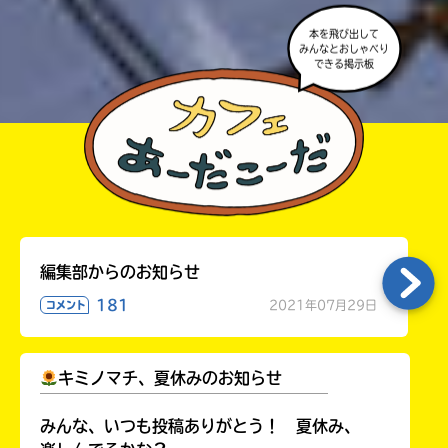
本を飛び出して
みんなとおしゃべり
できる掲示板
編集部からのお知らせ
181
2021年07月29日
コメント
キミノマチ、夏休みのお知らせ
￣￣￣￣￣￣￣￣￣￣￣￣￣￣￣￣￣￣
みんな、いつも投稿ありがとう！ 夏休み、