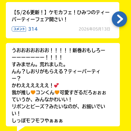
【5/26更新！】ケモカフェ！ひみつのティー
パーティーフェア開さい！
314
2026年05月13日
コメント
うおおおおおおお！！！！！新巻おもしろー
ーーーーーーー！！！！
すみません。荒れました。
んん？しおりがもらえる？ティーパーティ
ー？
かわええええええ！
我が推し
コンくん
可愛すぎるだろぉぉぉ
ていうか、みんなかわいい！
リボンとビーズ？みたいなのが、お揃いでい
い！
しっぽモフモフやぁぁぁ