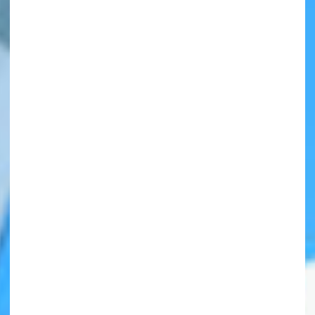
自分だけの
本だなが作れる！