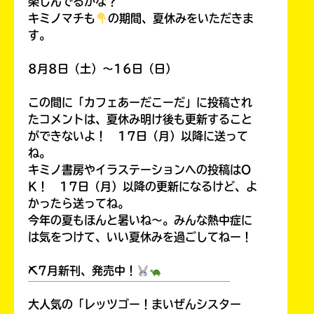
楽しんでるかな？
キミノマチも
の期間、夏休みをいただきま
す。
8月8日（土）～16日（日）
この間に「カフェあーだこーだ」に投稿され
たコメントは、夏休み明け後も更新すること
ができないよ！ 17日（月）以降に送って
ね。
キミノ書房やイラステーションへの投稿はO
K！ 17日（月）以降の更新になるけど、よ
かったら送ってね。
今年の夏もほんと暑いね～。みんな熱中症に
は気をつけて、いい夏休みを過ごしてねー！
⛏7月新刊、発売中！
￣￣￣￣￣￣￣￣￣￣￣￣￣￣￣￣￣￣
大人気の「レッツゴー！まいぜんシスター