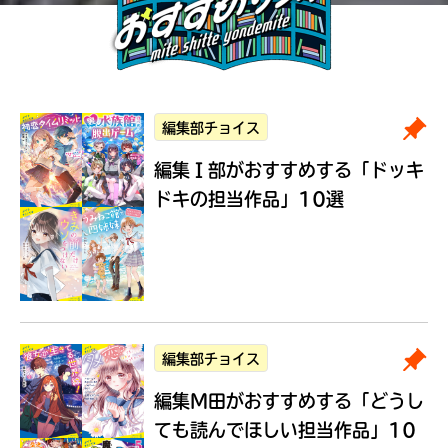
編集部チョイス
編集Ｉ部がおすすめする
「ドッキ
ドキの担当作品」10選
編集部チョイス
編集M田がおすすめする
「どうし
ても読んでほしい担当作品」10