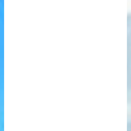
書店に届いた
みんなからのお手紙が
読める