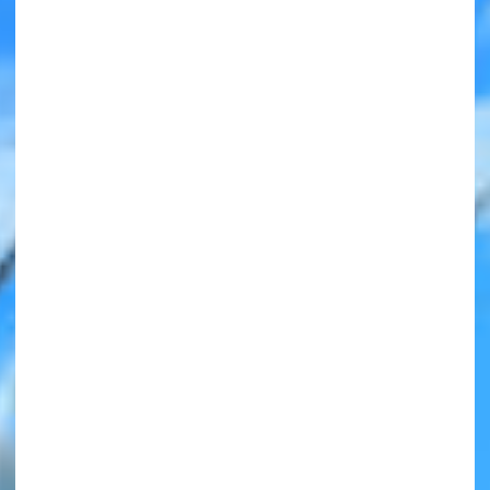
みんなの絵が
見られる
ギャラリー