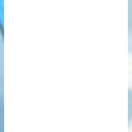
このマチのことを
もっと知りたい
キミに