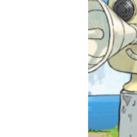
自分だけの
本だなが作れる！