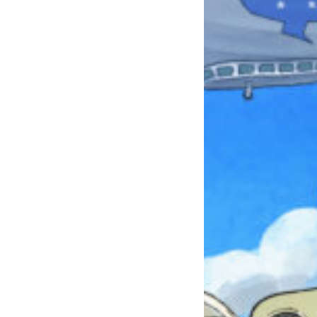
みんなとおしゃべり
できる掲示板
キミノラジオ配信中！
いろんな動画が
見られる