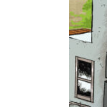
このマチのことを
もっと知りたい
キミに