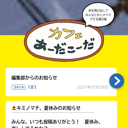
本を飛び出して
みんなとおしゃべり
できる掲示板
編集部からのお知らせ
181
2021年07月29日
コメント
キミノマチ、夏休みのお知らせ
￣￣￣￣￣￣￣￣￣￣￣￣￣￣￣￣￣￣
みんな、いつも投稿ありがとう！ 夏休み、