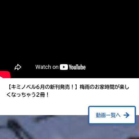
る
【キミノベル6月の新刊発売！】梅雨のお家時間が楽し
くなっちゃう2冊！
動画一覧へ