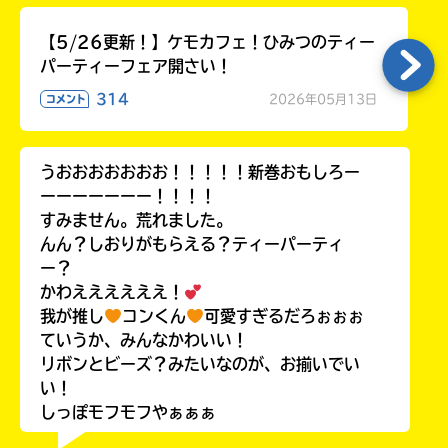
【5/26更新！】ケモカフェ！ひみつのティー
パーティーフェア開さい！
314
2026年05月13日
コメント
うおおおおおおお！！！！！新巻おもしろー
ーーーーーーー！！！！
すみません。荒れました。
んん？しおりがもらえる？ティーパーティ
ー？
かわええええええ！
我が推し
コンくん
可愛すぎるだろぉぉぉ
ていうか、みんなかわいい！
リボンとビーズ？みたいなのが、お揃いでい
い！
しっぽモフモフやぁぁぁ