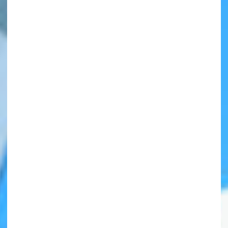
自分だけの
本だなが作れる！