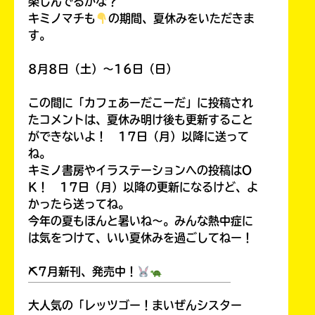
楽しんでるかな？
キミノマチも
の期間、夏休みをいただきま
す。
8月8日（土）～16日（日）
この間に「カフェあーだこーだ」に投稿され
たコメントは、夏休み明け後も更新すること
ができないよ！ 17日（月）以降に送って
ね。
キミノ書房やイラステーションへの投稿はO
K！ 17日（月）以降の更新になるけど、よ
かったら送ってね。
今年の夏もほんと暑いね～。みんな熱中症に
は気をつけて、いい夏休みを過ごしてねー！
⛏7月新刊、発売中！
￣￣￣￣￣￣￣￣￣￣￣￣￣￣￣￣￣￣
大人気の「レッツゴー！まいぜんシスター