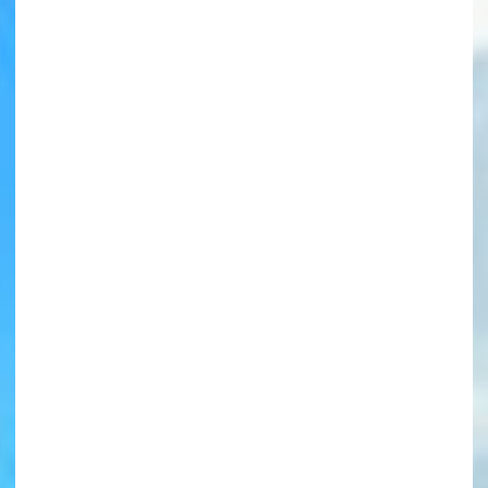
書店に届いた
みんなからのお手紙が
読める