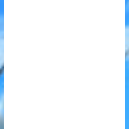
みんなの絵が
見られる
ギャラリー