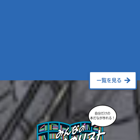
一覧を見る
自分だけの
本だなが作れる！