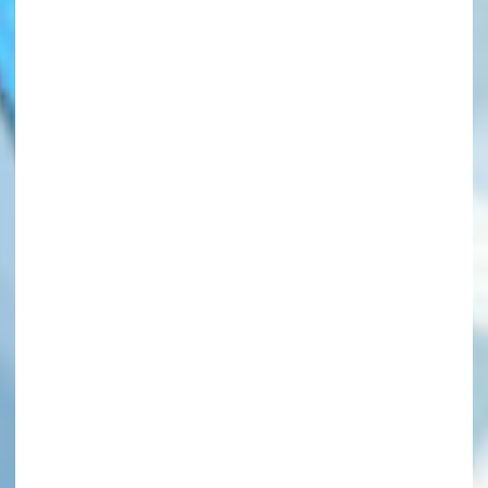
このマチのことを
もっと知りたい
キミに