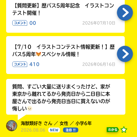
【質問更新】歴バス5周年記念 イラストコン
テスト開催！
00
2026年07月10日
コメント
【7/10 イラストコンテスト情報更新！】歴
バス5周年
スペシャル情報！
410
2026年06月16日
コメント
質問、すごい大量に送りまくったけど、家が
東京から離れてるから発売日から二日目に本
屋さんで出るから発売日当日に買えないのが
悔しい
海獣類好き さん ／ 女性 ／ 小学6年
2026.08.06
わかる
NEW
注目 !!