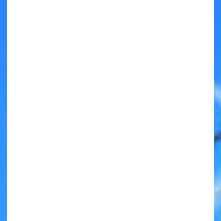
キミノラジオ配信中！
いろんな動画が
見られる