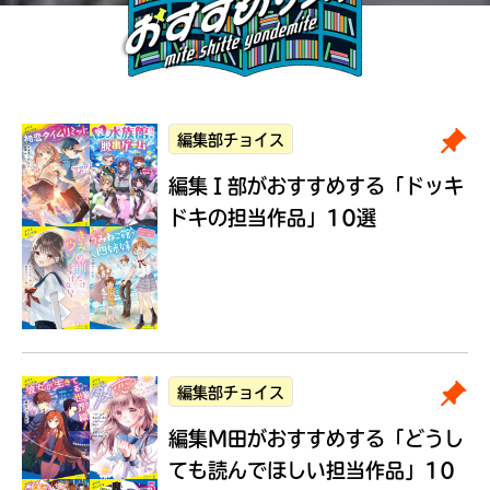
編集部チョイス
編集Ｉ部がおすすめする
「ドッキ
ドキの担当作品」10選
編集部チョイス
編集M田がおすすめする
「どうし
ても読んでほしい担当作品」10