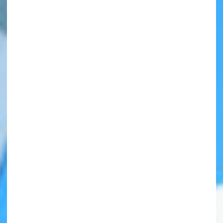
自分だけの
本だなが作れる！