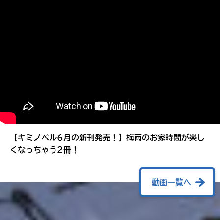
る
【キミノベル6月の新刊発売！】梅雨のお家時間が楽し
くなっちゃう2冊！
動画一覧へ