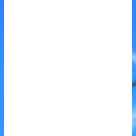
キミノラジオ配信中！
いろんな動画が
見られる