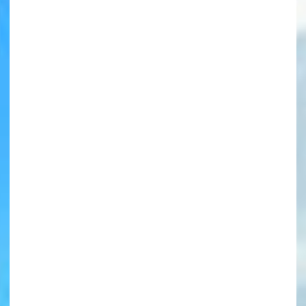
書店に届いた
みんなからのお手紙が
読める