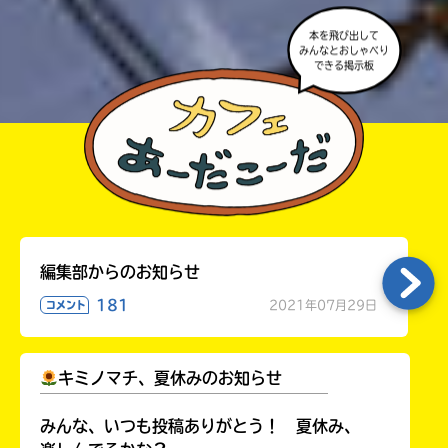
本を飛び出して
みんなとおしゃべり
できる掲示板
編集部からのお知らせ
181
2021年07月29日
コメント
キミノマチ、夏休みのお知らせ
￣￣￣￣￣￣￣￣￣￣￣￣￣￣￣￣￣￣
みんな、いつも投稿ありがとう！ 夏休み、