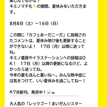
楽しんでるかな？
キミノマチも
の期間、夏休みをいただきま
す。
8月8日（土）～16日（日）
この間に「カフェあーだこーだ」に投稿され
たコメントは、夏休み明け後も更新すること
ができないよ！ 17日（月）以降に送って
ね。
キミノ書房やイラステーションへの投稿はO
K！ 17日（月）以降の更新になるけど、よ
かったら送ってね。
今年の夏もほんと暑いね～。みんな熱中症に
は気をつけて、いい夏休みを過ごしてねー！
⛏7月新刊、発売中！
￣￣￣￣￣￣￣￣￣￣￣￣￣￣￣￣￣￣
大人気の「レッツゴー！まいぜんシスター