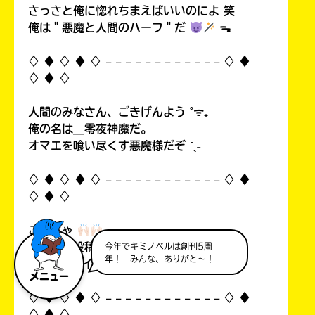
さっさと俺に惚れちまえばいいのによ 笑
俺は＂悪魔と人間のハーフ＂だ
ᯓ
♢ ♦︎ ♢ ♦︎ ♢ 𓐄 𓐄 𓐄 𓐄 𓐄 𓐄 𓐄 𓐄 𓐄 𓐄 𓐄 𓐄 ♢ ♦︎
♢ ♦︎ ♢
人間のみなさん、ごきげんよう ˚ᯤ₊
俺の名は＿零夜神魔だ。
オマエを喰い尽くす悪魔様だぞ ˊˎ˗
♢ ♦︎ ♢ ♦︎ ♢ 𓐄 𓐄 𓐄 𓐄 𓐄 𓐄 𓐄 𓐄 𓐄 𓐄 𓐄 𓐄 ♢ ♦︎
♢ ♦︎ ♢
こんちゃ
自分の初投稿を見て俺思ったんすよ…！
今年でキミノベルは創刊5周
年！ みんな、ありがと～！
中1なのにイタいって！((
メニュー
♢ ♦︎ ♢ ♦︎ ♢ 𓐄 𓐄 𓐄 𓐄 𓐄 𓐄 𓐄 𓐄 𓐄 𓐄 𓐄 𓐄 ♢ ♦︎
♢ ♦︎ ♢