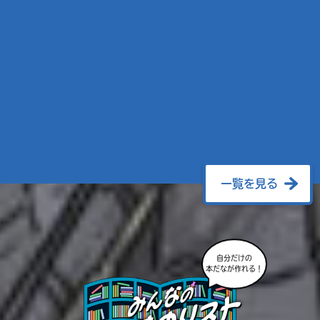
一覧を見る
自分だけの
本だなが作れる！