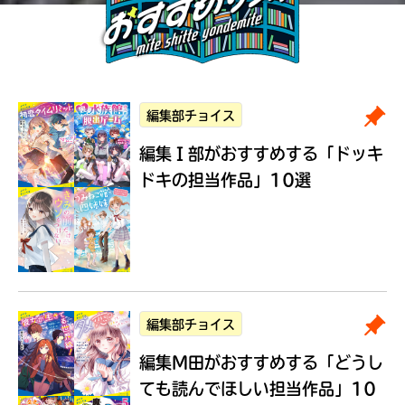
編集部チョイス
編集Ｉ部がおすすめする
「ドッキ
ドキの担当作品」10選
編集部チョイス
編集M田がおすすめする
「どうし
ても読んでほしい担当作品」10