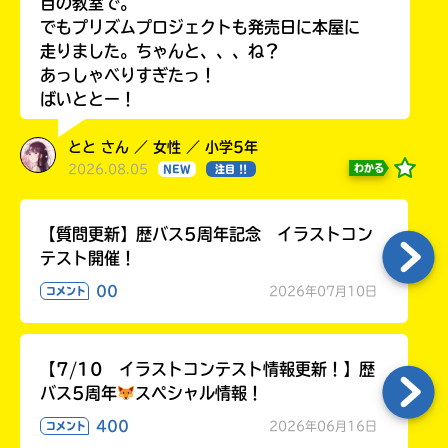
目の教室で。
でもプリズムプロジェクトも発売日に本屋に
走りました。ちゃんと、、、ね？
あっしゃべりすぎたっ！
ばいととー！
とと さん ／ 女性 ／ 小学5年
2026.08.05
わかる
NEW
注目 !!
【質問更新】歴バス5周年記念 イラストコン
テスト開催！
00
2026年07月10日
コメント
【7/10 イラストコンテスト情報更新！】歴
バス5周年
スペシャル情報！
400
2026年06月16日
コメント