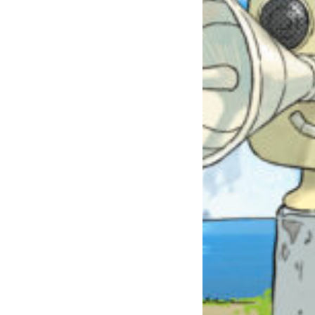
自分だけの
本だなが作れる！