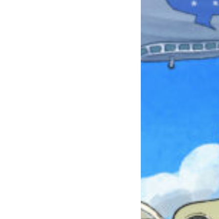
本を飛び出して
みんなとおしゃべり
できる掲示板
キミノラジオ配信中！
いろんな動画が
見られる