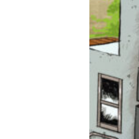
このマチのことを
もっと知りたい
キミに