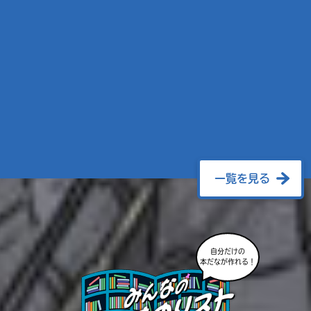
一覧を見る
自分だけの
本だなが作れる！