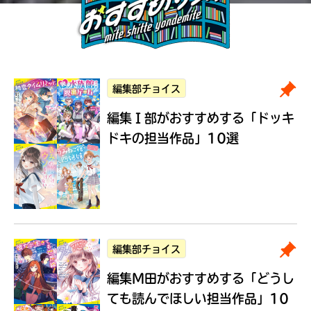
編集部チョイス
編集Ｉ部がおすすめする
「ドッキ
ドキの担当作品」10選
編集部チョイス
編集M田がおすすめする
「どうし
ても読んでほしい担当作品」10