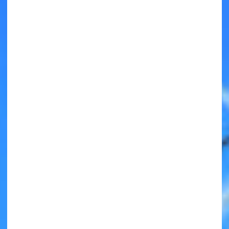
キミノラジオ配信中！
いろんな動画が
見られる