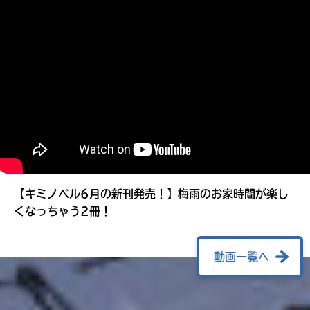
る
【キミノベル6月の新刊発売！】梅雨のお家時間が楽し
くなっちゃう2冊！
動画一覧へ