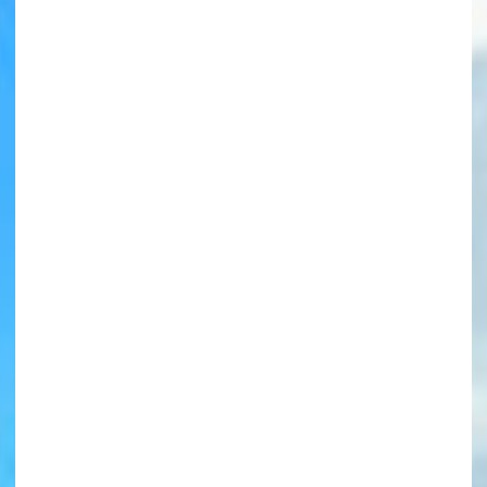
書店に届いた
みんなからのお手紙が
読める