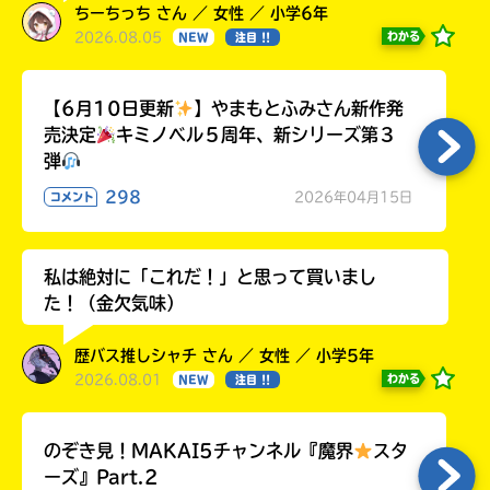
ちーちっち さん ／ 女性 ／ 小学6年
2026.08.05
わかる
NEW
注目 !!
【6月10日更新
】やまもとふみさん新作発
売決定
キミノベル５周年、新シリーズ第３
弾
298
2026年04月15日
コメント
私は絶対に「これだ！」と思って買いまし
た！（金欠気味）
歴バス推しシャチ さん ／ 女性 ／ 小学5年
2026.08.01
わかる
NEW
注目 !!
のぞき見！MAKAI5チャンネル『魔界
スタ
ーズ』Part.2