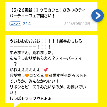
【5/26更新！】ケモカフェ！ひみつのティー
パーティーフェア開さい！
314
2026年05月13日
コメント
うおおおおおおお！！！！！新巻おもしろー
ーーーーーーー！！！！
すみません。荒れました。
んん？しおりがもらえる？ティーパーティ
ー？
かわええええええ！
我が推し
コンくん
可愛すぎるだろぉぉぉ
ていうか、みんなかわいい！
リボンとビーズ？みたいなのが、お揃いでい
い！
しっぽモフモフやぁぁぁ