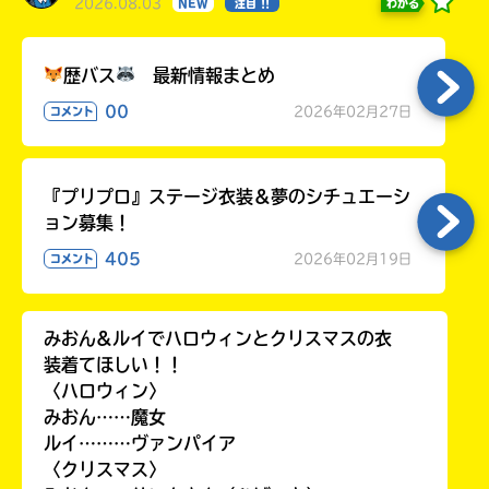
2026.08.03
わかる
NEW
注目 !!
歴バス
最新情報まとめ
00
2026年02月27日
コメント
『プリプロ』ステージ衣装＆夢のシチュエーシ
ョン募集！
405
2026年02月19日
コメント
みおん&ルイでハロウィンとクリスマスの衣
装着てほしい！！
〈ハロウィン〉
みおん……魔女
ルイ………ヴァンパイア
〈クリスマス〉