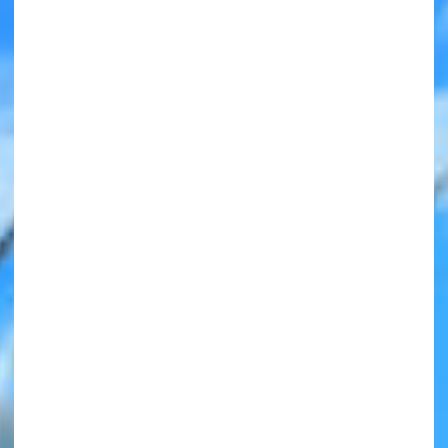
みんなの絵が
見られる
ギャラリー