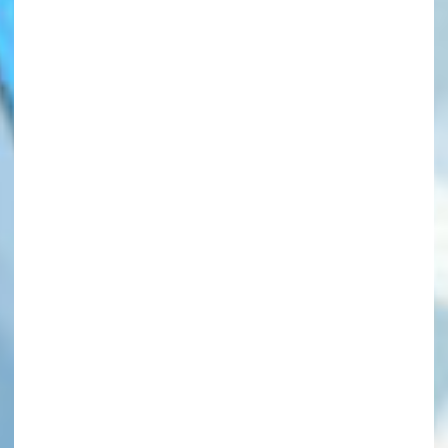
このマチのことを
もっと知りたい
キミに