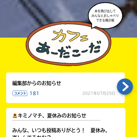
本を飛び出して
みんなとおしゃべり
できる掲示板
編集部からのお知らせ
181
2021年07月29日
コメント
キミノマチ、夏休みのお知らせ
￣￣￣￣￣￣￣￣￣￣￣￣￣￣￣￣￣￣
みんな、いつも投稿ありがとう！ 夏休み、