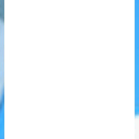
自分だけの
本だなが作れる！