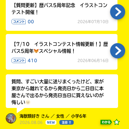
【質問更新】歴バス5周年記念 イラストコン
テスト開催！
00
2026年07月10日
コメント
【7/10 イラストコンテスト情報更新！】歴
バス5周年
スペシャル情報！
410
2026年06月16日
コメント
質問、すごい大量に送りまくったけど、家が
東京から離れてるから発売日から二日目に本
屋さんで出るから発売日当日に買えないのが
悔しい
海獣類好き さん ／ 女性 ／ 小学6年
2026.08.06
わかる
NEW
注目 !!