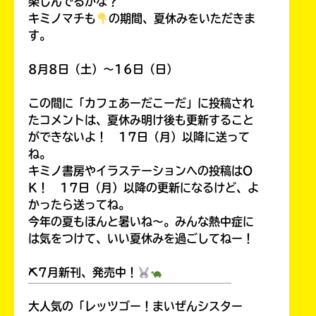
楽しんでるかな？
キミノマチも
の期間、夏休みをいただきま
す。
8月8日（土）～16日（日）
この間に「カフェあーだこーだ」に投稿され
たコメントは、夏休み明け後も更新すること
ができないよ！ 17日（月）以降に送って
ね。
キミノ書房やイラステーションへの投稿はO
K！ 17日（月）以降の更新になるけど、よ
かったら送ってね。
今年の夏もほんと暑いね～。みんな熱中症に
は気をつけて、いい夏休みを過ごしてねー！
⛏7月新刊、発売中！
￣￣￣￣￣￣￣￣￣￣￣￣￣￣￣￣￣￣
大人気の「レッツゴー！まいぜんシスター