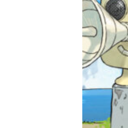
自分だけの
本だなが作れる！