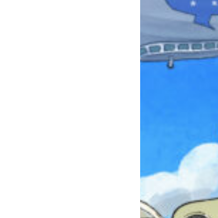
みんなとおしゃべり
できる掲示板
キミノラジオ配信中！
いろんな動画が
見られる