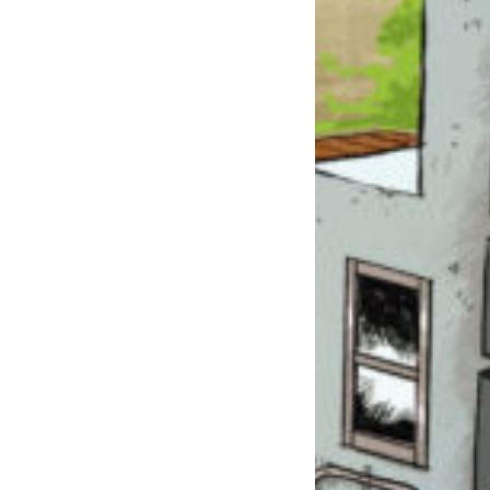
このマチのことを
もっと知りたい
キミに