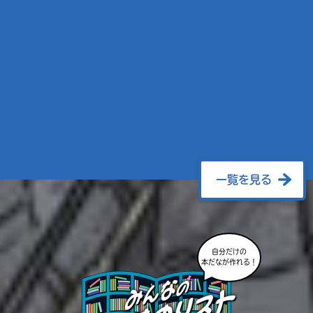
一覧を見る
自分だけの
本だなが作れる！