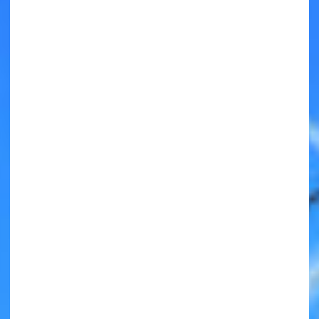
キミノラジオ配信中！
いろんな動画が
見られる