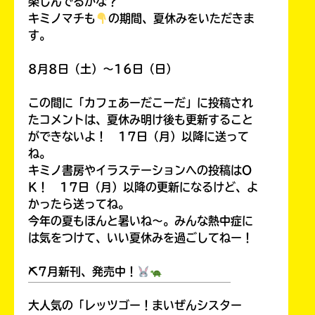
楽しんでるかな？
キミノマチも
の期間、夏休みをいただきま
す。
8月8日（土）～16日（日）
この間に「カフェあーだこーだ」に投稿され
たコメントは、夏休み明け後も更新すること
ができないよ！ 17日（月）以降に送って
ね。
キミノ書房やイラステーションへの投稿はO
K！ 17日（月）以降の更新になるけど、よ
かったら送ってね。
今年の夏もほんと暑いね～。みんな熱中症に
は気をつけて、いい夏休みを過ごしてねー！
⛏7月新刊、発売中！
￣￣￣￣￣￣￣￣￣￣￣￣￣￣￣￣￣￣
大人気の「レッツゴー！まいぜんシスター