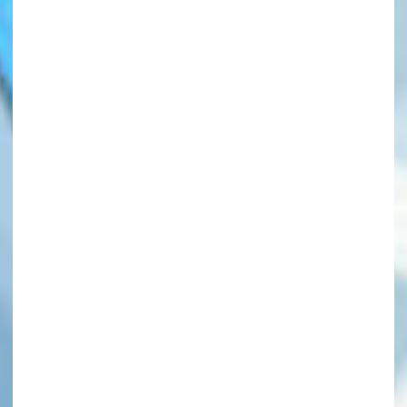
このマチのことを
もっと知りたい
キミに