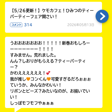
【5/26更新！】ケモカフェ！ひみつのティー
パーティーフェア開さい！
314
2026年05月13日
コメント
うおおおおおおお！！！！！新巻おもしろー
ーーーーーーー！！！！
すみません。荒れました。
んん？しおりがもらえる？ティーパーティ
ー？
かわええええええ！
我が推し
コンくん
可愛すぎるだろぉぉぉ
ていうか、みんなかわいい！
リボンとビーズ？みたいなのが、お揃いでい
い！
しっぽモフモフやぁぁぁ