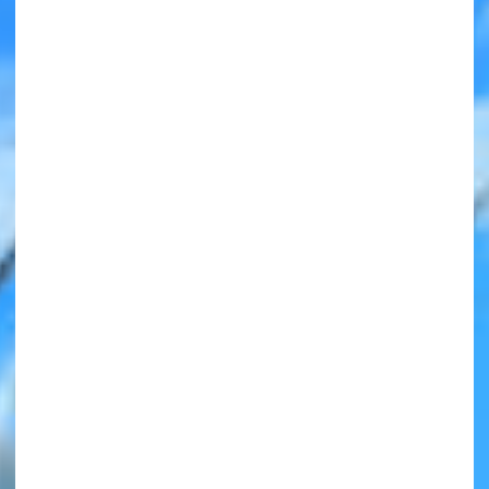
みんなの絵が
見られる
ギャラリー