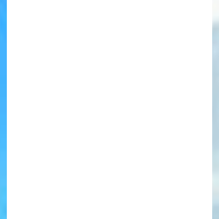
書店に届いた
みんなからのお手紙が
読める