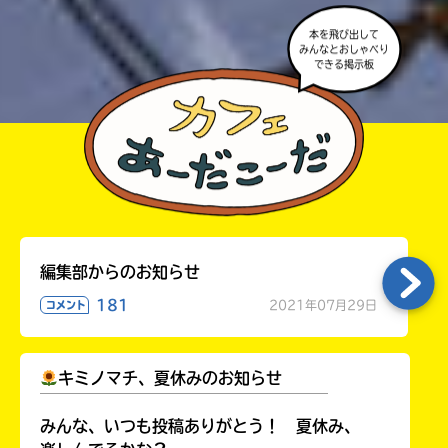
本を飛び出して
みんなとおしゃべり
できる掲示板
編集部からのお知らせ
181
2021年07月29日
コメント
キミノマチ、夏休みのお知らせ
￣￣￣￣￣￣￣￣￣￣￣￣￣￣￣￣￣￣
みんな、いつも投稿ありがとう！ 夏休み、