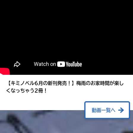
る
【キミノベル6月の新刊発売！】梅雨のお家時間が楽し
くなっちゃう2冊！
動画一覧へ