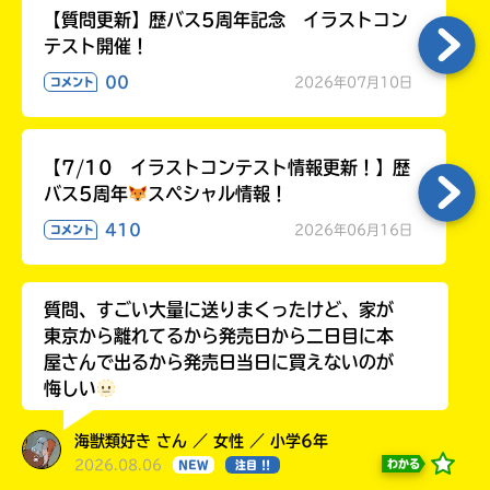
【質問更新】歴バス5周年記念 イラストコン
テスト開催！
00
2026年07月10日
コメント
【7/10 イラストコンテスト情報更新！】歴
バス5周年
スペシャル情報！
410
2026年06月16日
コメント
質問、すごい大量に送りまくったけど、家が
東京から離れてるから発売日から二日目に本
屋さんで出るから発売日当日に買えないのが
悔しい
海獣類好き さん ／ 女性 ／ 小学6年
2026.08.06
わかる
NEW
注目 !!