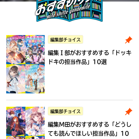
編集部チョイス
編集Ｉ部がおすすめする
「ドッキ
ドキの担当作品」10選
編集部チョイス
編集M田がおすすめする
「どうし
ても読んでほしい担当作品」10