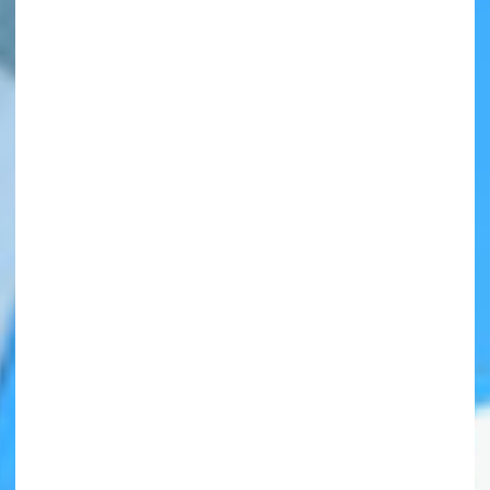
自分だけの
本だなが作れる！