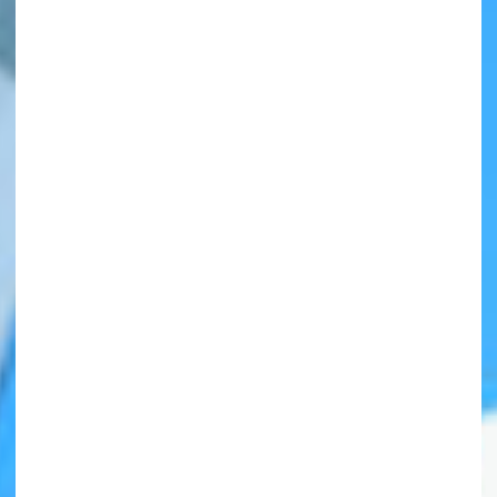
自分だけの
本だなが作れる！