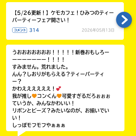
【5/26更新！】ケモカフェ！ひみつのティー
パーティーフェア開さい！
314
2026年05月13日
コメント
うおおおおおおお！！！！！新巻おもしろー
ーーーーーーー！！！！
すみません。荒れました。
んん？しおりがもらえる？ティーパーティ
ー？
かわええええええ！
我が推し
コンくん
可愛すぎるだろぉぉぉ
ていうか、みんなかわいい！
リボンとビーズ？みたいなのが、お揃いでい
い！
しっぽモフモフやぁぁぁ