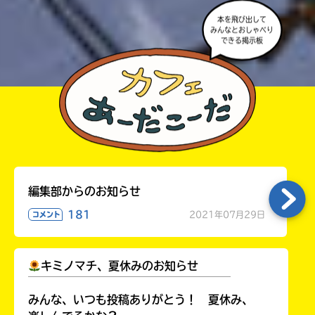
本を飛び出して
みんなとおしゃべり
できる掲示板
編集部からのお知らせ
181
2021年07月29日
コメント
キミノマチ、夏休みのお知らせ
￣￣￣￣￣￣￣￣￣￣￣￣￣￣￣￣￣￣
みんな、いつも投稿ありがとう！ 夏休み、