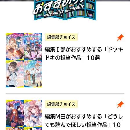
編集部チョイス
編集Ｉ部がおすすめする
「ドッキ
ドキの担当作品」10選
編集部チョイス
編集M田がおすすめする
「どうし
ても読んでほしい担当作品」10