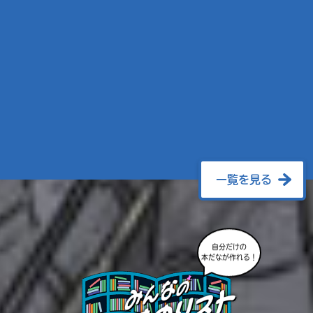
一覧を見る
自分だけの
本だなが作れる！