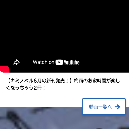
る
【キミノベル6月の新刊発売！】梅雨のお家時間が楽し
くなっちゃう2冊！
動画一覧へ