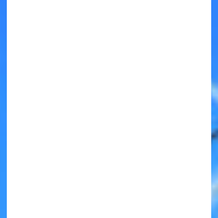
キミノラジオ配信中！
いろんな動画が
見られる