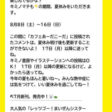
楽しんでるかな？
キミノマチも
の期間、夏休みをいただきま
す。
8月8日（土）～16日（日）
この間に「カフェあーだこーだ」に投稿され
たコメントは、夏休み明け後も更新すること
ができないよ！ 17日（月）以降に送って
ね。
キミノ書房やイラステーションへの投稿はO
K！ 17日（月）以降の更新になるけど、よ
かったら送ってね。
今年の夏もほんと暑いね～。みんな熱中症に
は気をつけて、いい夏休みを過ごしてねー！
⛏7月新刊、発売中！
￣￣￣￣￣￣￣￣￣￣￣￣￣￣￣￣￣￣
大人気の「レッツゴー！まいぜんシスター