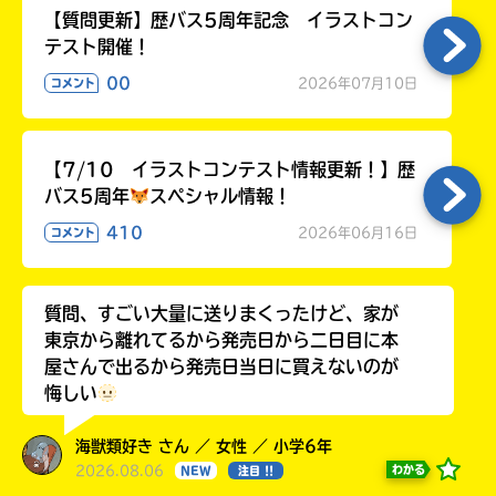
【質問更新】歴バス5周年記念 イラストコン
テスト開催！
00
2026年07月10日
コメント
【7/10 イラストコンテスト情報更新！】歴
バス5周年
スペシャル情報！
410
2026年06月16日
コメント
質問、すごい大量に送りまくったけど、家が
東京から離れてるから発売日から二日目に本
屋さんで出るから発売日当日に買えないのが
悔しい
海獣類好き さん ／ 女性 ／ 小学6年
2026.08.06
わかる
NEW
注目 !!