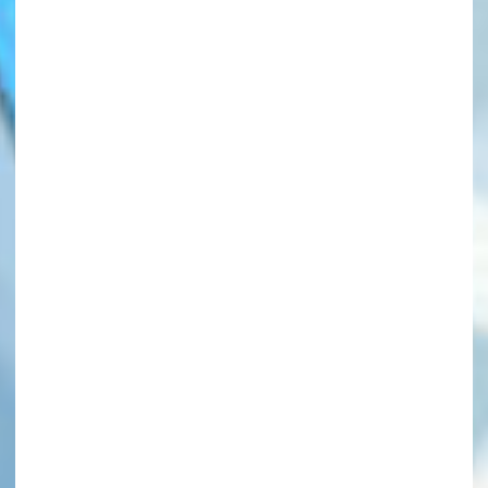
このマチのことを
もっと知りたい
キミに