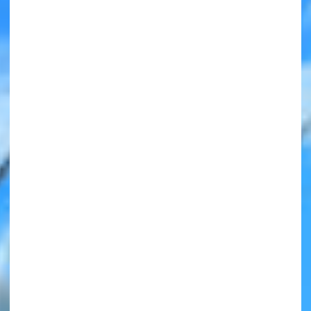
みんなの絵が
見られる
ギャラリー