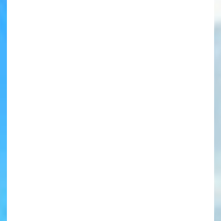
書店に届いた
みんなからのお手紙が
読める