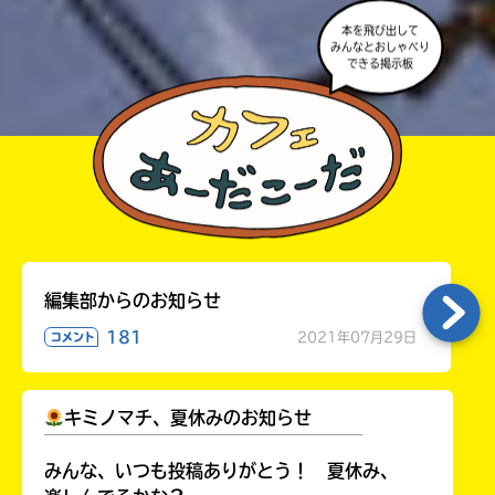
本を飛び出して
みんなとおしゃべり
できる掲示板
編集部からのお知らせ
181
2021年07月29日
コメント
キミノマチ、夏休みのお知らせ
￣￣￣￣￣￣￣￣￣￣￣￣￣￣￣￣￣￣
みんな、いつも投稿ありがとう！ 夏休み、