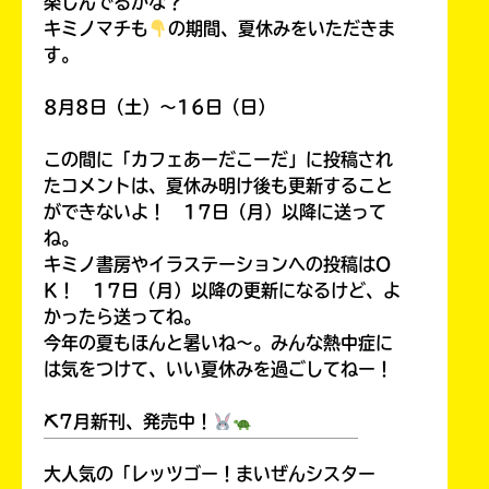
楽しんでるかな？
キミノマチも
の期間、夏休みをいただきま
す。
8月8日（土）～16日（日）
この間に「カフェあーだこーだ」に投稿され
たコメントは、夏休み明け後も更新すること
ができないよ！ 17日（月）以降に送って
ね。
キミノ書房やイラステーションへの投稿はO
K！ 17日（月）以降の更新になるけど、よ
かったら送ってね。
今年の夏もほんと暑いね～。みんな熱中症に
は気をつけて、いい夏休みを過ごしてねー！
⛏7月新刊、発売中！
￣￣￣￣￣￣￣￣￣￣￣￣￣￣￣￣￣￣
大人気の「レッツゴー！まいぜんシスター