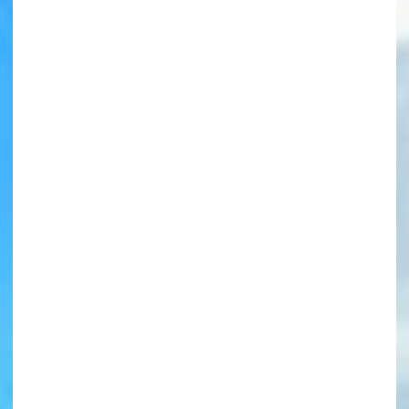
書店に届いた
みんなからのお手紙が
読める