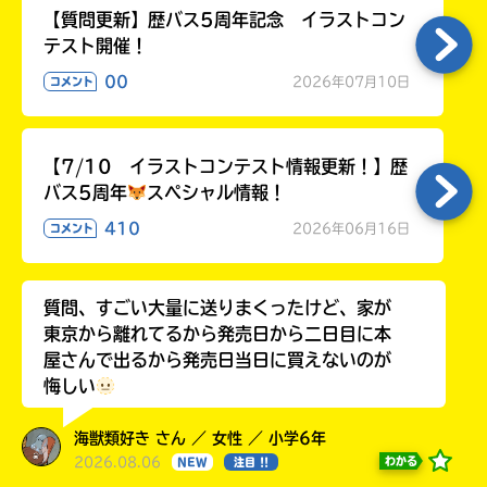
【質問更新】歴バス5周年記念 イラストコン
テスト開催！
00
2026年07月10日
コメント
【7/10 イラストコンテスト情報更新！】歴
バス5周年
スペシャル情報！
410
2026年06月16日
コメント
質問、すごい大量に送りまくったけど、家が
東京から離れてるから発売日から二日目に本
屋さんで出るから発売日当日に買えないのが
悔しい
海獣類好き さん ／ 女性 ／ 小学6年
2026.08.06
わかる
NEW
注目 !!