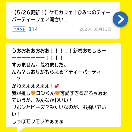
【5/26更新！】ケモカフェ！ひみつのティー
パーティーフェア開さい！
314
2026年05月13日
コメント
うおおおおおおお！！！！！新巻おもしろー
ーーーーーーー！！！！
すみません。荒れました。
んん？しおりがもらえる？ティーパーティ
ー？
かわええええええ！
我が推し
コンくん
可愛すぎるだろぉぉぉ
ていうか、みんなかわいい！
リボンとビーズ？みたいなのが、お揃いでい
い！
しっぽモフモフやぁぁぁ