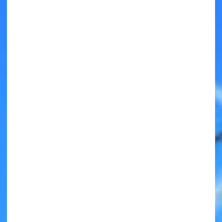
キミノラジオ配信中！
いろんな動画が
見られる