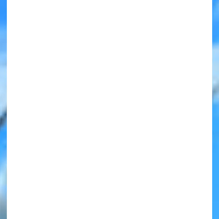
みんなの絵が
見られる
ギャラリー