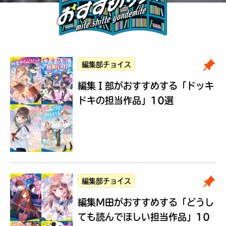
編集部チョイス
編集Ｉ部がおすすめする
「ドッキ
ドキの担当作品」10選
編集部チョイス
編集M田がおすすめする
「どうし
ても読んでほしい担当作品」10