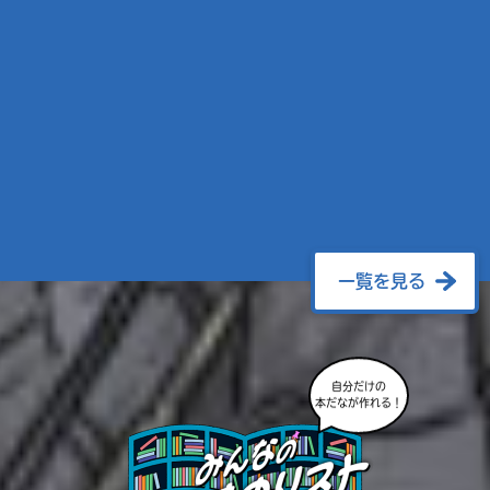
一覧を見る
自分だけの
本だなが作れる！