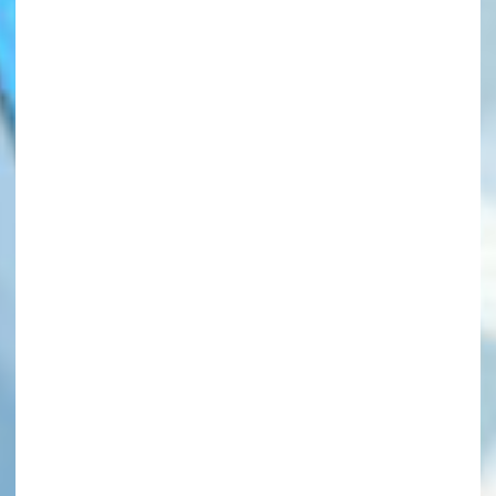
このマチのことを
もっと知りたい
キミに