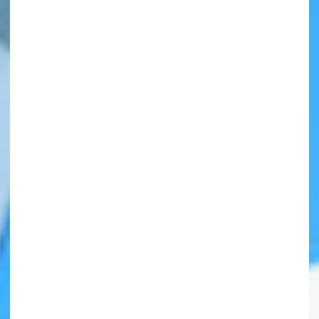
自分だけの
本だなが作れる！