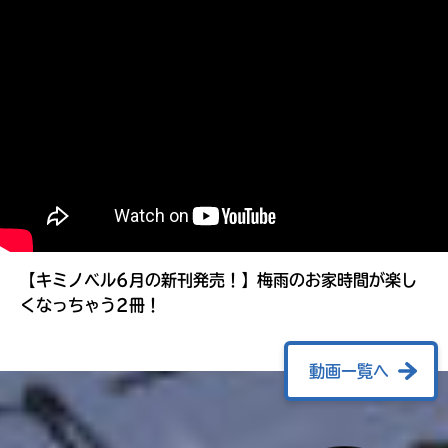
る
【キミノベル6月の新刊発売！】梅雨のお家時間が楽し
くなっちゃう2冊！
動画一覧へ