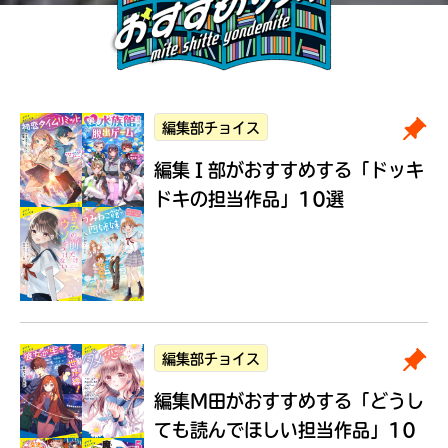
編集部チョイス
編集Ｉ部がおすすめする
「ドッキ
ドキの担当作品」10選
編集部チョイス
編集M田がおすすめする
「どうし
ても読んでほしい担当作品」10