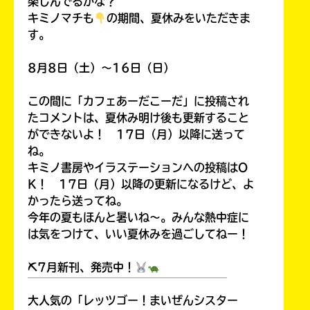
楽しんでるかな？
キミノマチも
の期間、夏休みをいただきま
す。
8月8日（土）～16日（日）
この間に「カフェあーだこーだ」に投稿され
たコメントは、夏休み明け後も更新すること
ができないよ！ 17日（月）以降に送って
ね。
キミノ書房やイラステーションへの投稿はO
K！ 17日（月）以降の更新になるけど、よ
かったら送ってね。
今年の夏もほんと暑いね～。みんな熱中症に
は気をつけて、いい夏休みを過ごしてねー！
⛏7月新刊、発売中！
￣￣￣￣￣￣￣￣￣￣￣￣￣￣￣￣￣￣
大人気の「レッツゴー！まいぜんシスター