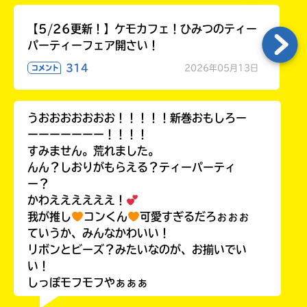
【5/26更新！】ケモカフェ！ひみつのティー
パーティーフェア開さい！
314
2026年05月13日
コメント
うおおおおおおお！！！！！新巻おもしろー
ーーーーーーー！！！！
すみません。荒れました。
んん？しおりがもらえる？ティーパーティ
ー？
かわええええええ！
我が推し
コンくん
可愛すぎるだろぉぉぉ
ていうか、みんなかわいい！
リボンとビーズ？みたいなのが、お揃いでい
い！
しっぽモフモフやぁぁぁ