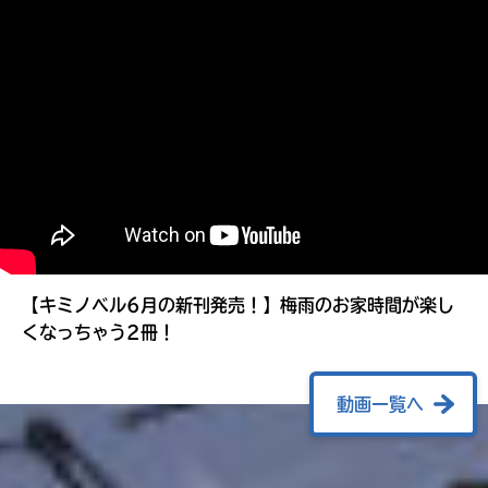
る
【キミノベル6月の新刊発売！】梅雨のお家時間が楽し
くなっちゃう2冊！
動画一覧へ