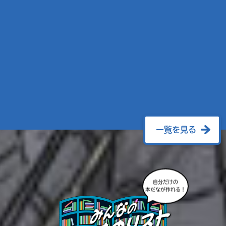
一覧を見る
自分だけの
本だなが作れる！