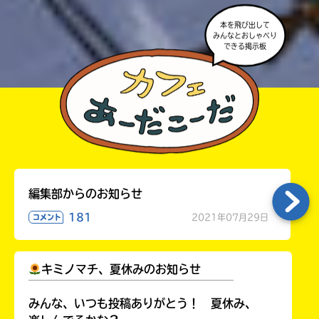
本を飛び出して
みんなとおしゃべり
できる掲示板
編集部からのお知らせ
181
2021年07月29日
コメント
キミノマチ、夏休みのお知らせ
￣￣￣￣￣￣￣￣￣￣￣￣￣￣￣￣￣￣
みんな、いつも投稿ありがとう！ 夏休み、