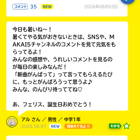
35
2026年08月03日
コメント
NEW
今日も暑いね〜！
暑くてやる気がおきないときは、SNSや、M
AKAI5チャンネルのコメントを見て元気をも
らってるよ！
みんなの感想や、うれしいコメントを見るの
が毎日の楽しみなんだ！
「新曲がんばって」って言ってもらえるたび
に、もっとがんばろうって思うよ♪
みんな、のんびり待っててね♡
あ、フェリス、誕生日おめでとう！
アル さん ／ 男性 ／ 中学1年
2026.08.07
わかる
NEW
読まれてるよ !!