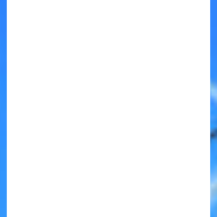
キミノラジオ配信中！
いろんな動画が
見られる