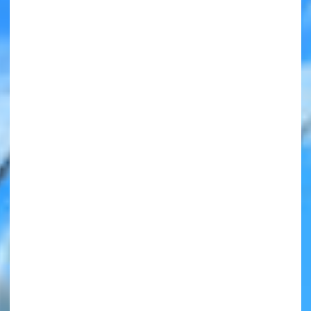
みんなの絵が
見られる
ギャラリー