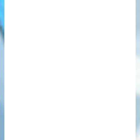
このマチのことを
もっと知りたい
キミに