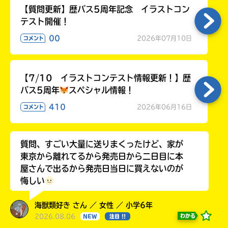
【質問更新】歴バス5周年記念 イラストコン
テスト開催！
00
2026年07月10日
コメント
【7/10 イラストコンテスト情報更新！】歴
バス5周年
スペシャル情報！
410
2026年06月16日
コメント
質問、すごい大量に送りまくったけど、家が
東京から離れてるから発売日から二日目に本
屋さんで出るから発売日当日に買えないのが
悔しい
海獣類好き さん ／ 女性 ／ 小学6年
2026.08.06
わかる
NEW
注目 !!