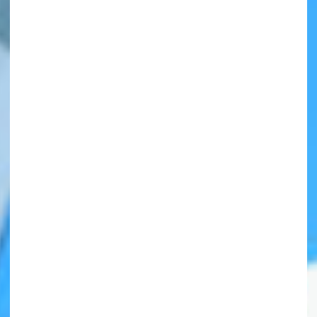
自分だけの
本だなが作れる！