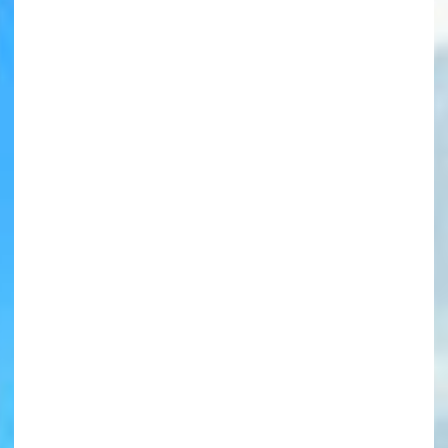
書店に届いた
みんなからのお手紙が
読める