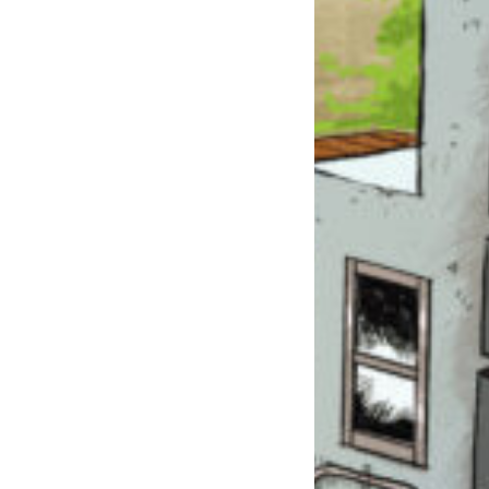
このマチのことを
もっと知りたい
キミに