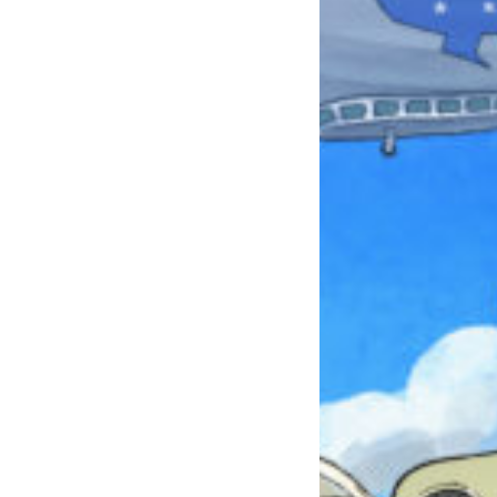
本を飛び出して
みんなとおしゃべり
できる掲示板
キミノラジオ配信中！
いろんな動画が
見られる