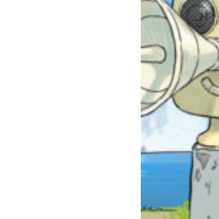
自分だけの
本だなが作れる！