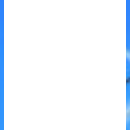
キミノラジオ配信中！
いろんな動画が
見られる