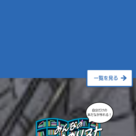
一覧を見る
自分だけの
本だなが作れる！