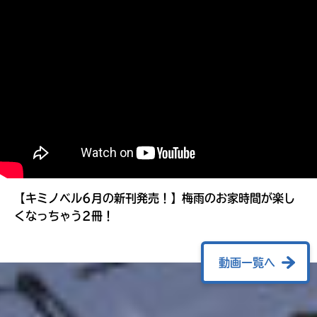
る
【キミノベル6月の新刊発売！】梅雨のお家時間が楽し
くなっちゃう2冊！
動画一覧へ