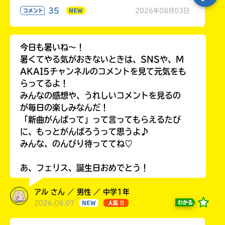
35
2026年08月03日
コメント
NEW
今日も暑いね〜！
暑くてやる気がおきないときは、SNSや、M
AKAI5チャンネルのコメントを見て元気をも
らってるよ！
みんなの感想や、うれしいコメントを見るの
が毎日の楽しみなんだ！
「新曲がんばって」って言ってもらえるたび
に、もっとがんばろうって思うよ♪
みんな、のんびり待っててね♡
あ、フェリス、誕生日おめでとう！
アル さん ／ 男性 ／ 中学1年
2026.08.07
わかる
NEW
人気 !!