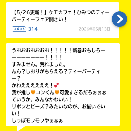
【5/26更新！】ケモカフェ！ひみつのティー
パーティーフェア開さい！
314
2026年05月13日
コメント
うおおおおおおお！！！！！新巻おもしろー
ーーーーーーー！！！！
すみません。荒れました。
んん？しおりがもらえる？ティーパーティ
ー？
かわええええええ！
我が推し
コンくん
可愛すぎるだろぉぉぉ
ていうか、みんなかわいい！
リボンとビーズ？みたいなのが、お揃いでい
い！
しっぽモフモフやぁぁぁ