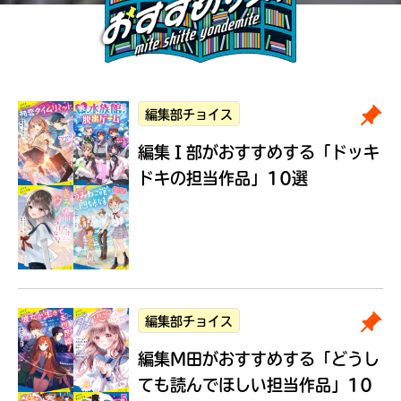
編集部チョイス
編集Ｉ部がおすすめする
「ドッキ
ドキの担当作品」10選
編集部チョイス
編集M田がおすすめする
「どうし
ても読んでほしい担当作品」10