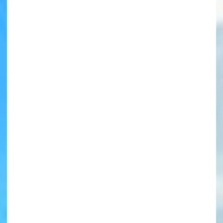
書店に届いた
みんなからのお手紙が
読める