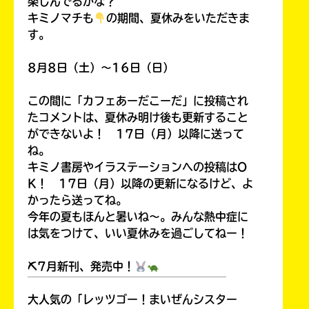
楽しんでるかな？
キミノマチも
の期間、夏休みをいただきま
す。
8月8日（土）～16日（日）
この間に「カフェあーだこーだ」に投稿され
たコメントは、夏休み明け後も更新すること
ができないよ！ 17日（月）以降に送って
ね。
キミノ書房やイラステーションへの投稿はO
K！ 17日（月）以降の更新になるけど、よ
かったら送ってね。
今年の夏もほんと暑いね～。みんな熱中症に
は気をつけて、いい夏休みを過ごしてねー！
⛏7月新刊、発売中！
￣￣￣￣￣￣￣￣￣￣￣￣￣￣￣￣￣￣
大人気の「レッツゴー！まいぜんシスター