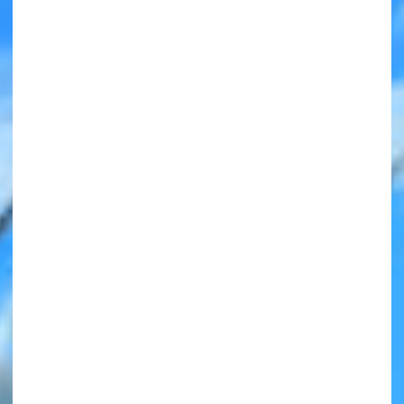
みんなの絵が
見られる
ギャラリー