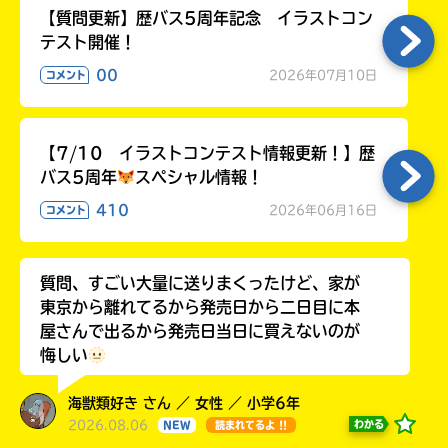
【質問更新】歴バス5周年記念 イラストコン
テスト開催！
00
2026年07月10日
コメント
【7/10 イラストコンテスト情報更新！】歴
バス5周年
スペシャル情報！
410
2026年06月16日
コメント
質問、すごい大量に送りまくったけど、家が
東京から離れてるから発売日から二日目に本
屋さんで出るから発売日当日に買えないのが
悔しい
海獣類好き さん ／ 女性 ／ 小学6年
2026.08.06
わかる
NEW
読まれてるよ !!