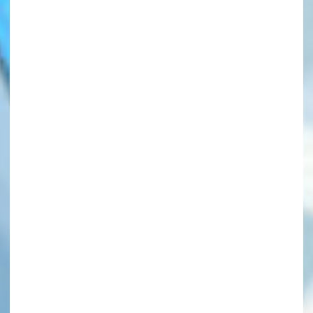
このマチのことを
もっと知りたい
キミに