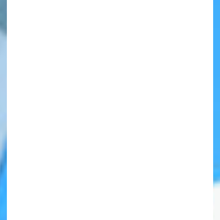
自分だけの
本だなが作れる！