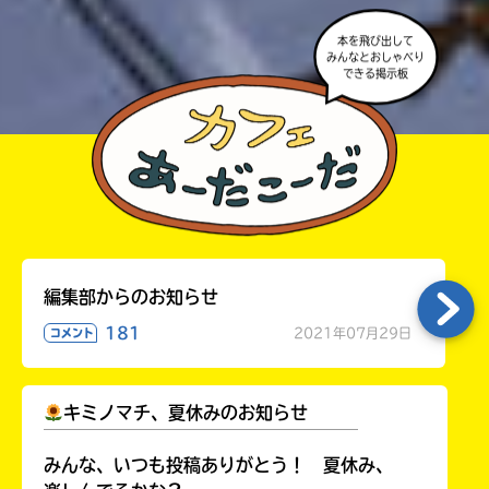
本を飛び出して
みんなとおしゃべり
できる掲示板
編集部からのお知らせ
181
2021年07月29日
コメント
キミノマチ、夏休みのお知らせ
￣￣￣￣￣￣￣￣￣￣￣￣￣￣￣￣￣￣
みんな、いつも投稿ありがとう！ 夏休み、