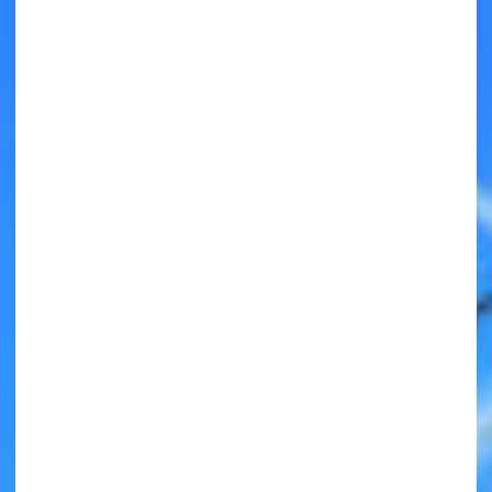
キミノラジオ配信中！
いろんな動画が
見られる