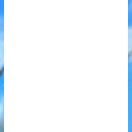
みんなの絵が
見られる
ギャラリー