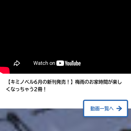
る
【キミノベル6月の新刊発売！】梅雨のお家時間が楽し
くなっちゃう2冊！
動画一覧へ