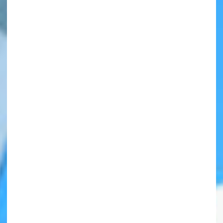
自分だけの
本だなが作れる！