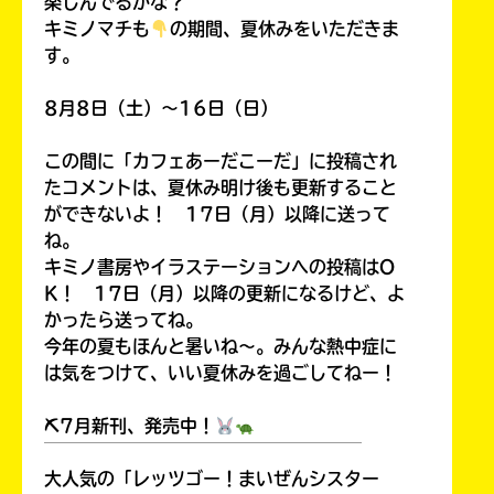
楽しんでるかな？
キミノマチも
の期間、夏休みをいただきま
す。
8月8日（土）～16日（日）
この間に「カフェあーだこーだ」に投稿され
たコメントは、夏休み明け後も更新すること
ができないよ！ 17日（月）以降に送って
ね。
キミノ書房やイラステーションへの投稿はO
K！ 17日（月）以降の更新になるけど、よ
かったら送ってね。
今年の夏もほんと暑いね～。みんな熱中症に
は気をつけて、いい夏休みを過ごしてねー！
⛏7月新刊、発売中！
￣￣￣￣￣￣￣￣￣￣￣￣￣￣￣￣￣￣
大人気の「レッツゴー！まいぜんシスター