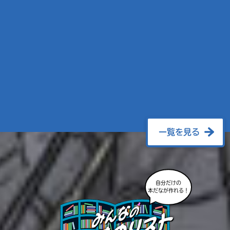
一覧を見る
自分だけの
本だなが作れる！