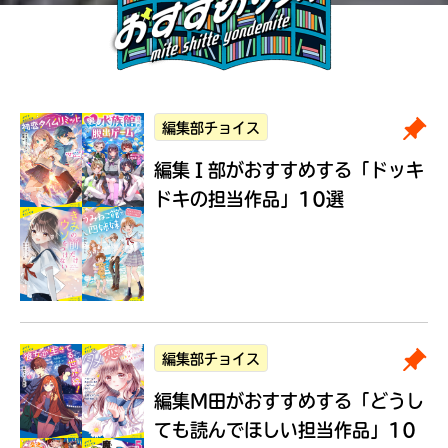
編集部チョイス
編集Ｉ部がおすすめする
「ドッキ
ドキの担当作品」10選
編集部チョイス
編集M田がおすすめする
「どうし
ても読んでほしい担当作品」10