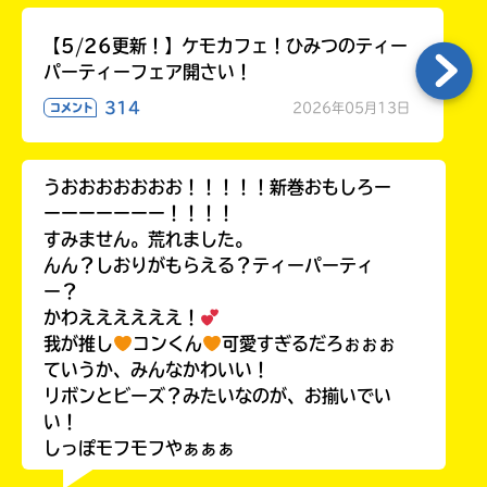
【5/26更新！】ケモカフェ！ひみつのティー
パーティーフェア開さい！
314
2026年05月13日
コメント
うおおおおおおお！！！！！新巻おもしろー
ーーーーーーー！！！！
すみません。荒れました。
んん？しおりがもらえる？ティーパーティ
ー？
かわええええええ！
我が推し
コンくん
可愛すぎるだろぉぉぉ
ていうか、みんなかわいい！
リボンとビーズ？みたいなのが、お揃いでい
い！
しっぽモフモフやぁぁぁ