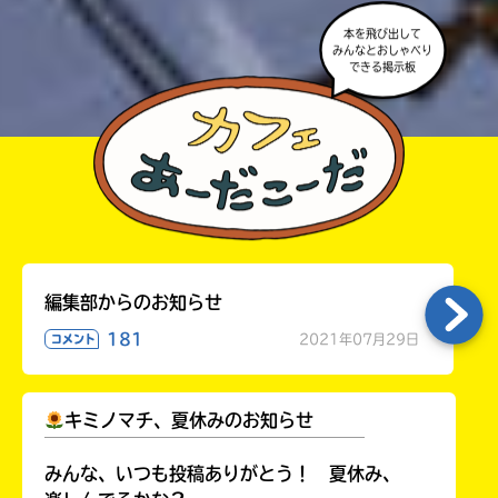
本を飛び出して
みんなとおしゃべり
できる掲示板
編集部からのお知らせ
181
2021年07月29日
コメント
キミノマチ、夏休みのお知らせ
￣￣￣￣￣￣￣￣￣￣￣￣￣￣￣￣￣￣
みんな、いつも投稿ありがとう！ 夏休み、