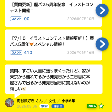
【質問更新】歴バス5周年記念 イラストコン
テスト開催！
00
2026年07月10日
コメント
【7/10 イラストコンテスト情報更新！】歴
バス5周年
スペシャル情報！
410
2026年06月16日
コメント
質問、すごい大量に送りまくったけど、家が
東京から離れてるから発売日から二日目に本
屋さんで出るから発売日当日に買えないのが
悔しい
海獣類好き さん ／ 女性 ／ 小学6年
2026.08.06
わかる
NEW
注目 !!