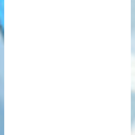
このマチのことを
もっと知りたい
キミに