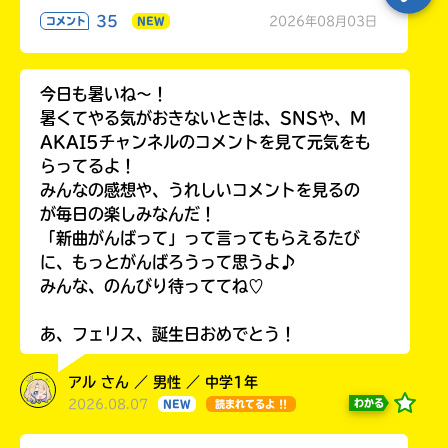
35
2026年08月03日
コメント
NEW
今日も暑いね〜！
暑くてやる気がおきないときは、SNSや、M
AKAI5チャンネルのコメントを見て元気をも
らってるよ！
みんなの感想や、うれしいコメントを見るの
が毎日の楽しみなんだ！
「新曲がんばって」って言ってもらえるたび
に、もっとがんばろうって思うよ♪
みんな、のんびり待っててね♡
あ、フェリス、誕生日おめでとう！
アル さん ／ 男性 ／ 中学1年
2026.08.07
わかる
NEW
読まれてるよ !!