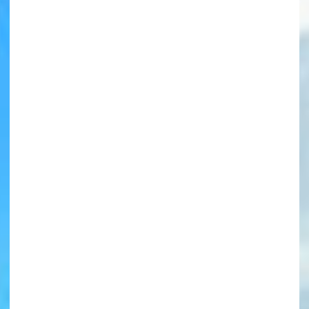
書店に届いた
みんなからのお手紙が
読める