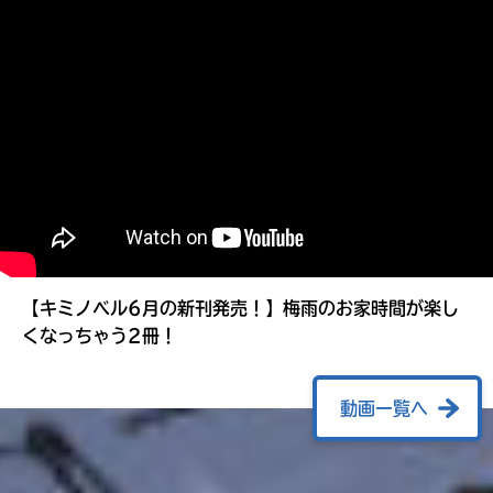
る
【キミノベル6月の新刊発売！】梅雨のお家時間が楽し
くなっちゃう2冊！
動画一覧へ