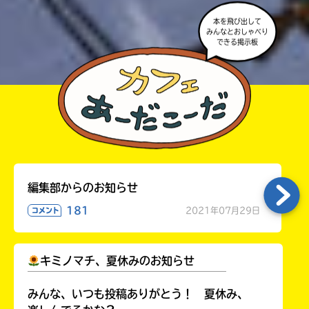
本を飛び出して
みんなとおしゃべり
できる掲示板
編集部からのお知らせ
181
2021年07月29日
コメント
キミノマチ、夏休みのお知らせ
￣￣￣￣￣￣￣￣￣￣￣￣￣￣￣￣￣￣
みんな、いつも投稿ありがとう！ 夏休み、