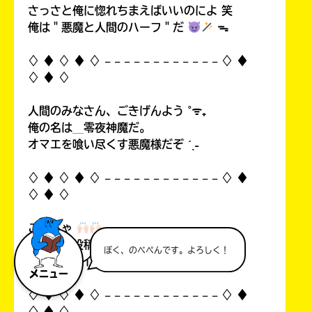
さっさと俺に惚れちまえばいいのによ 笑
俺は＂悪魔と人間のハーフ＂だ
ᯓ
♢ ♦︎ ♢ ♦︎ ♢ 𓐄 𓐄 𓐄 𓐄 𓐄 𓐄 𓐄 𓐄 𓐄 𓐄 𓐄 𓐄 ♢ ♦︎
♢ ♦︎ ♢
人間のみなさん、ごきげんよう ˚ᯤ₊
俺の名は＿零夜神魔だ。
オマエを喰い尽くす悪魔様だぞ ˊˎ˗
♢ ♦︎ ♢ ♦︎ ♢ 𓐄 𓐄 𓐄 𓐄 𓐄 𓐄 𓐄 𓐄 𓐄 𓐄 𓐄 𓐄 ♢ ♦︎
♢ ♦︎ ♢
こんちゃ
自分の初投稿を見て俺思ったんすよ…！
ぼく、のべぺんです。よろしく！
中1なのにイタいって！((
メニュー
♢ ♦︎ ♢ ♦︎ ♢ 𓐄 𓐄 𓐄 𓐄 𓐄 𓐄 𓐄 𓐄 𓐄 𓐄 𓐄 𓐄 ♢ ♦︎
♢ ♦︎ ♢