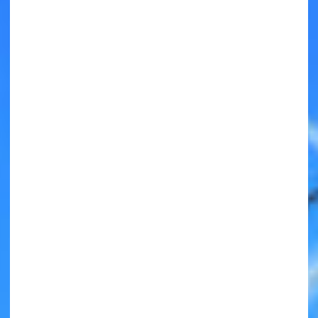
キミノラジオ配信中！
いろんな動画が
見られる