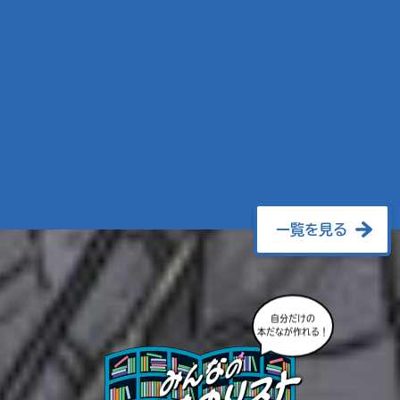
一覧を見る
自分だけの
本だなが作れる！