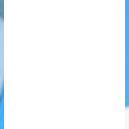
自分だけの
本だなが作れる！