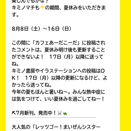
楽しんでるかな？
キミノマチも
の期間、夏休みをいただきま
す。
8月8日（土）～16日（日）
この間に「カフェあーだこーだ」に投稿され
たコメントは、夏休み明け後も更新すること
ができないよ！ 17日（月）以降に送って
ね。
キミノ書房やイラステーションへの投稿はO
K！ 17日（月）以降の更新になるけど、よ
かったら送ってね。
今年の夏もほんと暑いね～。みんな熱中症に
は気をつけて、いい夏休みを過ごしてねー！
⛏7月新刊、発売中！
￣￣￣￣￣￣￣￣￣￣￣￣￣￣￣￣￣￣
大人気の「レッツゴー！まいぜんシスター