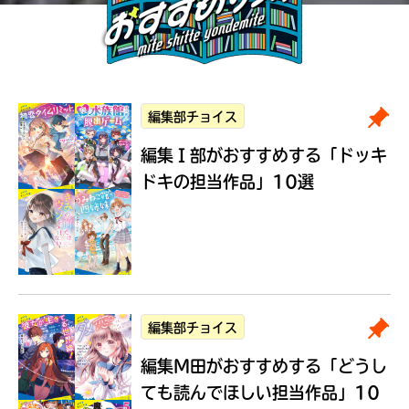
編集部チョイス
編集Ｉ部がおすすめする
「ドッキ
ドキの担当作品」10選
編集部チョイス
編集M田がおすすめする
「どうし
ても読んでほしい担当作品」10