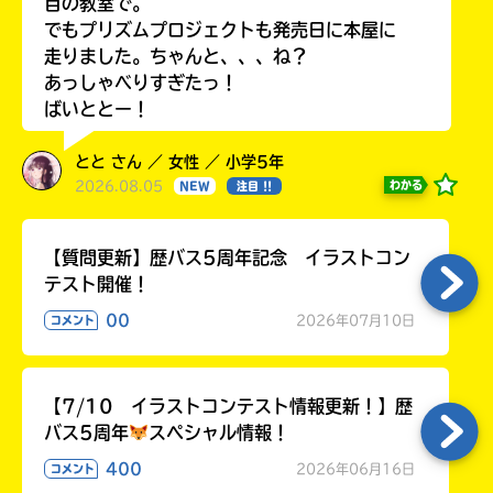
目の教室で。
でもプリズムプロジェクトも発売日に本屋に
走りました。ちゃんと、、、ね？
あっしゃべりすぎたっ！
ばいととー！
とと さん ／ 女性 ／ 小学5年
2026.08.05
わかる
NEW
注目 !!
【質問更新】歴バス5周年記念 イラストコン
テスト開催！
00
2026年07月10日
コメント
【7/10 イラストコンテスト情報更新！】歴
バス5周年
スペシャル情報！
400
2026年06月16日
コメント