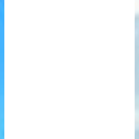
書店に届いた
みんなからのお手紙が
読める