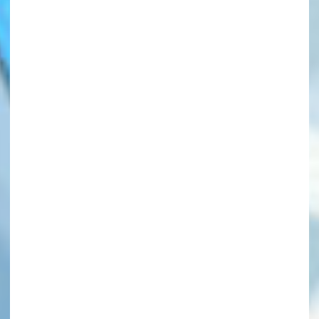
このマチのことを
もっと知りたい
キミに