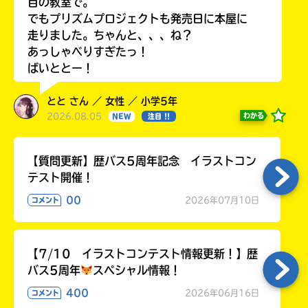
目の教室で。
でもプリズムプロジェクトも発売日に本屋に
走りました。ちゃんと、、、ね？
あっしゃべりすぎたっ！
ばいととー！
とと さん ／ 女性 ／ 小学5年
2026.08.05
わかる
NEW
注目 !!
【質問更新】歴バス5周年記念 イラストコン
テスト開催！
00
2026年07月10日
コメント
【7/10 イラストコンテスト情報更新！】歴
バス5周年
スペシャル情報！
400
2026年06月16日
コメント