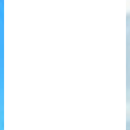
書店に届いた
みんなからのお手紙が
読める