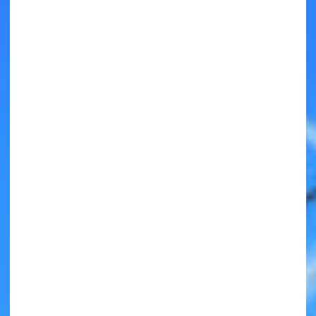
キミノラジオ配信中！
いろんな動画が
見られる