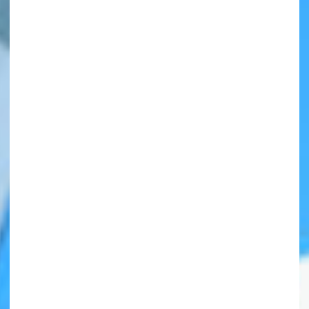
自分だけの
本だなが作れる！