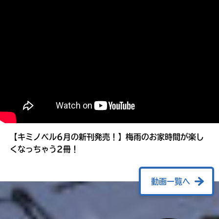
る
【キミノベル6月の新刊発売！】梅雨のお家時間が楽し
くなっちゃう2冊！
動画一覧へ