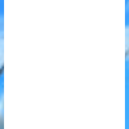
みんなの絵が
見られる
ギャラリー