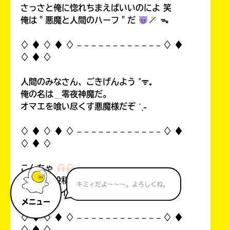
さっさと俺に惚れちまえばいいのによ 笑
俺は＂悪魔と人間のハーフ＂だ
ᯓ
♢ ♦︎ ♢ ♦︎ ♢ 𓐄 𓐄 𓐄 𓐄 𓐄 𓐄 𓐄 𓐄 𓐄 𓐄 𓐄 𓐄 ♢ ♦︎
♢ ♦︎ ♢
人間のみなさん、ごきげんよう ˚ᯤ₊
俺の名は＿零夜神魔だ。
オマエを喰い尽くす悪魔様だぞ ˊˎ˗
♢ ♦︎ ♢ ♦︎ ♢ 𓐄 𓐄 𓐄 𓐄 𓐄 𓐄 𓐄 𓐄 𓐄 𓐄 𓐄 𓐄 ♢ ♦︎
♢ ♦︎ ♢
こんちゃ
自分の初投稿を見て俺思ったんすよ…！
キミィだよ～～～。よろしくね。
中1なのにイタいって！((
メニュー
♢ ♦︎ ♢ ♦︎ ♢ 𓐄 𓐄 𓐄 𓐄 𓐄 𓐄 𓐄 𓐄 𓐄 𓐄 𓐄 𓐄 ♢ ♦︎
♢ ♦︎ ♢