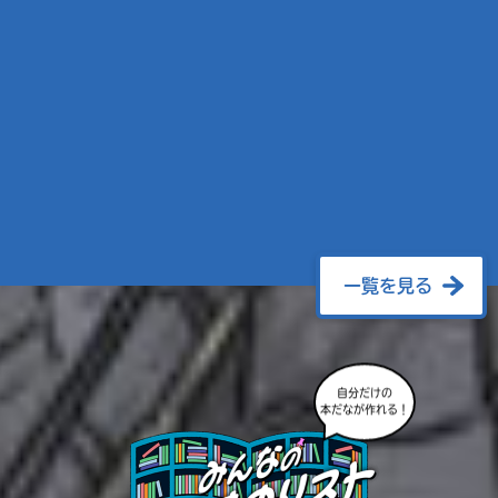
一覧を見る
自分だけの
本だなが作れる！