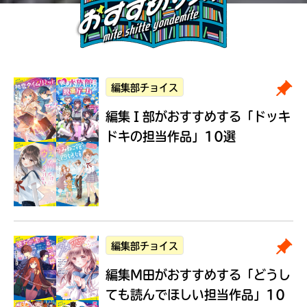
編集部チョイス
編集Ｉ部がおすすめする
「ドッキ
ドキの担当作品」10選
編集部チョイス
編集M田がおすすめする
「どうし
ても読んでほしい担当作品」10