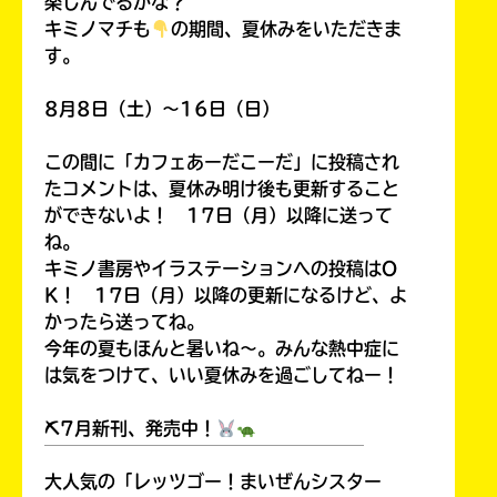
楽しんでるかな？
キミノマチも
の期間、夏休みをいただきま
す。
8月8日（土）～16日（日）
この間に「カフェあーだこーだ」に投稿され
たコメントは、夏休み明け後も更新すること
ができないよ！ 17日（月）以降に送って
ね。
キミノ書房やイラステーションへの投稿はO
K！ 17日（月）以降の更新になるけど、よ
かったら送ってね。
今年の夏もほんと暑いね～。みんな熱中症に
は気をつけて、いい夏休みを過ごしてねー！
⛏7月新刊、発売中！
￣￣￣￣￣￣￣￣￣￣￣￣￣￣￣￣￣￣
大人気の「レッツゴー！まいぜんシスター