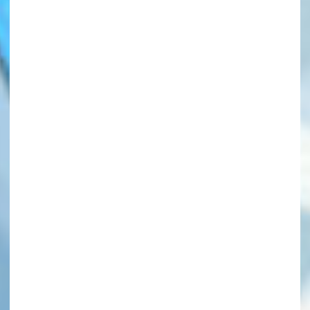
このマチのことを
もっと知りたい
キミに