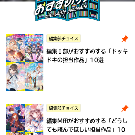
編集部チョイス
編集Ｉ部がおすすめする
「ドッキ
ドキの担当作品」10選
編集部チョイス
編集M田がおすすめする
「どうし
ても読んでほしい担当作品」10