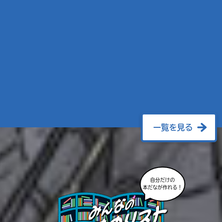
一覧を見る
自分だけの
本だなが作れる！