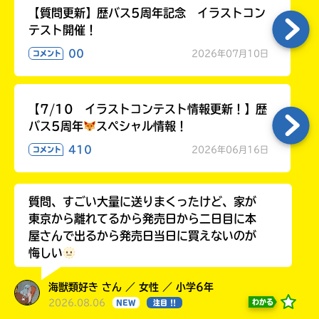
【質問更新】歴バス5周年記念 イラストコン
テスト開催！
00
2026年07月10日
コメント
【7/10 イラストコンテスト情報更新！】歴
バス5周年
スペシャル情報！
410
2026年06月16日
コメント
質問、すごい大量に送りまくったけど、家が
東京から離れてるから発売日から二日目に本
屋さんで出るから発売日当日に買えないのが
悔しい
海獣類好き さん ／ 女性 ／ 小学6年
2026.08.06
わかる
NEW
注目 !!