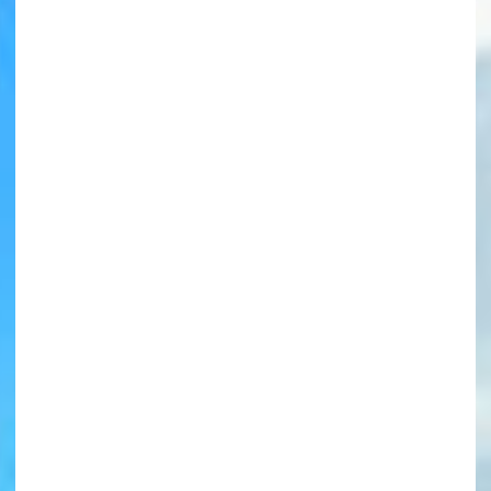
書店に届いた
みんなからのお手紙が
読める