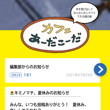
本を飛び出して
みんなとおしゃべり
できる掲示板
編集部からのお知らせ
181
2021年07月29日
コメント
キミノマチ、夏休みのお知らせ
￣￣￣￣￣￣￣￣￣￣￣￣￣￣￣￣￣￣
みんな、いつも投稿ありがとう！ 夏休み、