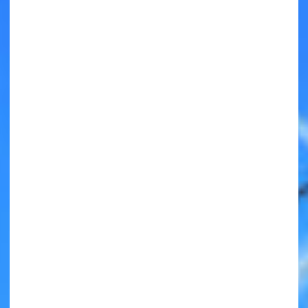
キミノラジオ配信中！
いろんな動画が
見られる