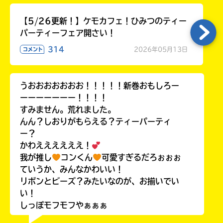
【5/26更新！】ケモカフェ！ひみつのティー
パーティーフェア開さい！
314
2026年05月13日
コメント
うおおおおおおお！！！！！新巻おもしろー
ーーーーーーー！！！！
すみません。荒れました。
んん？しおりがもらえる？ティーパーティ
ー？
かわええええええ！
我が推し
コンくん
可愛すぎるだろぉぉぉ
ていうか、みんなかわいい！
リボンとビーズ？みたいなのが、お揃いでい
い！
しっぽモフモフやぁぁぁ