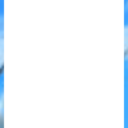
みんなの絵が
見られる
ギャラリー