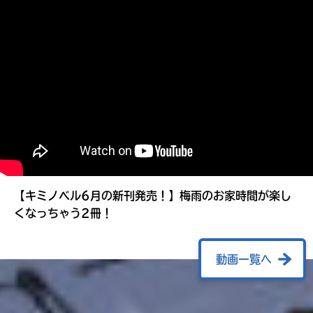
る
【キミノベル6月の新刊発売！】梅雨のお家時間が楽し
くなっちゃう2冊！
動画一覧へ