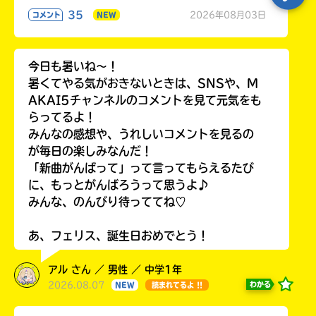
35
2026年08月03日
コメント
NEW
今日も暑いね〜！
暑くてやる気がおきないときは、SNSや、M
AKAI5チャンネルのコメントを見て元気をも
らってるよ！
みんなの感想や、うれしいコメントを見るの
が毎日の楽しみなんだ！
「新曲がんばって」って言ってもらえるたび
に、もっとがんばろうって思うよ♪
みんな、のんびり待っててね♡
あ、フェリス、誕生日おめでとう！
アル さん ／ 男性 ／ 中学1年
2026.08.07
わかる
NEW
読まれてるよ !!