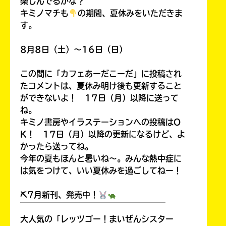
楽しんでるかな？
キミノマチも
の期間、夏休みをいただきま
す。
8月8日（土）～16日（日）
この間に「カフェあーだこーだ」に投稿され
たコメントは、夏休み明け後も更新すること
ができないよ！ 17日（月）以降に送って
ね。
キミノ書房やイラステーションへの投稿はO
K！ 17日（月）以降の更新になるけど、よ
かったら送ってね。
今年の夏もほんと暑いね～。みんな熱中症に
は気をつけて、いい夏休みを過ごしてねー！
⛏7月新刊、発売中！
￣￣￣￣￣￣￣￣￣￣￣￣￣￣￣￣￣￣
大人気の「レッツゴー！まいぜんシスター