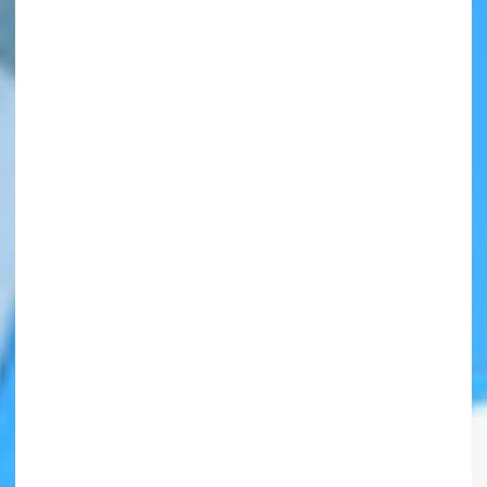
自分だけの
本だなが作れる！