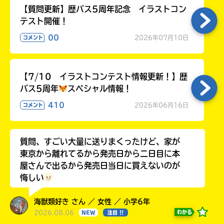
【質問更新】歴バス5周年記念 イラストコン
テスト開催！
00
2026年07月10日
コメント
【7/10 イラストコンテスト情報更新！】歴
バス5周年
スペシャル情報！
410
2026年06月16日
コメント
質問、すごい大量に送りまくったけど、家が
東京から離れてるから発売日から二日目に本
屋さんで出るから発売日当日に買えないのが
悔しい
海獣類好き さん ／ 女性 ／ 小学6年
2026.08.06
わかる
NEW
注目 !!