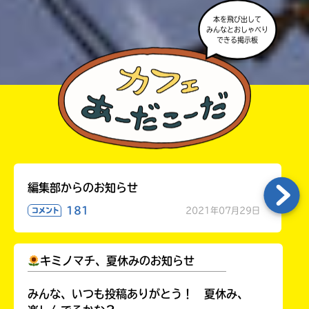
本を飛び出して
みんなとおしゃべり
できる掲示板
編集部からのお知らせ
181
2021年07月29日
コメント
キミノマチ、夏休みのお知らせ
￣￣￣￣￣￣￣￣￣￣￣￣￣￣￣￣￣￣
みんな、いつも投稿ありがとう！ 夏休み、