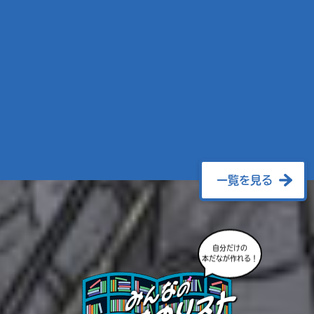
一覧を見る
自分だけの
本だなが作れる！