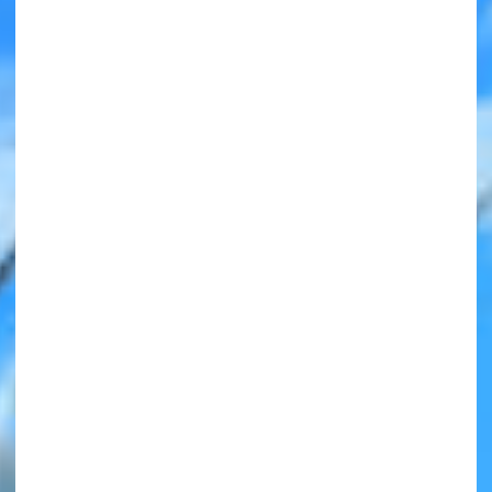
みんなの絵が
見られる
ギャラリー