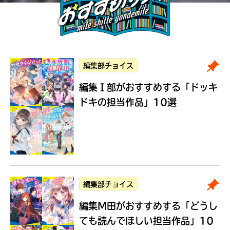
編集部チョイス
編集Ｉ部がおすすめする
「ドッキ
ドキの担当作品」10選
編集部チョイス
編集M田がおすすめする
「どうし
ても読んでほしい担当作品」10