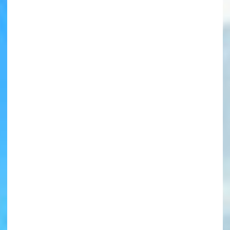
書店に届いた
みんなからのお手紙が
読める