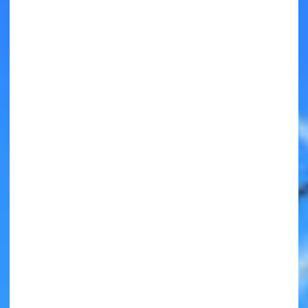
キミノラジオ配信中！
いろんな動画が
見られる