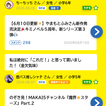
ちーちっち さん ／ 女性 ／ 小学6年
2026.08.05
わかる
NEW
注目 !!
【6月10日更新
】やまもとふみさん新作発
売決定
キミノベル５周年、新シリーズ第３
弾
298
2026年04月15日
コメント
私は絶対に「これだ！」と思って買いまし
た！（金欠気味）
歴バス推しシャチ さん ／ 女性 ／ 小学5年
2026.08.01
わかる
NEW
読まれてるよ !!
のぞき見！MAKAI5チャンネル『魔界
スタ
ーズ』Part.2