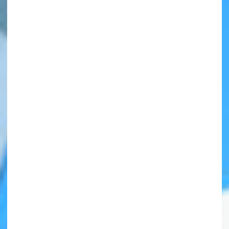
自分だけの
本だなが作れる！