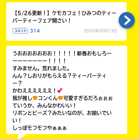
【5/26更新！】ケモカフェ！ひみつのティー
パーティーフェア開さい！
314
2026年05月13日
コメント
うおおおおおおお！！！！！新巻おもしろー
ーーーーーーー！！！！
すみません。荒れました。
んん？しおりがもらえる？ティーパーティ
ー？
かわええええええ！
我が推し
コンくん
可愛すぎるだろぉぉぉ
ていうか、みんなかわいい！
リボンとビーズ？みたいなのが、お揃いでい
い！
しっぽモフモフやぁぁぁ