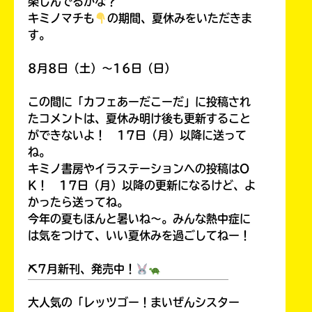
楽しんでるかな？
キミノマチも
の期間、夏休みをいただきま
す。
8月8日（土）～16日（日）
この間に「カフェあーだこーだ」に投稿され
たコメントは、夏休み明け後も更新すること
ができないよ！ 17日（月）以降に送って
ね。
キミノ書房やイラステーションへの投稿はO
K！ 17日（月）以降の更新になるけど、よ
かったら送ってね。
今年の夏もほんと暑いね～。みんな熱中症に
は気をつけて、いい夏休みを過ごしてねー！
⛏7月新刊、発売中！
￣￣￣￣￣￣￣￣￣￣￣￣￣￣￣￣￣￣
大人気の「レッツゴー！まいぜんシスター