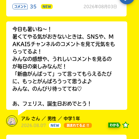
35
2026年08月03日
コメント
NEW
今日も暑いね〜！
暑くてやる気がおきないときは、SNSや、M
AKAI5チャンネルのコメントを見て元気をも
らってるよ！
みんなの感想や、うれしいコメントを見るの
が毎日の楽しみなんだ！
「新曲がんばって」って言ってもらえるたび
に、もっとがんばろうって思うよ♪
みんな、のんびり待っててね♡
あ、フェリス、誕生日おめでとう！
アル さん ／ 男性 ／ 中学1年
2026.08.07
わかる
NEW
読まれてるよ !!