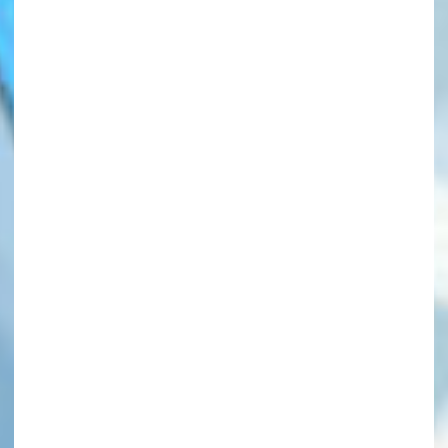
このマチのことを
もっと知りたい
キミに