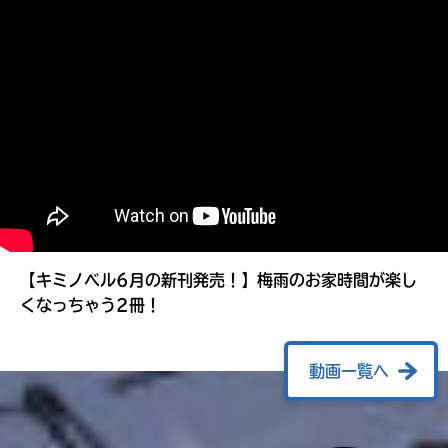
る
【キミノベル6月の新刊発売！】梅雨のお家時間が楽し
くなっちゃう2冊！
動画一覧へ