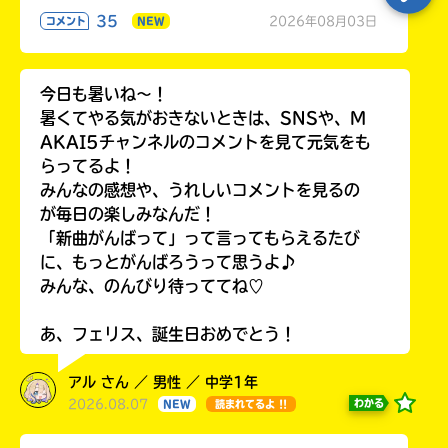
35
2026年08月03日
コメント
NEW
今日も暑いね〜！
暑くてやる気がおきないときは、SNSや、M
AKAI5チャンネルのコメントを見て元気をも
らってるよ！
みんなの感想や、うれしいコメントを見るの
が毎日の楽しみなんだ！
「新曲がんばって」って言ってもらえるたび
に、もっとがんばろうって思うよ♪
みんな、のんびり待っててね♡
あ、フェリス、誕生日おめでとう！
アル さん ／ 男性 ／ 中学1年
2026.08.07
わかる
NEW
読まれてるよ !!