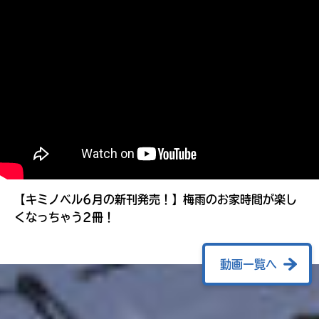
る
【キミノベル6月の新刊発売！】梅雨のお家時間が楽し
くなっちゃう2冊！
動画一覧へ