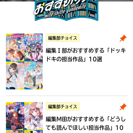
編集部チョイス
編集Ｉ部がおすすめする
「ドッキ
ドキの担当作品」10選
編集部チョイス
編集M田がおすすめする
「どうし
ても読んでほしい担当作品」10