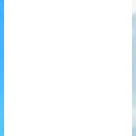
書店に届いた
みんなからのお手紙が
読める