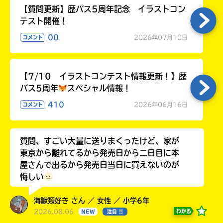
【質問更新】歴バス5周年記念 イラストコン
テスト開催！
00
2026年07月10日
コメント
【7/10 イラストコンテスト情報更新！】歴
バス5周年
スペシャル情報！
410
2026年06月16日
コメント
質問、すごい大量に送りまくったけど、家が
東京から離れてるから発売日から二日目に本
屋さんで出るから発売日当日に買えないのが
悔しい
海獣類好き さん ／ 女性 ／ 小学6年
2026.08.06
わかる
NEW
注目 !!