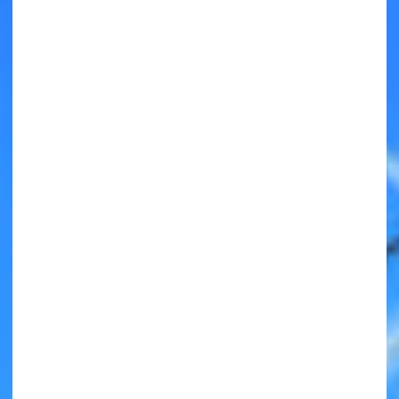
キミノラジオ配信中！
いろんな動画が
見られる