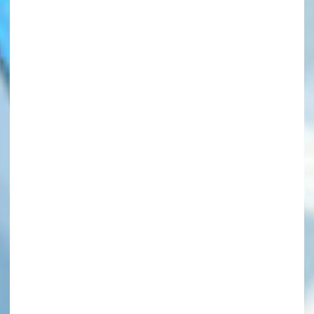
このマチのことを
もっと知りたい
キミに