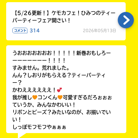
【5/26更新！】ケモカフェ！ひみつのティー
パーティーフェア開さい！
314
2026年05月13日
コメント
うおおおおおおお！！！！！新巻おもしろー
ーーーーーーー！！！！
すみません。荒れました。
んん？しおりがもらえる？ティーパーティ
ー？
かわええええええ！
我が推し
コンくん
可愛すぎるだろぉぉぉ
ていうか、みんなかわいい！
リボンとビーズ？みたいなのが、お揃いでい
い！
しっぽモフモフやぁぁぁ