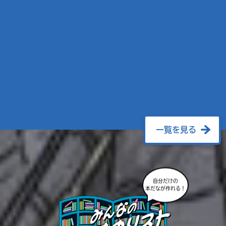
一覧を見る
自分だけの
本だなが作れる！