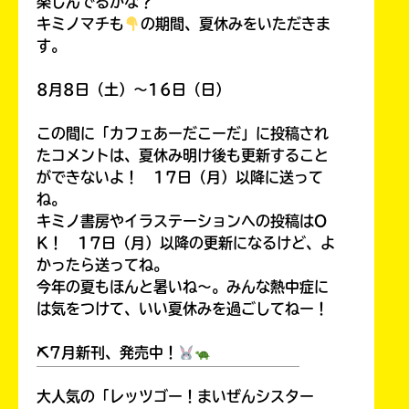
楽しんでるかな？
キミノマチも
の期間、夏休みをいただきま
す。
8月8日（土）～16日（日）
この間に「カフェあーだこーだ」に投稿され
たコメントは、夏休み明け後も更新すること
ができないよ！ 17日（月）以降に送って
ね。
キミノ書房やイラステーションへの投稿はO
K！ 17日（月）以降の更新になるけど、よ
かったら送ってね。
今年の夏もほんと暑いね～。みんな熱中症に
は気をつけて、いい夏休みを過ごしてねー！
⛏7月新刊、発売中！
￣￣￣￣￣￣￣￣￣￣￣￣￣￣￣￣￣￣
大人気の「レッツゴー！まいぜんシスター