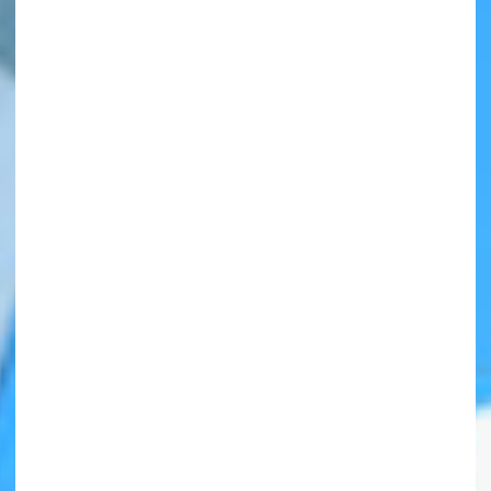
自分だけの
本だなが作れる！