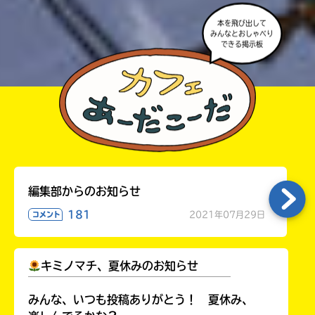
本を飛び出して
みんなとおしゃべり
できる掲示板
編集部からのお知らせ
181
2021年07月29日
コメント
キミノマチ、夏休みのお知らせ
￣￣￣￣￣￣￣￣￣￣￣￣￣￣￣￣￣￣
みんな、いつも投稿ありがとう！ 夏休み、