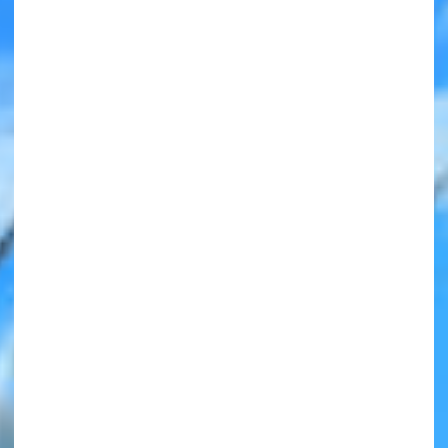
みんなの絵が
見られる
ギャラリー