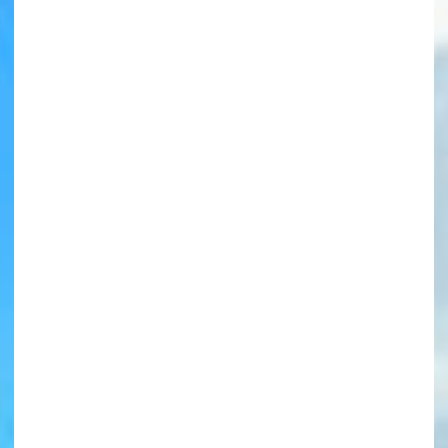
書店に届いた
みんなからのお手紙が
読める