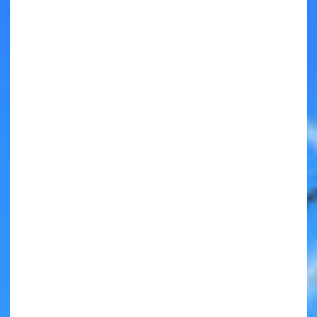
キミノラジオ配信中！
いろんな動画が
見られる