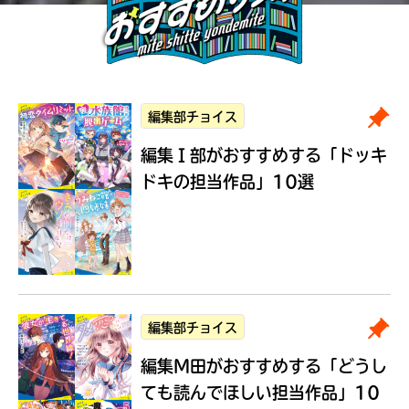
編集部チョイス
編集Ｉ部がおすすめする
「ドッキ
ドキの担当作品」10選
編集部チョイス
編集M田がおすすめする
「どうし
ても読んでほしい担当作品」10