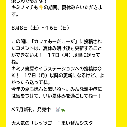
楽しんでるかな？
キミノマチも
の期間、夏休みをいただきま
す。
8月8日（土）～16日（日）
この間に「カフェあーだこーだ」に投稿され
たコメントは、夏休み明け後も更新すること
ができないよ！ 17日（月）以降に送って
ね。
キミノ書房やイラステーションへの投稿はO
K！ 17日（月）以降の更新になるけど、よ
かったら送ってね。
今年の夏もほんと暑いね～。みんな熱中症に
は気をつけて、いい夏休みを過ごしてねー！
⛏7月新刊、発売中！
￣￣￣￣￣￣￣￣￣￣￣￣￣￣￣￣￣￣
大人気の「レッツゴー！まいぜんシスター