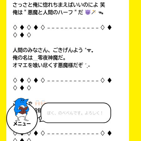
さっさと俺に惚れちまえばいいのによ 笑
俺は＂悪魔と人間のハーフ＂だ
ᯓ
♢ ♦︎ ♢ ♦︎ ♢ 𓐄 𓐄 𓐄 𓐄 𓐄 𓐄 𓐄 𓐄 𓐄 𓐄 𓐄 𓐄 ♢ ♦︎
♢ ♦︎ ♢
人間のみなさん、ごきげんよう ˚ᯤ₊
俺の名は＿零夜神魔だ。
オマエを喰い尽くす悪魔様だぞ ˊˎ˗
♢ ♦︎ ♢ ♦︎ ♢ 𓐄 𓐄 𓐄 𓐄 𓐄 𓐄 𓐄 𓐄 𓐄 𓐄 𓐄 𓐄 ♢ ♦︎
♢ ♦︎ ♢
こんちゃ
自分の初投稿を見て俺思ったんすよ…！
ぼく、のべぺんです。よろしく！
中1なのにイタいって！((
メニュー
♢ ♦︎ ♢ ♦︎ ♢ 𓐄 𓐄 𓐄 𓐄 𓐄 𓐄 𓐄 𓐄 𓐄 𓐄 𓐄 𓐄 ♢ ♦︎
♢ ♦︎ ♢