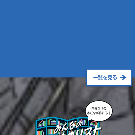
一覧を見る
自分だけの
本だなが作れる！