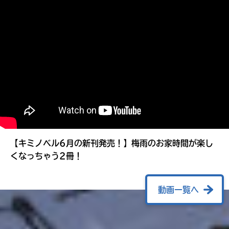
る
【キミノベル6月の新刊発売！】梅雨のお家時間が楽し
くなっちゃう2冊！
動画一覧へ