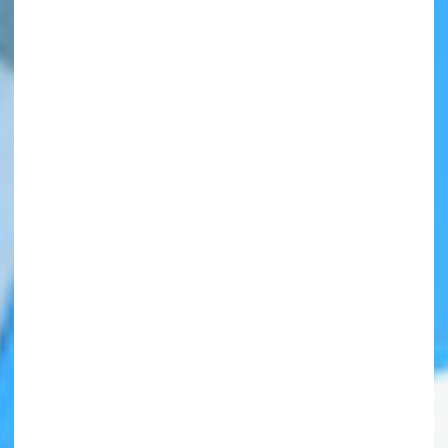
自分だけの
本だなが作れる！