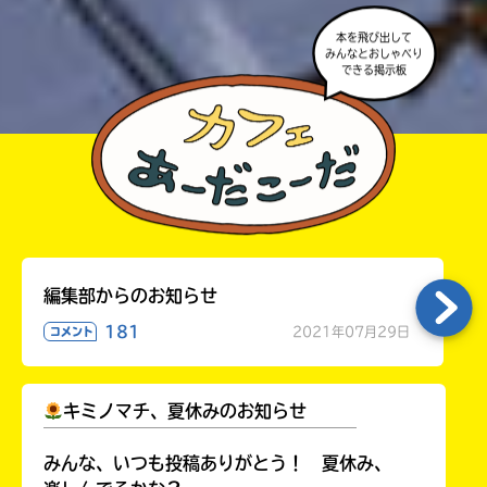
本を飛び出して
みんなとおしゃべり
できる掲示板
編集部からのお知らせ
181
2021年07月29日
コメント
キミノマチ、夏休みのお知らせ
￣￣￣￣￣￣￣￣￣￣￣￣￣￣￣￣￣￣
みんな、いつも投稿ありがとう！ 夏休み、