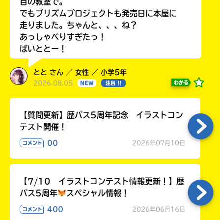
目の教室で。
でもプリズムプロジェクトも発売日に本屋に
走りました。ちゃんと、、、ね？
あっしゃべりすぎたっ！
ばいととー！
とと さん ／ 女性 ／ 小学5年
2026.08.05
わかる
NEW
注目 !!
【質問更新】歴バス5周年記念 イラストコン
テスト開催！
00
2026年07月10日
コメント
【7/10 イラストコンテスト情報更新！】歴
バス5周年
スペシャル情報！
400
2026年06月16日
コメント