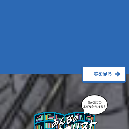
一覧を見る
自分だけの
本だなが作れる！