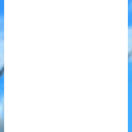
みんなの絵が
見られる
ギャラリー