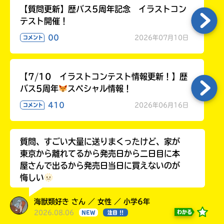
【質問更新】歴バス5周年記念 イラストコン
テスト開催！
00
2026年07月10日
コメント
【7/10 イラストコンテスト情報更新！】歴
バス5周年
スペシャル情報！
410
2026年06月16日
コメント
質問、すごい大量に送りまくったけど、家が
東京から離れてるから発売日から二日目に本
屋さんで出るから発売日当日に買えないのが
悔しい
海獣類好き さん ／ 女性 ／ 小学6年
2026.08.06
わかる
NEW
注目 !!