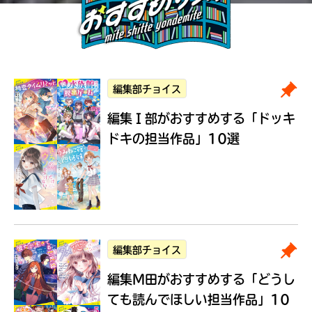
編集部チョイス
編集Ｉ部がおすすめする
「ドッキ
ドキの担当作品」10選
編集部チョイス
編集M田がおすすめする
「どうし
ても読んでほしい担当作品」10