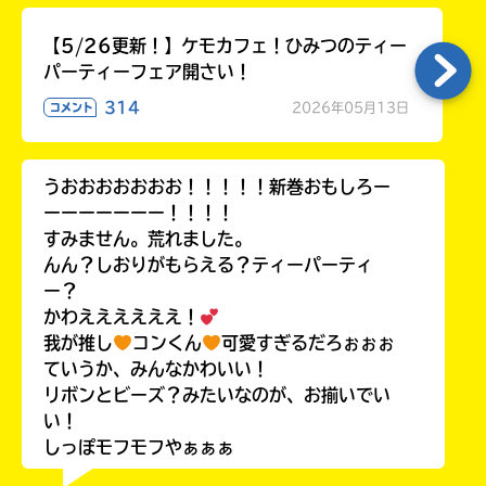
【5/26更新！】ケモカフェ！ひみつのティー
パーティーフェア開さい！
314
2026年05月13日
コメント
うおおおおおおお！！！！！新巻おもしろー
ーーーーーーー！！！！
すみません。荒れました。
んん？しおりがもらえる？ティーパーティ
ー？
かわええええええ！
我が推し
コンくん
可愛すぎるだろぉぉぉ
ていうか、みんなかわいい！
リボンとビーズ？みたいなのが、お揃いでい
い！
しっぽモフモフやぁぁぁ