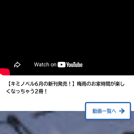
る
【キミノベル6月の新刊発売！】梅雨のお家時間が楽し
くなっちゃう2冊！
動画一覧へ