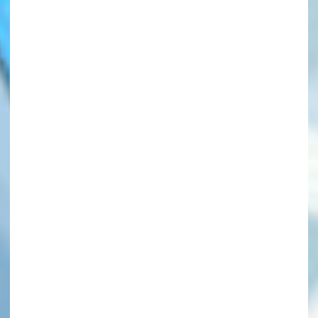
このマチのことを
もっと知りたい
キミに