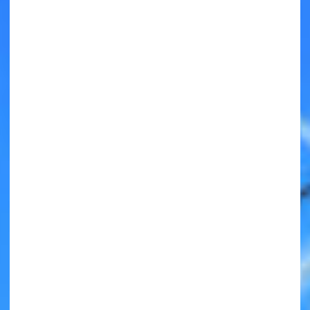
キミノラジオ配信中！
いろんな動画が
見られる