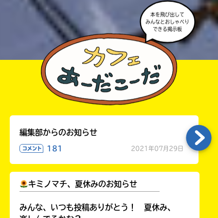
本を飛び出して
みんなとおしゃべり
できる掲示板
編集部からのお知らせ
181
2021年07月29日
コメント
キミノマチ、夏休みのお知らせ
￣￣￣￣￣￣￣￣￣￣￣￣￣￣￣￣￣￣
みんな、いつも投稿ありがとう！ 夏休み、