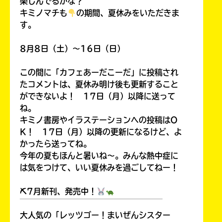
楽しんでるかな？
キミノマチも
の期間、夏休みをいただきま
す。
8月8日（土）～16日（日）
この間に「カフェあーだこーだ」に投稿され
たコメントは、夏休み明け後も更新すること
ができないよ！ 17日（月）以降に送って
ね。
キミノ書房やイラステーションへの投稿はO
K！ 17日（月）以降の更新になるけど、よ
かったら送ってね。
今年の夏もほんと暑いね～。みんな熱中症に
は気をつけて、いい夏休みを過ごしてねー！
⛏7月新刊、発売中！
￣￣￣￣￣￣￣￣￣￣￣￣￣￣￣￣￣￣
大人気の「レッツゴー！まいぜんシスター