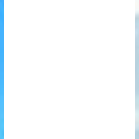
書店に届いた
みんなからのお手紙が
読める