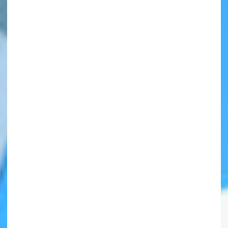
自分だけの
本だなが作れる！