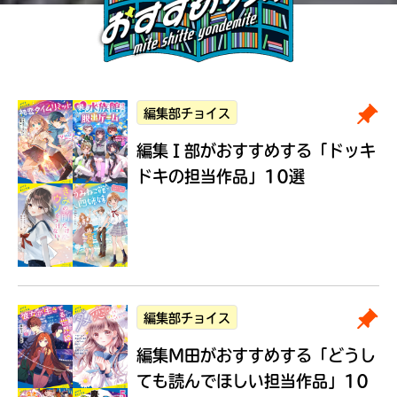
編集部チョイス
編集Ｉ部がおすすめする
「ドッキ
ドキの担当作品」10選
編集部チョイス
編集M田がおすすめする
「どうし
ても読んでほしい担当作品」10