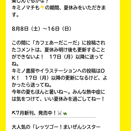
楽しんでるかな？
キミノマチも
の期間、夏休みをいただきま
す。
8月8日（土）～16日（日）
この間に「カフェあーだこーだ」に投稿され
たコメントは、夏休み明け後も更新すること
ができないよ！ 17日（月）以降に送って
ね。
キミノ書房やイラステーションへの投稿はO
K！ 17日（月）以降の更新になるけど、よ
かったら送ってね。
今年の夏もほんと暑いね～。みんな熱中症に
は気をつけて、いい夏休みを過ごしてねー！
⛏7月新刊、発売中！
￣￣￣￣￣￣￣￣￣￣￣￣￣￣￣￣￣￣
大人気の「レッツゴー！まいぜんシスター