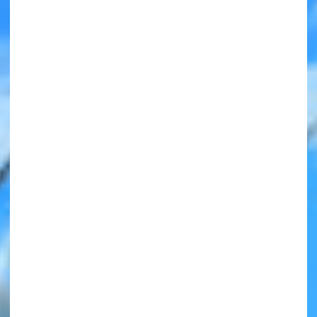
みんなの絵が
見られる
ギャラリー