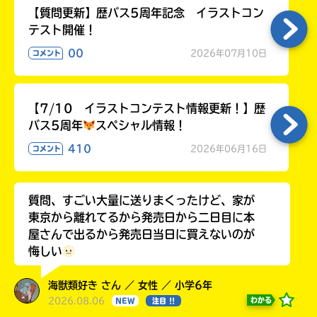
【質問更新】歴バス5周年記念 イラストコン
テスト開催！
00
2026年07月10日
コメント
【7/10 イラストコンテスト情報更新！】歴
バス5周年
スペシャル情報！
410
2026年06月16日
コメント
質問、すごい大量に送りまくったけど、家が
東京から離れてるから発売日から二日目に本
屋さんで出るから発売日当日に買えないのが
悔しい
海獣類好き さん ／ 女性 ／ 小学6年
2026.08.06
わかる
NEW
注目 !!