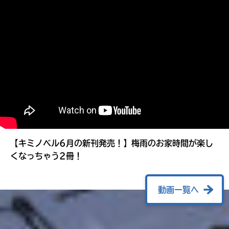
る
【キミノベル6月の新刊発売！】梅雨のお家時間が楽し
くなっちゃう2冊！
動画一覧へ