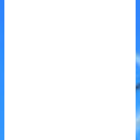
キミノラジオ配信中！
いろんな動画が
見られる