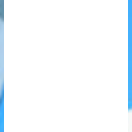
自分だけの
本だなが作れる！