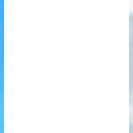
書店に届いた
みんなからのお手紙が
読める