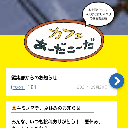
本を飛び出して
みんなとおしゃべり
できる掲示板
編集部からのお知らせ
181
2021年07月29日
コメント
キミノマチ、夏休みのお知らせ
￣￣￣￣￣￣￣￣￣￣￣￣￣￣￣￣￣￣
みんな、いつも投稿ありがとう！ 夏休み、