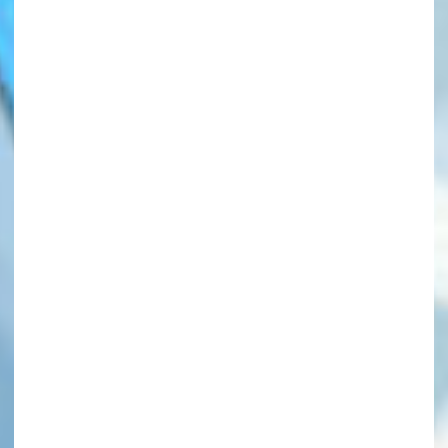
このマチのことを
もっと知りたい
キミに