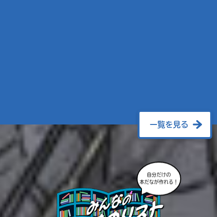
一覧を見る
自分だけの
本だなが作れる！