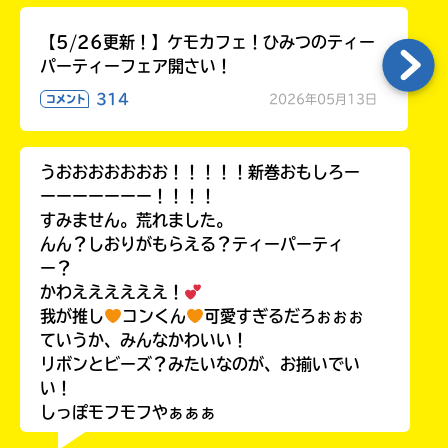
【5/26更新！】ケモカフェ！ひみつのティー
パーティーフェア開さい！
314
2026年05月13日
コメント
うおおおおおおお！！！！！新巻おもしろー
ーーーーーーー！！！！
すみません。荒れました。
んん？しおりがもらえる？ティーパーティ
ー？
かわええええええ！
我が推し
コンくん
可愛すぎるだろぉぉぉ
ていうか、みんなかわいい！
リボンとビーズ？みたいなのが、お揃いでい
い！
しっぽモフモフやぁぁぁ