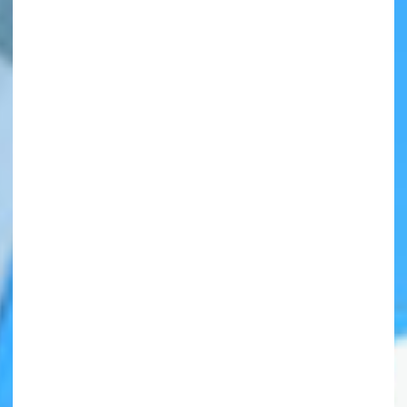
自分だけの
本だなが作れる！