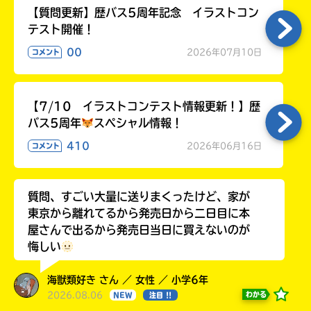
【質問更新】歴バス5周年記念 イラストコン
テスト開催！
00
2026年07月10日
コメント
【7/10 イラストコンテスト情報更新！】歴
バス5周年
スペシャル情報！
410
2026年06月16日
コメント
質問、すごい大量に送りまくったけど、家が
東京から離れてるから発売日から二日目に本
屋さんで出るから発売日当日に買えないのが
悔しい
海獣類好き さん ／ 女性 ／ 小学6年
2026.08.06
わかる
NEW
注目 !!