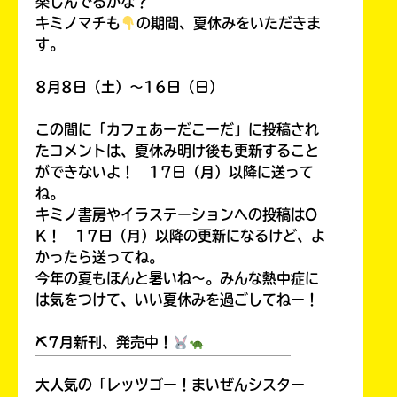
楽しんでるかな？
キミノマチも
の期間、夏休みをいただきま
す。
8月8日（土）～16日（日）
この間に「カフェあーだこーだ」に投稿され
たコメントは、夏休み明け後も更新すること
ができないよ！ 17日（月）以降に送って
ね。
キミノ書房やイラステーションへの投稿はO
K！ 17日（月）以降の更新になるけど、よ
かったら送ってね。
今年の夏もほんと暑いね～。みんな熱中症に
は気をつけて、いい夏休みを過ごしてねー！
⛏7月新刊、発売中！
￣￣￣￣￣￣￣￣￣￣￣￣￣￣￣￣￣￣
大人気の「レッツゴー！まいぜんシスター