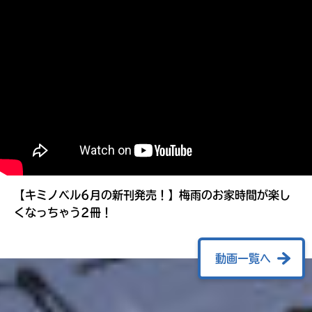
る
【キミノベル6月の新刊発売！】梅雨のお家時間が楽し
くなっちゃう2冊！
動画一覧へ