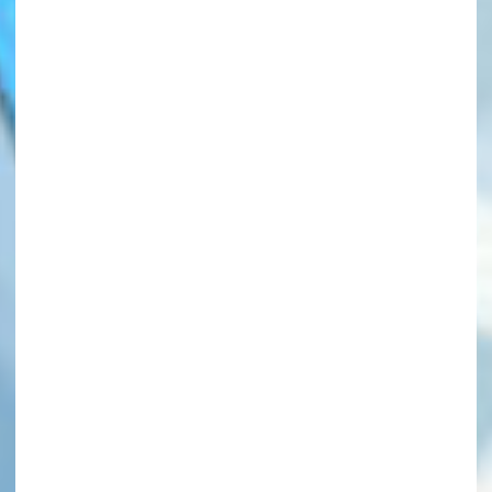
このマチのことを
もっと知りたい
キミに