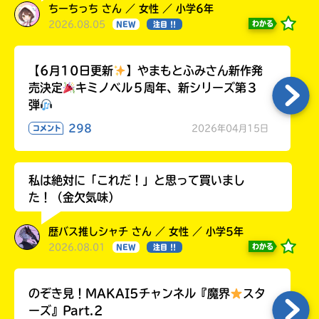
ちーちっち さん ／ 女性 ／ 小学6年
2026.08.05
わかる
NEW
注目 !!
【6月10日更新
】やまもとふみさん新作発
売決定
キミノベル５周年、新シリーズ第３
弾
298
2026年04月15日
コメント
私は絶対に「これだ！」と思って買いまし
た！（金欠気味）
歴バス推しシャチ さん ／ 女性 ／ 小学5年
2026.08.01
わかる
NEW
注目 !!
のぞき見！MAKAI5チャンネル『魔界
スタ
ーズ』Part.2