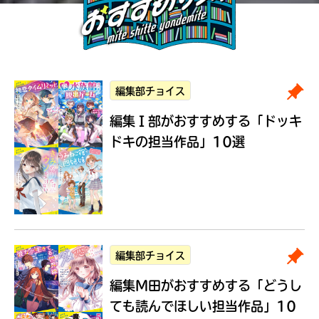
編集部チョイス
編集Ｉ部がおすすめする
「ドッキ
ドキの担当作品」10選
編集部チョイス
編集M田がおすすめする
「どうし
ても読んでほしい担当作品」10