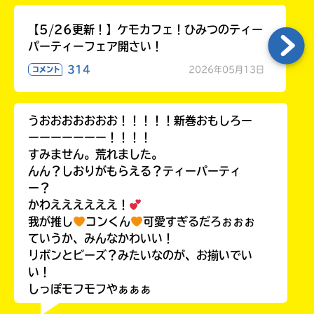
【5/26更新！】ケモカフェ！ひみつのティー
パーティーフェア開さい！
314
2026年05月13日
コメント
うおおおおおおお！！！！！新巻おもしろー
ーーーーーーー！！！！
すみません。荒れました。
んん？しおりがもらえる？ティーパーティ
ー？
かわええええええ！
我が推し
コンくん
可愛すぎるだろぉぉぉ
ていうか、みんなかわいい！
リボンとビーズ？みたいなのが、お揃いでい
い！
しっぽモフモフやぁぁぁ