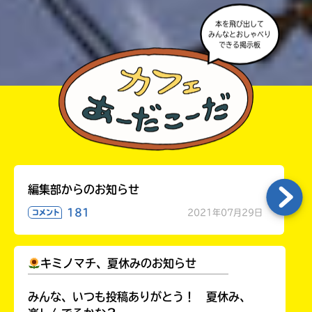
本を飛び出して
みんなとおしゃべり
できる掲示板
編集部からのお知らせ
181
2021年07月29日
コメント
キミノマチ、夏休みのお知らせ
￣￣￣￣￣￣￣￣￣￣￣￣￣￣￣￣￣￣
みんな、いつも投稿ありがとう！ 夏休み、