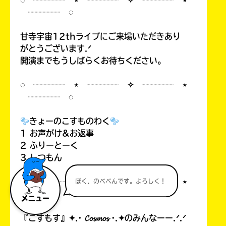
◌ ┈┈┈┈ ⋆ ┈┈┈┈ ✧ ┈┈┈┈ ⋆
┈┈┈┈ ◌
甘寺宇宙12thライブにご来場いただきあり
がとうございます.ᐟ
開演までもうしばらくお待ちください。
◌ ┈┈┈┈ ⋆ ┈┈┈┈ ✧ ┈┈┈┈ ⋆
┈┈┈┈ ◌
きょーのこすものわく
1 お声がけ&お返事
2 ふりーとーく
3 しつもん
◌ ┈┈┈┈ ⋆ ┈┈┈┈ ✧ ┈┈┈┈ ⋆
ぼく、のべぺんです。よろしく！
┈┈┈┈ ◌
メニュー
『こすもす』✦.· 𝓒𝓸𝓼𝓶𝓸𝓼 ·.✦のみんなーー.ᐟ.ᐟ