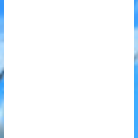
みんなの絵が
見られる
ギャラリー