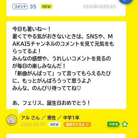
35
2026年08月03日
コメント
NEW
今日も暑いね〜！
暑くてやる気がおきないときは、SNSや、M
AKAI5チャンネルのコメントを見て元気をも
らってるよ！
みんなの感想や、うれしいコメントを見るの
が毎日の楽しみなんだ！
「新曲がんばって」って言ってもらえるたび
に、もっとがんばろうって思うよ♪
みんな、のんびり待っててね♡
あ、フェリス、誕生日おめでとう！
アル さん ／ 男性 ／ 中学1年
2026.08.07
わかる
NEW
読まれてるよ !!