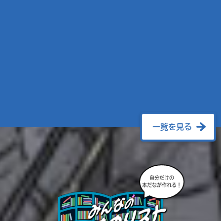
一覧を見る
自分だけの
本だなが作れる！