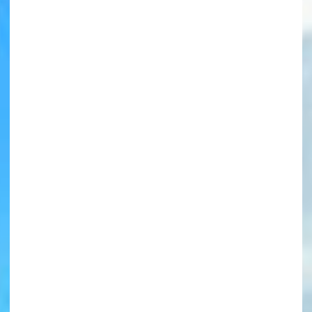
書店に届いた
みんなからのお手紙が
読める