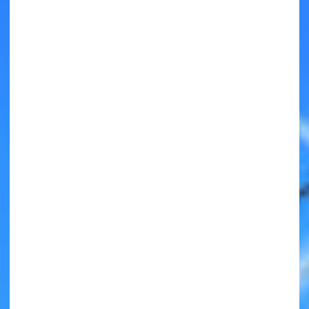
キミノラジオ配信中！
いろんな動画が
見られる